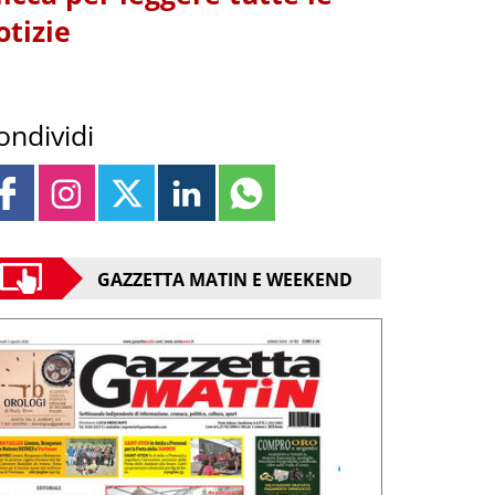
otizie
ondividi
GAZZETTA MATIN E WEEKEND