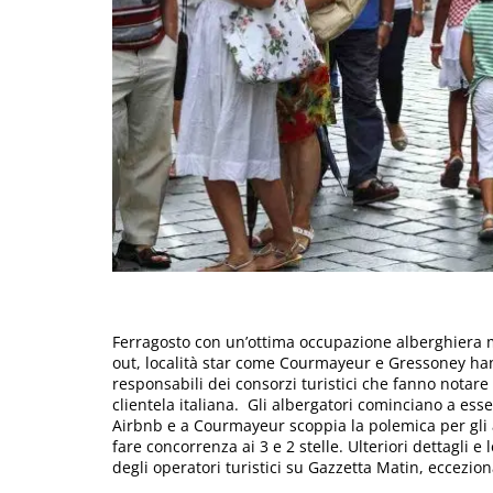
Ferragosto con un’ottima occupazione alberghiera ma 
out, località star come Courmayeur e Gressoney ha
responsabili dei consorzi turistici che fanno notare l
clientela italiana. Gli albergatori cominciano a es
Airbnb e a Courmayeur scoppia la polemica per gli 
fare concorrenza ai 3 e 2 stelle. Ulteriori dettagli e 
degli operatori turistici su Gazzetta Matin, eccezio