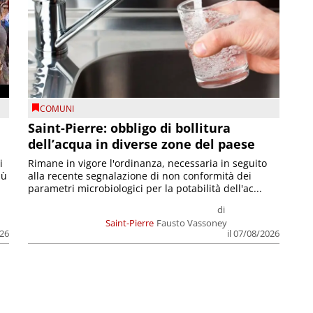
COMUNI
Saint-Pierre: obbligo di bollitura
dell’acqua in diverse zone del paese
i
Rimane in vigore l'ordinanza, necessaria in seguito
iù
alla recente segnalazione di non conformità dei
parametri microbiologici per la potabilità dell'ac...
di
Saint-Pierre
Fausto Vassoney
026
il 07/08/2026