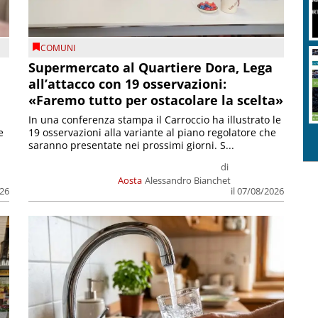
COMUNI
Supermercato al Quartiere Dora, Lega
all’attacco con 19 osservazioni:
«Faremo tutto per ostacolare la scelta»
In una conferenza stampa il Carroccio ha illustrato le
e
19 osservazioni alla variante al piano regolatore che
saranno presentate nei prossimi giorni. S...
di
Aosta
Alessandro Bianchet
026
il 07/08/2026