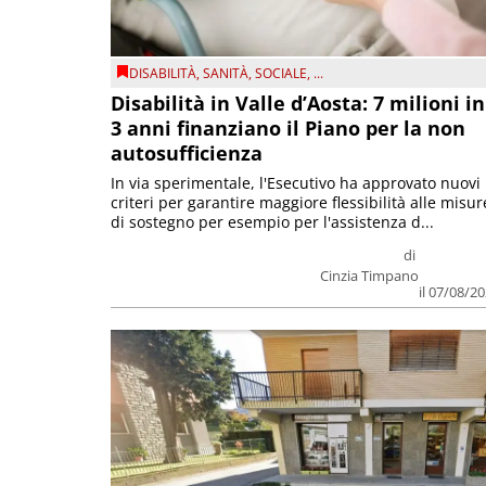
DISABILITÀ
,
SANITÀ
,
SOCIALE
, ...
Disabilità in Valle d’Aosta: 7 milioni in
3 anni finanziano il Piano per la non
autosufficienza
In via sperimentale, l'Esecutivo ha approvato nuovi
criteri per garantire maggiore flessibilità alle misur
di sostegno per esempio per l'assistenza d...
di
Cinzia Timpano
il 07/08/2