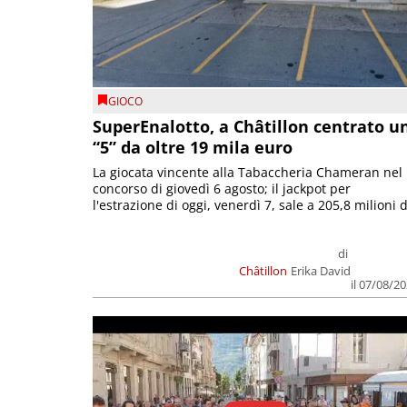
GIOCO
SuperEnalotto, a Châtillon centrato u
“5” da oltre 19 mila euro
La giocata vincente alla Tabaccheria Chameran nel
concorso di giovedì 6 agosto; il jackpot per
l'estrazione di oggi, venerdì 7, sale a 205,8 milioni d
di
Châtillon
Erika David
il 07/08/2