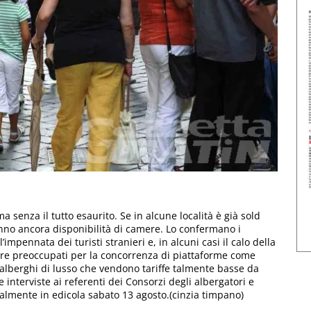
senza il tutto esaurito. Se in alcune località è già sold
nno ancora disponibilità di camere. Lo confermano i
’impennata dei turisti stranieri e, in alcuni casi il calo della
sere preoccupati per la concorrenza di piattaforme come
alberghi di lusso che vendono tariffe talmente basse da
le interviste ai referenti dei Consorzi degli albergatori e
nalmente in edicola sabato 13 agosto.(cinzia timpano)