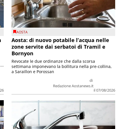
AOSTA
n
Aosta: di nuovo potabile l’acqua nelle
zone servite dai serbatoi di Tramil e
Bornyon
Revocate le due ordinanze che dalla scorsa
...
settimana imponevano la bollitura nella pre-collina,
a Saraillon e Porossan
di
Redazione Aostanews.it
026
il 07/08/2026