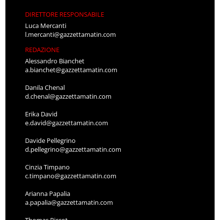
DIRETTORE RESPONSABILE
Luca Mercanti
l.mercanti@gazzettamatin.com
REDAZIONE
Alessandro Bianchet
a.bianchet@gazzettamatin.com
Danila Chenal
d.chenal@gazzettamatin.com
Erika David
e.david@gazzettamatin.com
Davide Pellegrino
d.pellegrino@gazzettamatin.com
Cinzia Timpano
c.timpano@gazzettamatin.com
Arianna Papalia
a.papalia@gazzettamatin.com