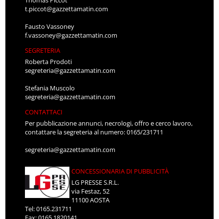
Thomas Piccot
t.piccot@gazzettamatin.com
Fausto Vassoney
f.vassoney@gazzettamatin.com
SEGRETERIA
Roberta Prodoti
segreteria@gazzettamatin.com
Stefania Muscolo
segreteria@gazzettamatin.com
CONTATTACI
Per pubblicazione annunci, necrologi, offro e cerco lavoro,
contattare la segreteria al numero: 0165/231711
segreteria@gazzettamatin.com
CONCESSIONARIA DI PUBBLICITÀ
LG PRESSE S.R.L.
via Festaz, 52
11100 AOSTA
Tel: 0165.231711
Fax: 0165.1820141