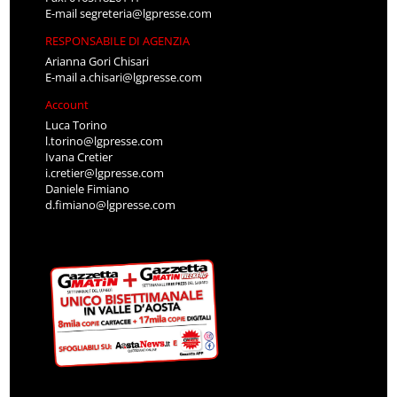
E-mail
segreteria@lgpresse.com
RESPONSABILE DI AGENZIA
Arianna Gori Chisari
E-mail
a.chisari@lgpresse.com
Account
Luca Torino
l.torino@lgpresse.com
Ivana Cretier
i.cretier@lgpresse.com
Daniele Fimiano
d.fimiano@lgpresse.com