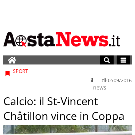
SPORT
di
il
02/09/2016
news
Calcio: il St-Vincent
Châtillon vince in Coppa