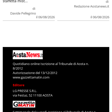
staffetta mist...
di
Redazione Aostanews.it
di
Davide Pellegrino
il 06/08/2026
il 06/08/2026
Quotidiano online Iscrizione al Tribunale di Aosta n.
8/2012
Autorizzazione del 13/12/2012
www.gazzettamatin.com
Editore
LG PRESSE S.R.L.
via Festaz, 52 11100 AOSTA