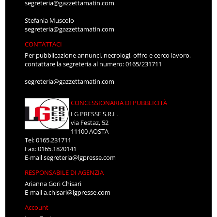
segreteria@gazzettamatin.com
Stefania Muscolo
segreteria@gazzettamatin.com
CONTATTACI
Per pubblicazione annunci, necrologi, offro e cerco lavoro,
contattare la segreteria al numero: 0165/231711
segreteria@gazzettamatin.com
CONCESSIONARIA DI PUBBLICITÀ
LG PRESSE S.R.L.
via Festaz, 52
11100 AOSTA
Tel: 0165.231711
Fax: 0165.1820141
E-mail
segreteria@lgpresse.com
RESPONSABILE DI AGENZIA
Arianna Gori Chisari
E-mail
a.chisari@lgpresse.com
Account