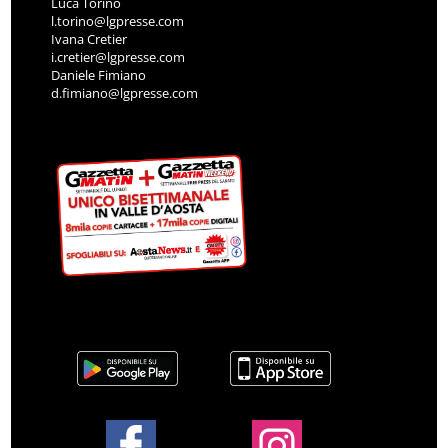
Luca Torino
l.torino@lgpresse.com
Ivana Cretier
i.cretier@lgpresse.com
Daniele Fimiano
d.fimiano@lgpresse.com