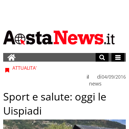
ATTUALITA'
di
il
04/09/2016
news
Sport e salute: oggi le
Uispiadi