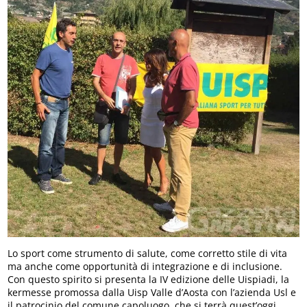
Lo sport come strumento di salute, come corretto stile di vita
ma anche come opportunità di integrazione e di inclusione.
Con questo spirito si presenta la IV edizione delle Uispiadi, la
kermesse promossa dalla Uisp Valle d’Aosta con l’azienda Usl e
il patrocinio del comune capoluogo, che si terrà quest’oggi,