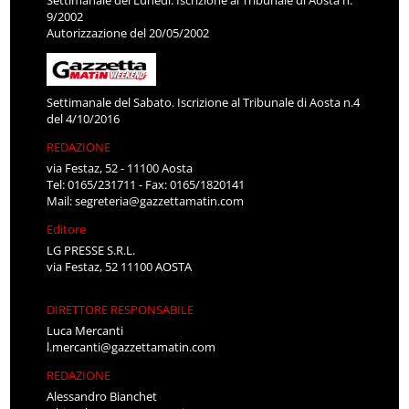
Settimanale del Lunedì. Iscrizione al Tribunale di Aosta n.
9/2002
Autorizzazione del 20/05/2002
Settimanale del Sabato. Iscrizione al Tribunale di Aosta n.4
del 4/10/2016
REDAZIONE
via Festaz, 52 - 11100 Aosta
Tel: 0165/231711 - Fax: 0165/1820141
Mail:
segreteria@gazzettamatin.com
Editore
LG PRESSE S.R.L.
via Festaz, 52 11100 AOSTA
DIRETTORE RESPONSABILE
Luca Mercanti
l.mercanti@gazzettamatin.com
REDAZIONE
Alessandro Bianchet