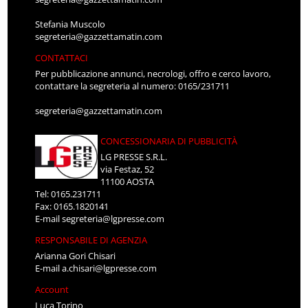
Stefania Muscolo
segreteria@gazzettamatin.com
CONTATTACI
Per pubblicazione annunci, necrologi, offro e cerco lavoro,
contattare la segreteria al numero: 0165/231711
segreteria@gazzettamatin.com
CONCESSIONARIA DI PUBBLICITÀ
LG PRESSE S.R.L.
via Festaz, 52
11100 AOSTA
Tel: 0165.231711
Fax: 0165.1820141
E-mail
segreteria@lgpresse.com
RESPONSABILE DI AGENZIA
Arianna Gori Chisari
E-mail
a.chisari@lgpresse.com
Account
Luca Torino