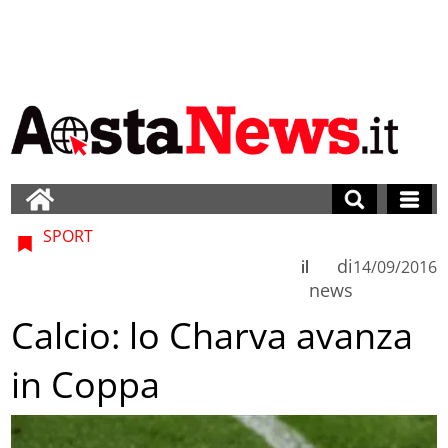
SPORT
di
il
14/09/2016
news
Calcio: lo Charva avanza
in Coppa