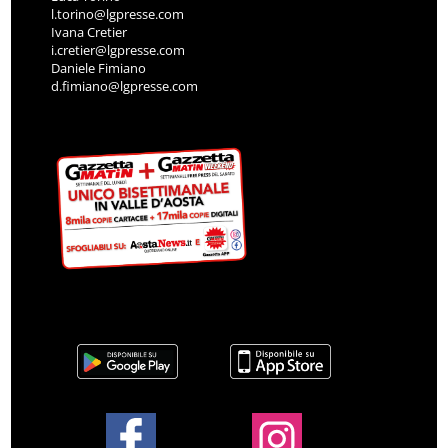
l.torino@lgpresse.com
Ivana Cretier
i.cretier@lgpresse.com
Daniele Fimiano
d.fimiano@lgpresse.com