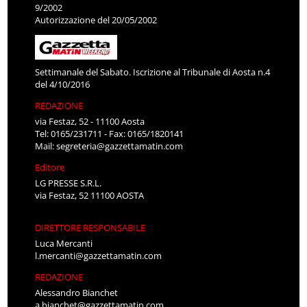
9/2002
Autorizzazione del 20/05/2002
Settimanale del Sabato. Iscrizione al Tribunale di Aosta n.4
del 4/10/2016
REDAZIONE
via Festaz, 52 - 11100 Aosta
Tel: 0165/231711 - Fax: 0165/1820141
Mail:
segreteria@gazzettamatin.com
Editore
LG PRESSE S.R.L.
via Festaz, 52 11100 AOSTA
DIRETTORE RESPONSABILE
Luca Mercanti
l.mercanti@gazzettamatin.com
REDAZIONE
Alessandro Bianchet
a.bianchet@gazzettamatin.com