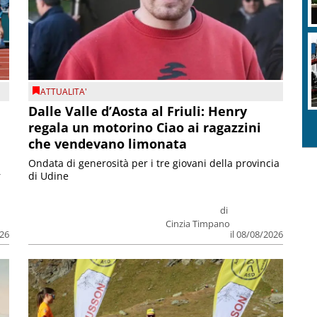
ATTUALITA'
Dalle Valle d’Aosta al Friuli: Henry
regala un motorino Ciao ai ragazzini
che vendevano limonata
Ondata di generosità per i tre giovani della provincia
r
di Udine
di
Cinzia Timpano
026
il 08/08/2026