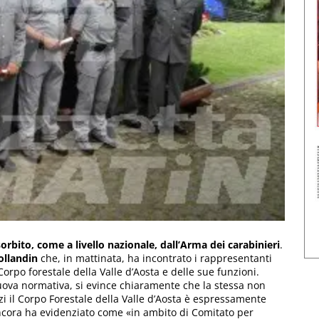
sorbito, come a livello nazionale, dall’Arma dei carabinieri
.
ollandin
che, in mattinata, ha incontrato i rappresentanti
Corpo forestale della Valle d’Aosta e delle sue funzioni.
uova normativa, si evince chiaramente che la stessa non
nzi il Corpo Forestale della Valle d’Aosta è espressamente
 ancora ha evidenziato come «in ambito di Comitato per