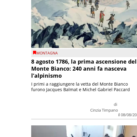
MONTAGNA
8 agosto 1786, la prima ascensione del
Monte Bianco: 240 anni fa nasceva
l’alpinismo
I primi a raggiungere la vetta del Monte Bianco
furono Jacques Balmat e Michel Gabriel Paccard
di
Cinzia Timpano
il 08/08/2