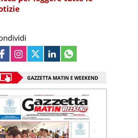
otizie
ondividi
GAZZETTA MATIN E WEEKEND