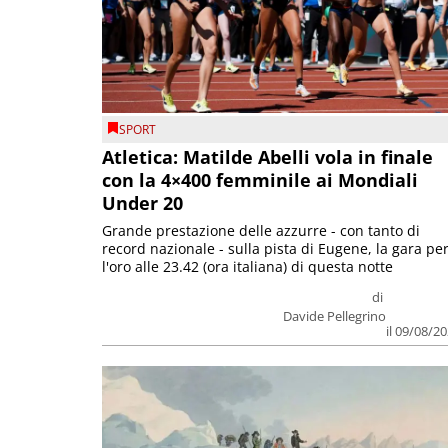
SPORT
Atletica: Matilde Abelli vola in finale
con la 4×400 femminile ai Mondiali
Under 20
Grande prestazione delle azzurre - con tanto di
record nazionale - sulla pista di Eugene, la gara pe
l'oro alle 23.42 (ora italiana) di questa notte
di
Davide Pellegrino
il 09/08/2