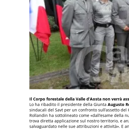
Il Corpo forestale della Valle d’Aosta non verrà as
Lo ha ribadito il presidente della Giunta
Augusto R
sindacali del Savt per un confronto sull’assetto del 
Rollandin ha sottolineato come «dall’esame della n
trova diretta applicazione sul nostro territorio, e a
salvaguardato nelle sue attribuzioni e attività». E