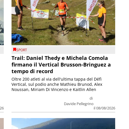
SPORT
Trail: Daniel Thedy e Michela Comola
firmano il Vertical Brusson-Bringuez a
tempo di record
Oltre 200 atleti al via dell'ultima tappa del Défì
Vertical, sul podio anche Mathieu Brunod, Alex
Noussan, Miriam Di Vincenzo e Kaitlin Allen
di
Davide Pellegrino
026
il 08/08/2026