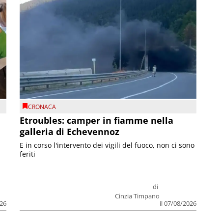
CRONACA
Etroubles: camper in fiamme nella
galleria di Echevennoz
E in corso l'intervento dei vigili del fuoco, non ci sono
feriti
di
Cinzia Timpano
026
il 07/08/2026