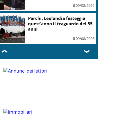
il 09/08/2026
Parchi, Leolandia festeggia
quest’anno il traguardo dei 55
anni
il 09/08/2026
❮
❯