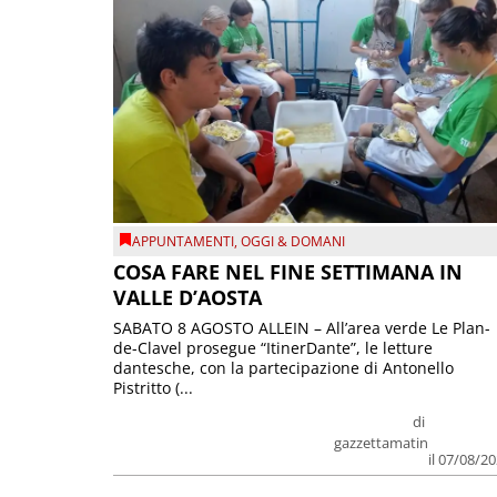
APPUNTAMENTI
,
OGGI & DOMANI
COSA FARE NEL FINE SETTIMANA IN
VALLE D’AOSTA
SABATO 8 AGOSTO ALLEIN – All’area verde Le Plan-
de-Clavel prosegue “ItinerDante”, le letture
dantesche, con la partecipazione di Antonello
Pistritto (...
di
gazzettamatin
il 07/08/2