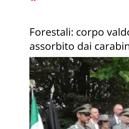
Forestali: corpo val
assorbito dai carabin