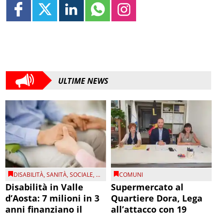
ULTIME NEWS
DISABILITÀ
,
SANITÀ
,
SOCIALE
, ...
COMUNI
Disabilità in Valle
Supermercato al
d’Aosta: 7 milioni in 3
Quartiere Dora, Lega
anni finanziano il
all’attacco con 19