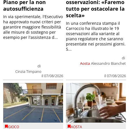
Piano per la non
osservazioni: «Faremo
autosufficienza
tutto per ostacolare la
scelta»
In via sperimentale, l'Esecutivo
ha approvato nuovi criteri per
In una conferenza stampa il
garantire maggiore flessibilità
Carroccio ha illustrato le 19
alle misure di sostegno per
osservazioni alla variante al
esempio per l'assistenza d...
piano regolatore che saranno
presentate nei prossimi giorni.
S...
di
Aosta
Alessandro Bianchet
di
Cinzia Timpano
il 07/08/2026
il 07/08/2026
GIOCO
AOSTA