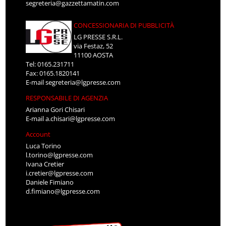
segreteria@gazzettamatin.com
CONCESSIONARIA DI PUBBLICITÀ
LG PRESSE S.R.L.
via Festaz, 52
11100 AOSTA
Tel: 0165.231711
Fax: 0165.1820141
E-mail
segreteria@lgpresse.com
RESPONSABILE DI AGENZIA
Arianna Gori Chisari
E-mail
a.chisari@lgpresse.com
Account
Luca Torino
l.torino@lgpresse.com
Ivana Cretier
i.cretier@lgpresse.com
Daniele Fimiano
d.fimiano@lgpresse.com