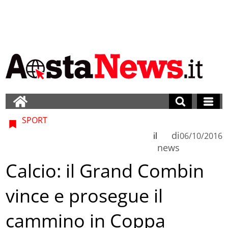
SPORT
di
il
06/10/2016
news
Calcio: il Grand Combin
vince e prosegue il
cammino in Coppa