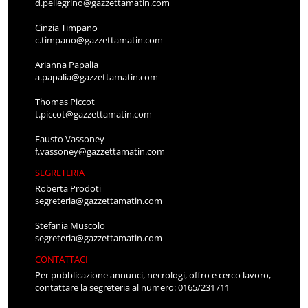
d.pellegrino@gazzettamatin.com
Cinzia Timpano
c.timpano@gazzettamatin.com
Arianna Papalia
a.papalia@gazzettamatin.com
Thomas Piccot
t.piccot@gazzettamatin.com
Fausto Vassoney
f.vassoney@gazzettamatin.com
SEGRETERIA
Roberta Prodoti
segreteria@gazzettamatin.com
Stefania Muscolo
segreteria@gazzettamatin.com
CONTATTACI
Per pubblicazione annunci, necrologi, offro e cerco lavoro,
contattare la segreteria al numero: 0165/231711