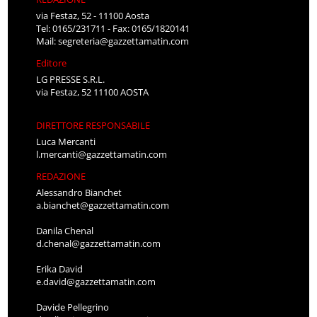
via Festaz, 52 - 11100 Aosta
Tel: 0165/231711 - Fax: 0165/1820141
Mail:
segreteria@gazzettamatin.com
Editore
LG PRESSE S.R.L.
via Festaz, 52 11100 AOSTA
DIRETTORE RESPONSABILE
Luca Mercanti
l.mercanti@gazzettamatin.com
REDAZIONE
Alessandro Bianchet
a.bianchet@gazzettamatin.com
Danila Chenal
d.chenal@gazzettamatin.com
Erika David
e.david@gazzettamatin.com
Davide Pellegrino