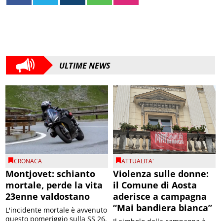
ULTIME NEWS
CRONACA
ATTUALITA'
Montjovet: schianto
Violenza sulle donne:
mortale, perde la vita
il Comune di Aosta
23enne valdostano
aderisce a campagna
“Mai bandiera bianca”
L'incidente mortale è avvenuto
questo pomeriggio sulla SS 26.