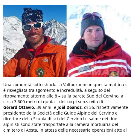
Una comunità sotto shock. La Valtournenche questa mattina si
è risvegliata tra sgomento e incredulità, a seguito del
ritrovamento attorno alle 8 – sulla parete Sud del Cervino, a
circa 3.600 metri di quota – dei corpi senza vita di
Gérard
Ottavio
, 39 anni, e
Joël Déanoz
, di 36, rispettivamente
presidente della Società delle Guide Alpine del Cervino e
direttore della Scuola di sci del Cervino.Le salme dei due
alpinisti sono state trasportate alla camera mortuaria del
cimitero di Aosta, in attesa delle necessarie operazioni atte al