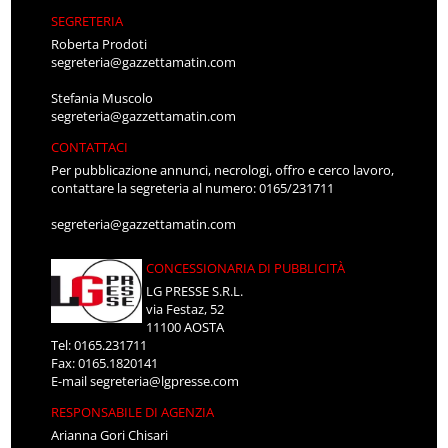
SEGRETERIA
Roberta Prodoti
segreteria@gazzettamatin.com
Stefania Muscolo
segreteria@gazzettamatin.com
CONTATTACI
Per pubblicazione annunci, necrologi, offro e cerco lavoro,
contattare la segreteria al numero: 0165/231711
segreteria@gazzettamatin.com
CONCESSIONARIA DI PUBBLICITÀ
LG PRESSE S.R.L.
via Festaz, 52
11100 AOSTA
Tel: 0165.231711
Fax: 0165.1820141
E-mail
segreteria@lgpresse.com
RESPONSABILE DI AGENZIA
Arianna Gori Chisari