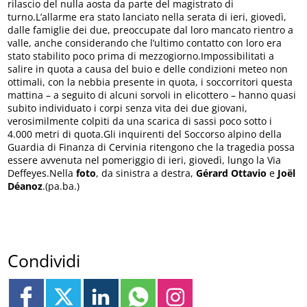
rilascio del nulla aosta da parte del magistrato di
turno.L’allarme era stato lanciato nella serata di ieri, giovedì,
dalle famiglie dei due, preoccupate dal loro mancato rientro a
valle, anche considerando che l’ultimo contatto con loro era
stato stabilito poco prima di mezzogiorno.Impossibilitati a
salire in quota a causa del buio e delle condizioni meteo non
ottimali, con la nebbia presente in quota, i soccorritori questa
mattina – a seguito di alcuni sorvoli in elicottero – hanno quasi
subito individuato i corpi senza vita dei due giovani,
verosimilmente colpiti da una scarica di sassi poco sotto i
4.000 metri di quota.Gli inquirenti del Soccorso alpino della
Guardia di Finanza di Cervinia ritengono che la tragedia possa
essere avvenuta nel pomeriggio di ieri, giovedì, lungo la Via
Deffeyes.Nella
foto
, da sinistra a destra,
Gérard
Ottavio
e
Joël
Déanoz
.(pa.ba.)
Condividi