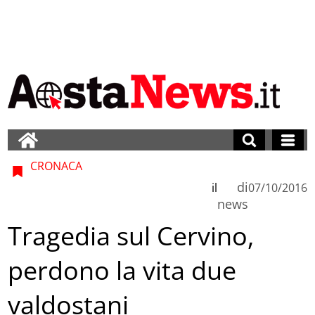
CRONACA
di
il
07/10/2016
news
Tragedia sul Cervino,
perdono la vita due
valdostani