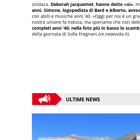
sindaca,
Deborah Jacquemet
,
hanno detto «sì»
, m
anni.
Simone, logopedista di Bard e Alberto, avvoc
con abiti e musiche anni ’40. «Oggi per noi è un g
nostra unione fa notizia, ma speriamo che non debb
completi anni ’40; nella foto più in basso lo scambio
della giornata di Sofia Fregnani.(re.newsvda.it)
ULTIME NEWS