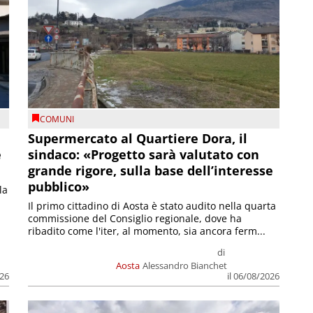
COMUNI
Supermercato al Quartiere Dora, il
e
sindaco: «Progetto sarà valutato con
grande rigore, sulla base dell’interesse
pubblico»
la
Il primo cittadino di Aosta è stato audito nella quarta
commissione del Consiglio regionale, dove ha
ribadito come l'iter, al momento, sia ancora ferm...
di
Aosta
Alessandro Bianchet
026
il 06/08/2026