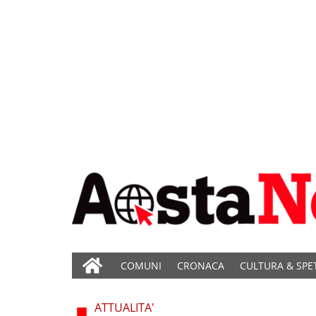
COMUNI
CRONACA
CULTURA & SPE
ATTUALITA'