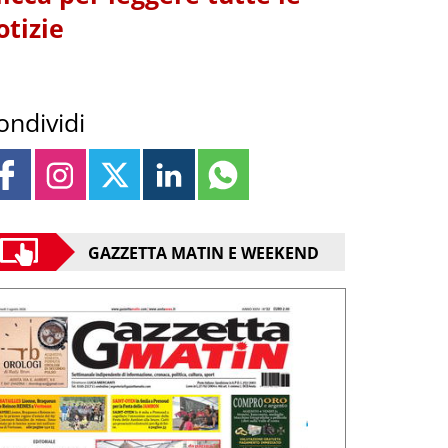
otizie
ondividi
GAZZETTA MATIN E WEEKEND