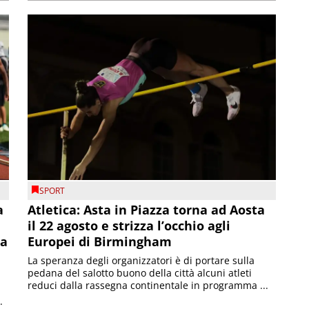
SPORT
a
Atletica: Asta in Piazza torna ad Aosta
il 22 agosto e strizza l’occhio agli
la
Europei di Birmingham
La speranza degli organizzatori è di portare sulla
pedana del salotto buono della città alcuni atleti
reduci dalla rassegna continentale in programma ...
.