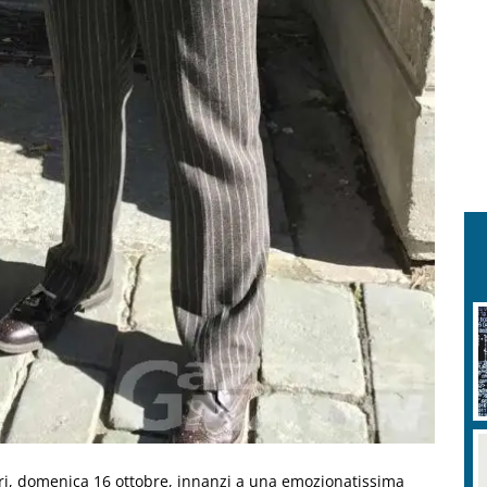
eri, domenica 16 ottobre, innanzi a una emozionatissima