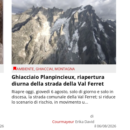
AMBIENTE
,
GHIACCIAI
,
MONTAGNA
Ghiacciaio Planpincieux, riapertura
diurna della strada della Val Ferret
Riapre oggi, giovedì 6 agosto, solo di giorno e solo in
discesa, la strada comunale della Val Ferret; si riduce
lo scenario di rischio, in movimento u...
di
Courmayeur
Erika David
026
il 06/08/2026