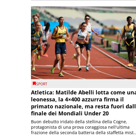
SPORT
Atletica: Matilde Abelli lotta come un
leonessa, la 4×400 azzurra firma il
primato nazionale, ma resta fuori dal
finale dei Mondiali Under 20
Buon debutto iridato della stellina della Cogne,
protagonista di una prova coraggiosa nell'ultima
frazione della seconda batteria della staffetta mist..