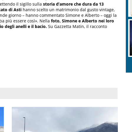
ettendo il sigillo sulla
storia d’amore che dura da 13
ato di Asti
hanno scelto un matrimonio dal gusto vintage,
rande giorno – hanno commentato Simone e Alberto – oggi la
a più essere così». Nella
foto, Simone e Alberto nei loro
 degli anelli e il bacio.
Su Gazzetta Matin, il racconto