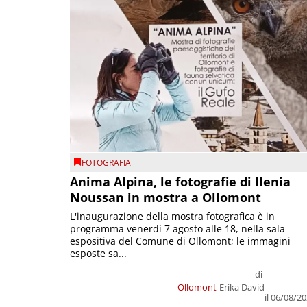
FOTOGRAFIA
Anima Alpina, le fotografie di Ilenia
Noussan in mostra a Ollomont
L'inaugurazione della mostra fotografica è in
programma venerdì 7 agosto alle 18, nella sala
espositiva del Comune di Ollomont; le immagini
esposte sa...
di
Ollomont
Erika David
il 06/08/2