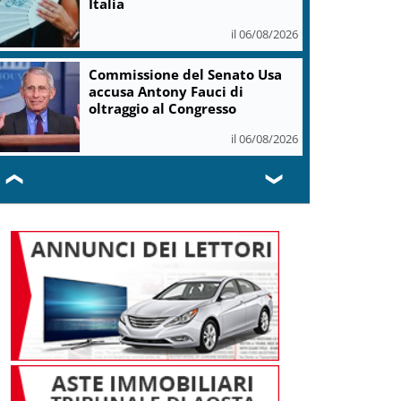
Italia
il 06/08/2026
Commissione del Senato Usa
accusa Antony Fauci di
oltraggio al Congresso
il 06/08/2026
❮
❯