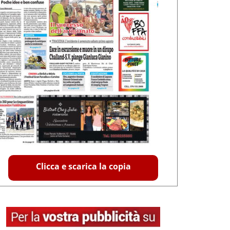
Clicca e scarica la copia