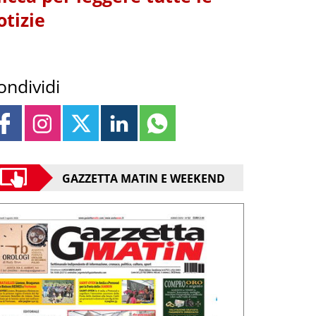
otizie
ondividi
GAZZETTA MATIN E WEEKEND