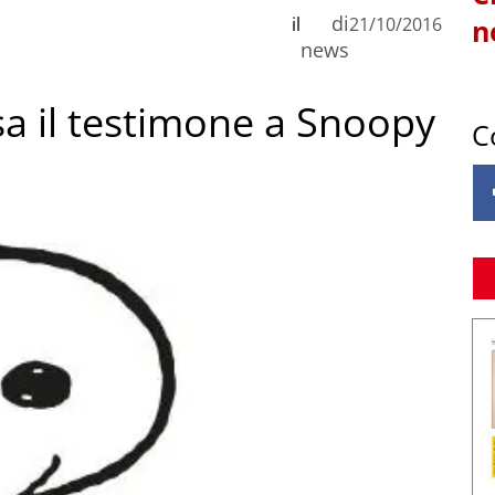
di
il
21/10/2016
n
news
sa il testimone a Snoopy
C