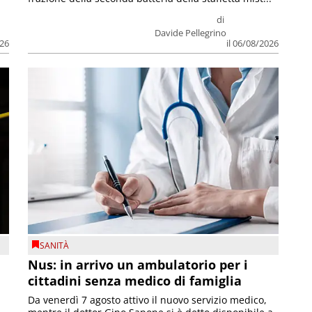
di
Davide Pellegrino
026
il 06/08/2026
SANITÀ
Nus: in arrivo un ambulatorio per i
cittadini senza medico di famiglia
Da venerdì 7 agosto attivo il nuovo servizio medico,