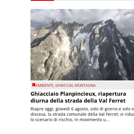
AMBIENTE
,
GHIACCIAI
,
MONTAGNA
Ghiacciaio Planpincieux, riapertura
diurna della strada della Val Ferret
Riapre oggi, giovedì 6 agosto, solo di giorno e solo i
discesa, la strada comunale della Val Ferret; si ridu
lo scenario di rischio, in movimento u...