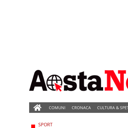
COMUNI
CRONACA
CULTURA & SPE
SPORT