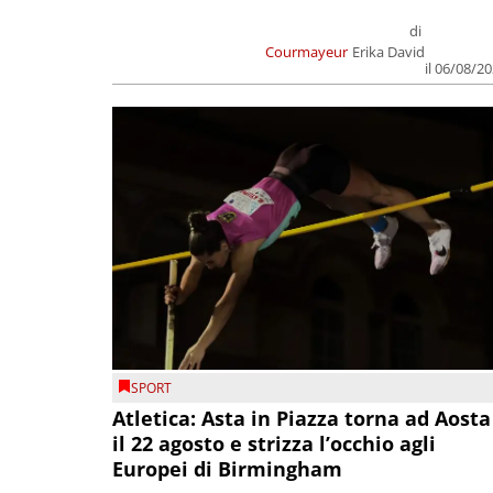
di
Courmayeur
Erika David
il 06/08/2
SPORT
Atletica: Asta in Piazza torna ad Aosta
il 22 agosto e strizza l’occhio agli
Europei di Birmingham