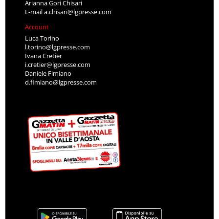
Arianna Gori Chisari
E-mail
a.chisari@lgpresse.com
Account
Luca Torino
l.torino@lgpresse.com
Ivana Cretier
i.cretier@lgpresse.com
Daniele Fimiano
d.fimiano@lgpresse.com