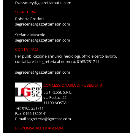
f.vassoney@gazzettamatin.com
SEGRETERIA
Roberta Prodoti
segreteria@gazzettamatin.com
Stefania Muscolo
segreteria@gazzettamatin.com
CONTATTACI
Per pubblicazione annunci, necrologi, offro e cerco lavoro,
contattare la segreteria al numero: 0165/231711
segreteria@gazzettamatin.com
CONCESSIONARIA DI PUBBLICITÀ
LG PRESSE S.R.L.
via Festaz, 52
11100 AOSTA
Tel: 0165.231711
Fax: 0165.1820141
E-mail
segreteria@lgpresse.com
RESPONSABILE DI AGENZIA