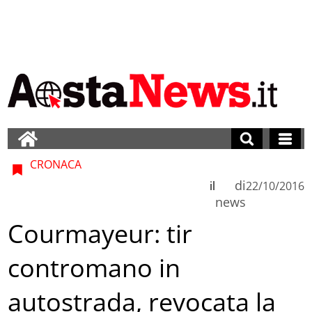
CRONACA
di
il
22/10/2016
news
Courmayeur: tir
contromano in
autostrada, revocata la