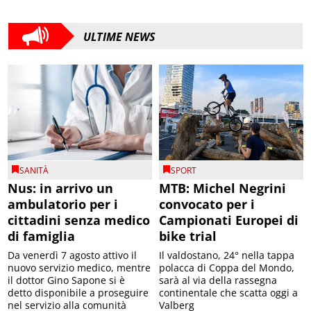
ULTIME NEWS
SANITÀ
SPORT
Nus: in arrivo un
MTB: Michel Negrini
ambulatorio per i
convocato per i
cittadini senza medico
Campionati Europei di
di famiglia
bike trial
Da venerdì 7 agosto attivo il
Il valdostano, 24° nella tappa
nuovo servizio medico, mentre
polacca di Coppa del Mondo,
il dottor Gino Sapone si è
sarà al via della rassegna
detto disponibile a proseguire
continentale che scatta oggi a
nel servizio alla comunità
Valberg