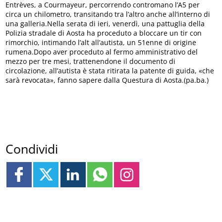
Entrèves, a Courmayeur, percorrendo contromano l’A5 per
circa un chilometro, transitando tra l’altro anche all’interno di
una galleria.Nella serata di ieri, venerdì, una pattuglia della
Polizia stradale di Aosta ha proceduto a bloccare un tir con
rimorchio, intimando l’alt all’autista, un 51enne di origine
rumena.Dopo aver proceduto al fermo amministrativo del
mezzo per tre mesi, trattenendone il documento di
circolazione, all’autista è stata ritirata la patente di guida, «che
sarà revocata», fanno sapere dalla Questura di Aosta.(pa.ba.)
Condividi