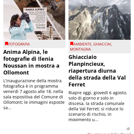
FOTOGRAFIA
AMBIENTE
,
GHIACCIAI
,
MONTAGNA
Anima Alpina, le
Ghiacciaio
fotografie di Ilenia
Planpincieux,
Noussan in mostra a
riapertura diurna
Ollomont
della strada della Val
L'inaugurazione della mostra
Ferret
fotografica è in programma
venerdì 7 agosto alle 18, nella
Riapre oggi, giovedì 6 agosto,
sala espositiva del Comune di
solo di giorno e solo in
Ollomont; le immagini esposte
discesa, la strada comunale
sa...
della Val Ferret; si riduce lo
scenario di rischio, in
movimento u...
di