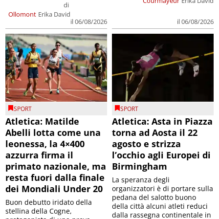
Courmayeur
Erika David
di
Ollomont
Erika David
il 06/08/2026
il 06/08/2026
SPORT
SPORT
Atletica: Matilde
Atletica: Asta in Piazza
Abelli lotta come una
torna ad Aosta il 22
leonessa, la 4×400
agosto e strizza
azzurra firma il
l’occhio agli Europei di
primato nazionale, ma
Birmingham
resta fuori dalla finale
La speranza degli
dei Mondiali Under 20
organizzatori è di portare sulla
pedana del salotto buono
Buon debutto iridato della
della città alcuni atleti reduci
stellina della Cogne,
dalla rassegna continentale in