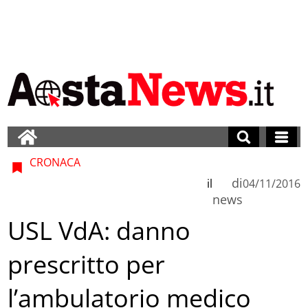
CRONACA
di
il
04/11/2016
news
USL VdA: danno
prescritto per
l’ambulatorio medico