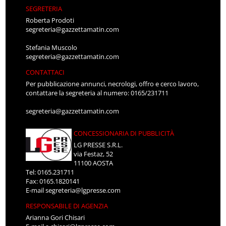
SEGRETERIA
Roberta Prodoti
segreteria@gazzettamatin.com
Stefania Muscolo
segreteria@gazzettamatin.com
CONTATTACI
Per pubblicazione annunci, necrologi, offro e cerco lavoro,
contattare la segreteria al numero: 0165/231711
segreteria@gazzettamatin.com
CONCESSIONARIA DI PUBBLICITÀ
LG PRESSE S.R.L.
via Festaz, 52
11100 AOSTA
Tel: 0165.231711
Fax: 0165.1820141
E-mail
segreteria@lgpresse.com
RESPONSABILE DI AGENZIA
Arianna Gori Chisari