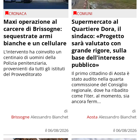
CRONACA
COMUNI
Maxi operazione al
Supermercato al
carcere di Brissogne:
Quartiere Dora, il
sequestrate armi
sindaco: «Progetto
bianche e un cellulare
sarà valutato con
grande rigore, sulla
L'intervento ha coinvolto un
base dell’interesse
centinaio di uomini della
Polizia penitenziaria,
pubblico»
provenienti da tutti gli istituti
Il primo cittadino di Aosta è
del Provveditorato
stato audito nella quarta
commissione del Consiglio
regionale, dove ha ribadito
come l'iter, al momento, sia
ancora ferm...
di
di
Brissogne
Alessandro Bianchet
Aosta
Alessandro Bianchet
il 06/08/2026
il 06/08/2026