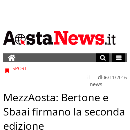
SPORT
di
il
06/11/2016
news
MezzAosta: Bertone e
Sbaai firmano la seconda
edizione