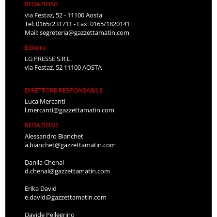
REDAZIONE
via Festaz, 52 - 11100 Aosta
Tel: 0165/231711 - Fax: 0165/1820141
Mail:
segreteria@gazzettamatin.com
Editore
LG PRESSE S.R.L.
via Festaz, 52 11100 AOSTA
DIRETTORE RESPONSABILE
Luca Mercanti
l.mercanti@gazzettamatin.com
REDAZIONE
Alessandro Bianchet
a.bianchet@gazzettamatin.com
Danila Chenal
d.chenal@gazzettamatin.com
Erika David
e.david@gazzettamatin.com
Davide Pellegrino