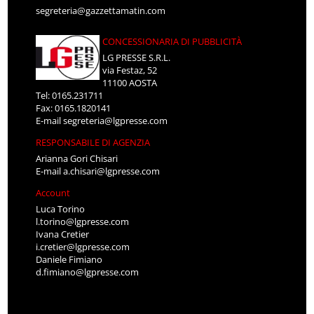
segreteria@gazzettamatin.com
CONCESSIONARIA DI PUBBLICITÀ
LG PRESSE S.R.L.
via Festaz, 52
11100 AOSTA
Tel: 0165.231711
Fax: 0165.1820141
E-mail
segreteria@lgpresse.com
RESPONSABILE DI AGENZIA
Arianna Gori Chisari
E-mail
a.chisari@lgpresse.com
Account
Luca Torino
l.torino@lgpresse.com
Ivana Cretier
i.cretier@lgpresse.com
Daniele Fimiano
d.fimiano@lgpresse.com