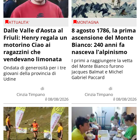
ATTUALITA'
MONTAGNA
Dalle Valle d’Aosta al
8 agosto 1786, la prima
Friuli: Henry regala un
ascensione del Monte
motorino Ciao ai
Bianco: 240 anni fa
ragazzini che
nasceva l’alpinismo
vendevano limonata
I primi a raggiungere la vetta
del Monte Bianco furono
Ondata di generosità per i tre
Jacques Balmat e Michel
giovani della provincia di
Gabriel Paccard
Udine
di
di
Cinzia Timpano
Cinzia Timpano
il 08/08/2026
il 08/08/2026