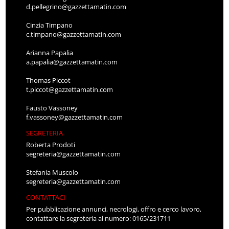
d.pellegrino@gazzettamatin.com
Cinzia Timpano
c.timpano@gazzettamatin.com
Arianna Papalia
a.papalia@gazzettamatin.com
Thomas Piccot
t.piccot@gazzettamatin.com
Fausto Vassoney
f.vassoney@gazzettamatin.com
SEGRETERIA
Roberta Prodoti
segreteria@gazzettamatin.com
Stefania Muscolo
segreteria@gazzettamatin.com
CONTATTACI
Per pubblicazione annunci, necrologi, offro e cerco lavoro,
contattare la segreteria al numero: 0165/231711