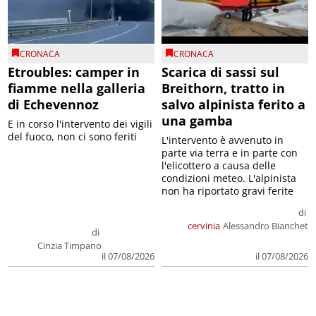
CRONACA
CRONACA
Etroubles: camper in
Scarica di sassi sul
fiamme nella galleria
Breithorn, tratto in
di Echevennoz
salvo alpinista ferito a
una gamba
E in corso l'intervento dei vigili
del fuoco, non ci sono feriti
L'intervento è avvenuto in
parte via terra e in parte con
l'elicottero a causa delle
condizioni meteo. L'alpinista
non ha riportato gravi ferite
di
cervinia
Alessandro Bianchet
di
Cinzia Timpano
il 07/08/2026
il 07/08/2026