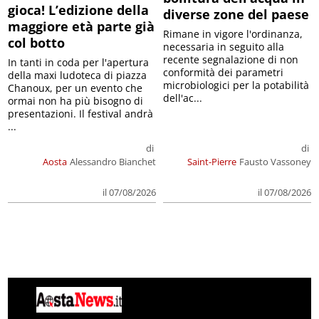
gioca! L’edizione della
diverse zone del paese
maggiore età parte già
Rimane in vigore l'ordinanza,
col botto
necessaria in seguito alla
recente segnalazione di non
In tanti in coda per l'apertura
conformità dei parametri
della maxi ludoteca di piazza
microbiologici per la potabilità
Chanoux, per un evento che
dell'ac...
ormai non ha più bisogno di
presentazioni. Il festival andrà
...
di
di
Aosta
Alessandro Bianchet
Saint-Pierre
Fausto Vassoney
il 07/08/2026
il 07/08/2026