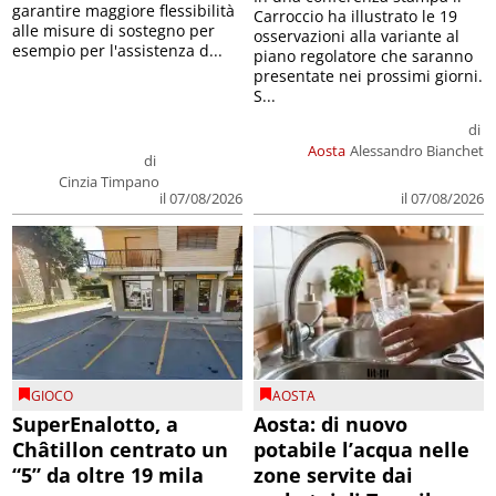
garantire maggiore flessibilità
Carroccio ha illustrato le 19
alle misure di sostegno per
osservazioni alla variante al
esempio per l'assistenza d...
piano regolatore che saranno
presentate nei prossimi giorni.
S...
di
Aosta
Alessandro Bianchet
di
Cinzia Timpano
il 07/08/2026
il 07/08/2026
GIOCO
AOSTA
SuperEnalotto, a
Aosta: di nuovo
Châtillon centrato un
potabile l’acqua nelle
“5” da oltre 19 mila
zone servite dai