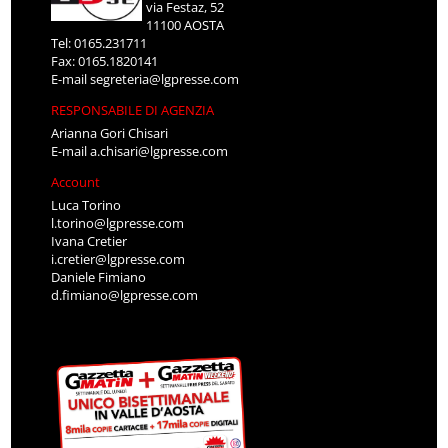
via Festaz, 52
11100 AOSTA
Tel: 0165.231711
Fax: 0165.1820141
E-mail
segreteria@lgpresse.com
RESPONSABILE DI AGENZIA
Arianna Gori Chisari
E-mail
a.chisari@lgpresse.com
Account
Luca Torino
l.torino@lgpresse.com
Ivana Cretier
i.cretier@lgpresse.com
Daniele Fimiano
d.fimiano@lgpresse.com