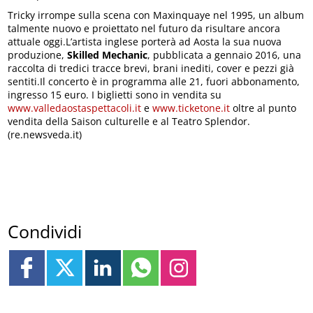
Tricky irrompe sulla scena con Maxinquaye nel 1995, un album
talmente nuovo e proiettato nel futuro da risultare ancora
attuale oggi.L’artista inglese porterà ad Aosta la sua nuova
produzione,
Skilled Mechanic
, pubblicata a gennaio 2016, una
raccolta di tredici tracce brevi, brani inediti, cover e pezzi già
sentiti.Il concerto è in programma alle 21, fuori abbonamento,
ingresso 15 euro. I biglietti sono in vendita su
www.valledaostaspettacoli.it
e
www.ticketone.it
oltre al punto
vendita della Saison culturelle e al Teatro Splendor.
(re.newsveda.it)
Condividi