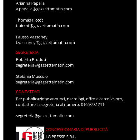
Arianna Papalia
a.papalia@gazzettamatin.com
Thomas Piccot
t.piccot@gazzettamatin.com
Fausto Vassoney
f.vassoney@gazzettamatin.com
SEGRETERIA
Roberta Prodoti
segreteria@gazzettamatin.com
Stefania Muscolo
segreteria@gazzettamatin.com
CONTATTACI
Per pubblicazione annunci, necrologi, offro e cerco lavoro,
contattare la segreteria al numero: 0165/231711
segreteria@gazzettamatin.com
CONCESSIONARIA DI PUBBLICITÀ
LG PRESSE S.R.L.