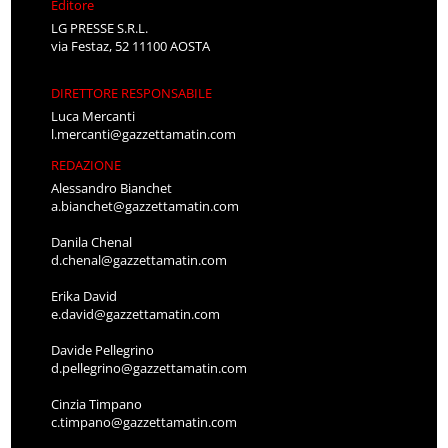
Editore
LG PRESSE S.R.L.
via Festaz, 52 11100 AOSTA
DIRETTORE RESPONSABILE
Luca Mercanti
l.mercanti@gazzettamatin.com
REDAZIONE
Alessandro Bianchet
a.bianchet@gazzettamatin.com
Danila Chenal
d.chenal@gazzettamatin.com
Erika David
e.david@gazzettamatin.com
Davide Pellegrino
d.pellegrino@gazzettamatin.com
Cinzia Timpano
c.timpano@gazzettamatin.com