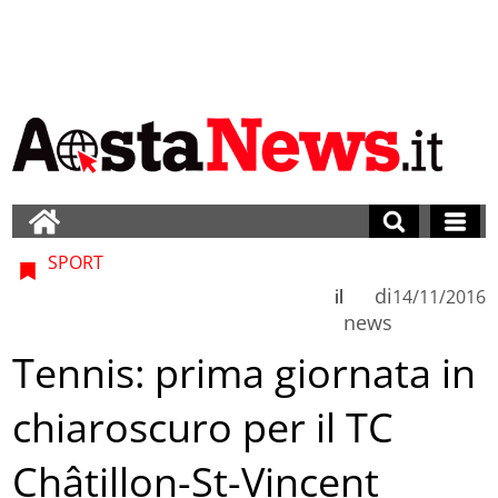
SPORT
di
il
14/11/2016
news
Tennis: prima giornata in
chiaroscuro per il TC
Châtillon-St-Vincent