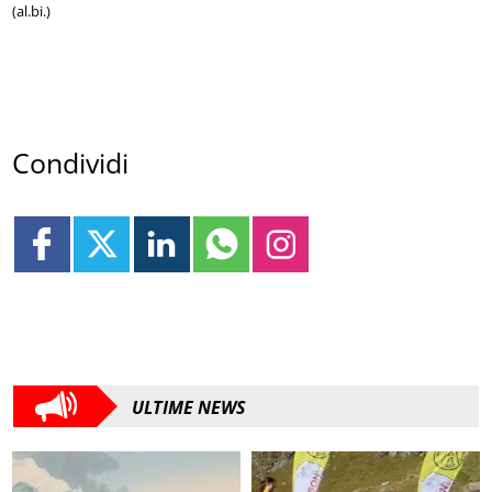
(al.bi.)
Condividi
ULTIME NEWS