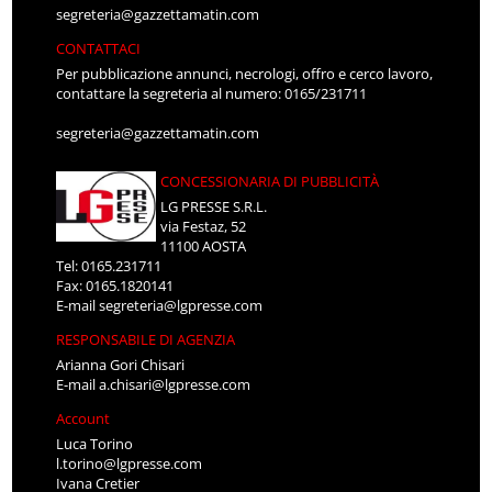
segreteria@gazzettamatin.com
CONTATTACI
Per pubblicazione annunci, necrologi, offro e cerco lavoro,
contattare la segreteria al numero: 0165/231711
segreteria@gazzettamatin.com
CONCESSIONARIA DI PUBBLICITÀ
LG PRESSE S.R.L.
via Festaz, 52
11100 AOSTA
Tel: 0165.231711
Fax: 0165.1820141
E-mail
segreteria@lgpresse.com
RESPONSABILE DI AGENZIA
Arianna Gori Chisari
E-mail
a.chisari@lgpresse.com
Account
Luca Torino
l.torino@lgpresse.com
Ivana Cretier