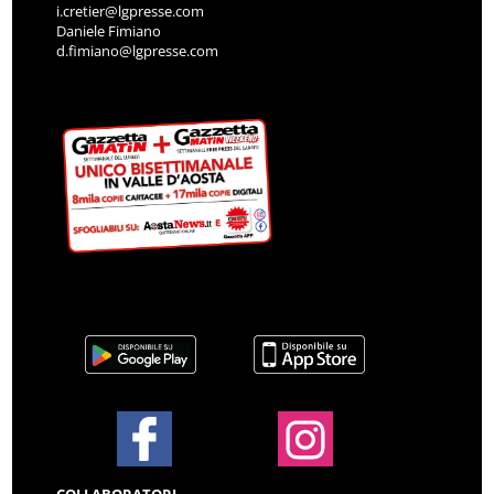
i.cretier@lgpresse.com
Daniele Fimiano
d.fimiano@lgpresse.com
COLLABORATORI