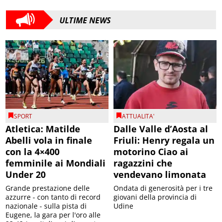
ULTIME NEWS
SPORT
ATTUALITA'
Atletica: Matilde
Dalle Valle d’Aosta al
Abelli vola in finale
Friuli: Henry regala un
con la 4×400
motorino Ciao ai
femminile ai Mondiali
ragazzini che
Under 20
vendevano limonata
Grande prestazione delle
Ondata di generosità per i tre
azzurre - con tanto di record
giovani della provincia di
nazionale - sulla pista di
Udine
Eugene, la gara per l'oro alle