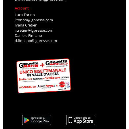
Account
Luca Torino
l.torino@lgpresse.com
Ivana Cretier
i.cretier@lgpresse.com
Daniele Fimiano
d.fimiano@lgpresse.com