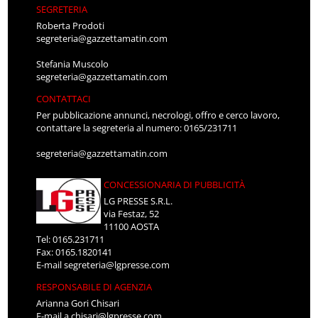
SEGRETERIA
Roberta Prodoti
segreteria@gazzettamatin.com
Stefania Muscolo
segreteria@gazzettamatin.com
CONTATTACI
Per pubblicazione annunci, necrologi, offro e cerco lavoro,
contattare la segreteria al numero: 0165/231711
segreteria@gazzettamatin.com
CONCESSIONARIA DI PUBBLICITÀ
LG PRESSE S.R.L.
via Festaz, 52
11100 AOSTA
Tel: 0165.231711
Fax: 0165.1820141
E-mail
segreteria@lgpresse.com
RESPONSABILE DI AGENZIA
Arianna Gori Chisari
E-mail
a.chisari@lgpresse.com