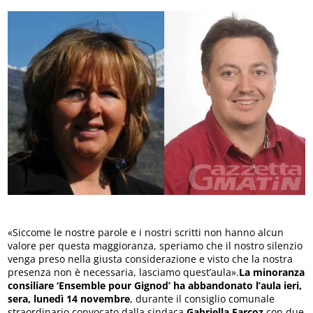
«Siccome le nostre parole e i nostri scritti non hanno alcun
valore per questa maggioranza, speriamo che il nostro silenzio
venga preso nella giusta considerazione e visto che la nostra
presenza non è necessaria, lasciamo quest’aula».
La minoranza
consiliare ‘Ensemble pour Gignod’ ha abbandonato l’aula ieri,
sera, lunedì 14 novembre
, durante il consiglio comunale
straordinario convocato dalla sindaca
Gabriella Farcoz
con due