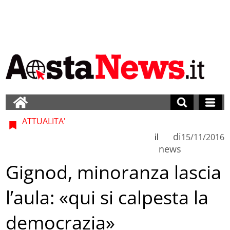
ATTUALITA'
di
il
15/11/2016
news
Gignod, minoranza lascia
l’aula: «qui si calpesta la
democrazia»