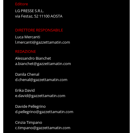
Editore
LG PRESSE S.R.L.
via Festaz, 52 11100 AOSTA
DIRETTORE RESPONSABILE
Luca Mercanti
l.mercanti@gazzettamatin.com
REDAZIONE
Alessandro Bianchet
a.bianchet@gazzettamatin.com
Danila Chenal
d.chenal@gazzettamatin.com
Erika David
e.david@gazzettamatin.com
Davide Pellegrino
d.pellegrino@gazzettamatin.com
Cinzia Timpano
c.timpano@gazzettamatin.com