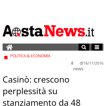
POLITICA & ECONOMIA
di
il
16/11/2016
news
Casinò: crescono
perplessità su
stanziamento da 48