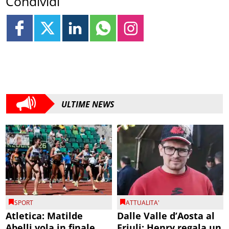
Condividi
ULTIME NEWS
SPORT
ATTUALITA'
Atletica: Matilde
Dalle Valle d’Aosta al
Abelli vola in finale
Friuli: Henry regala un