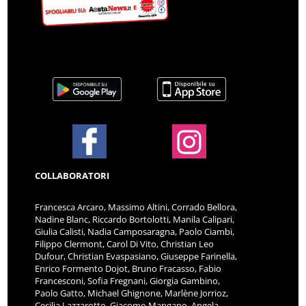
COLLABORATORI
Francesca Arcaro, Massimo Altini, Corrado Bellora,
Nadine Blanc, Riccardo Bortolotti, Manila Calipari,
Giulia Calisti, Nadia Camposaragna, Paolo Ciambi,
Filippo Clermont, Carol Di Vito, Christian Leo
Dufour, Christian Evaspasiano, Giuseppe Farinella,
Enrico Formento Dojot, Bruno Fracasso, Fabio
Francesconi, Sofia Fregnani, Giorgia Gambino,
Paolo Gatto, Michael Ghignone, Marlène Jorrioz,
Cecilia Lazzarotto, Giacomo Mangano, Angela