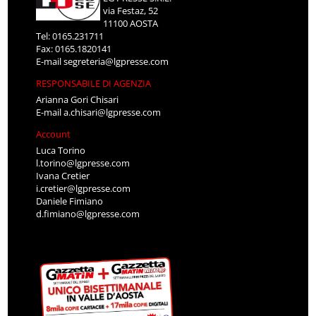
via Festaz, 52
11100 AOSTA
Tel: 0165.231711
Fax: 0165.1820141
E-mail
segreteria@lgpresse.com
RESPONSABILE DI AGENZIA
Arianna Gori Chisari
E-mail
a.chisari@lgpresse.com
Account
Luca Torino
l.torino@lgpresse.com
Ivana Cretier
i.cretier@lgpresse.com
Daniele Fimiano
d.fimiano@lgpresse.com