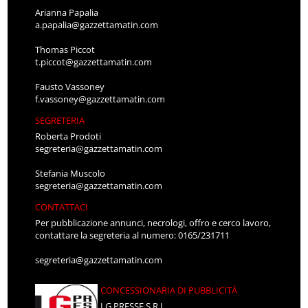
Arianna Papalia
a.papalia@gazzettamatin.com
Thomas Piccot
t.piccot@gazzettamatin.com
Fausto Vassoney
f.vassoney@gazzettamatin.com
SEGRETERIA
Roberta Prodoti
segreteria@gazzettamatin.com
Stefania Muscolo
segreteria@gazzettamatin.com
CONTATTACI
Per pubblicazione annunci, necrologi, offro e cerco lavoro,
contattare la segreteria al numero: 0165/231711
segreteria@gazzettamatin.com
CONCESSIONARIA DI PUBBLICITÀ
LG PRESSE S.R.L.