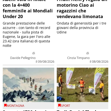
con la 4×400
motorino Ciao ai
femminile ai Mondiali
ragazzini che
Under 20
vendevano limonata
Grande prestazione delle
Ondata di generosità per i tre
azzurre - con tanto di record
giovani della provincia di
nazionale - sulla pista di
Udine
Eugene, la gara per l'oro alle
23.42 (ora italiana) di questa
notte
di
di
Davide Pellegrino
Cinzia Timpano
il 09/08/2026
il 08/08/2026
MONTAGNA
SPORT