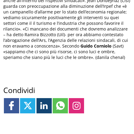
anche all’interno dei rispettivi sindacati». Jean Dondeynaz (Cisl)
guarda con preoccupazione alla diminuzione dell’Irpef che «è
un campanello d’allarme per lo stato dell’economia regionale;
vediamo sicuramente positivamente gli interventi su quei
settori come il il turismo e l’industria che possono favorire il
rilancio». «Ci mancano dei documenti che dovremo analizzare
– ha detto Ramira Bizzotto (Uil)- per ora abbiamo contestato
l’abrogazione dell’Ars, l’Agenzia delle relazioni sindacali, di cui
non eravamo a conoscenza». Secondo
Guido Corniolo
(Savt)
«sappiamo che ci sono più risorse, ci sono luci e ombre,
speriamo che siano più le luci che le ombre». (danila chenal)
Condividi