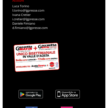
Account
Luca Torino
l.torino@lgpresse.com
Ivana Cretier
i.cretier@lgpresse.com
Daniele Fimiano
d.fimiano@lgpresse.com