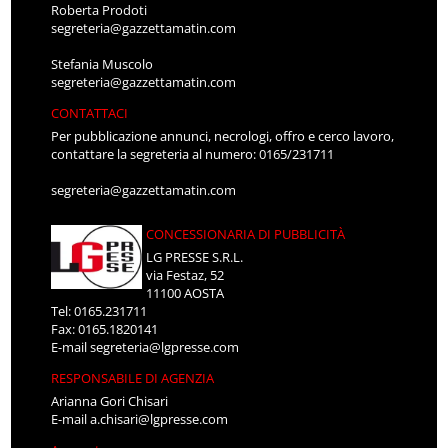
Roberta Prodoti
segreteria@gazzettamatin.com
Stefania Muscolo
segreteria@gazzettamatin.com
CONTATTACI
Per pubblicazione annunci, necrologi, offro e cerco lavoro,
contattare la segreteria al numero: 0165/231711
segreteria@gazzettamatin.com
CONCESSIONARIA DI PUBBLICITÀ
LG PRESSE S.R.L.
via Festaz, 52
11100 AOSTA
Tel: 0165.231711
Fax: 0165.1820141
E-mail
segreteria@lgpresse.com
RESPONSABILE DI AGENZIA
Arianna Gori Chisari
E-mail
a.chisari@lgpresse.com