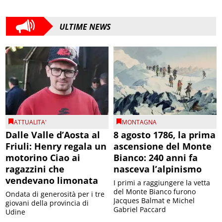
ULTIME NEWS
ATTUALITA'
MONTAGNA
Dalle Valle d’Aosta al
8 agosto 1786, la prima
Friuli: Henry regala un
ascensione del Monte
motorino Ciao ai
Bianco: 240 anni fa
ragazzini che
nasceva l’alpinismo
vendevano limonata
I primi a raggiungere la vetta
del Monte Bianco furono
Ondata di generosità per i tre
Jacques Balmat e Michel
giovani della provincia di
Gabriel Paccard
Udine