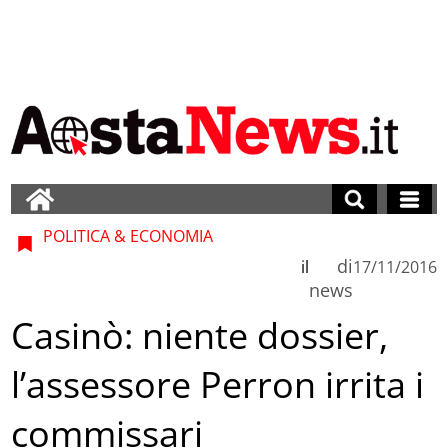
POLITICA & ECONOMIA
di
il
17/11/2016
news
Casinò: niente dossier,
l’assessore Perron irrita i
commissari