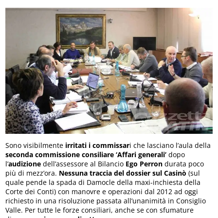
Sono visibilmente
irritati i commissar
i che lasciano l’aula della
seconda commissione consiliare ‘Affari generali’
dopo
l’
audizione
dell’assessore al Bilancio
Ego Perron
durata poco
più di mezz’ora.
Nessuna traccia del dossier sul Casinò
(sul
quale pende la spada di Damocle della maxi-inchiesta della
Corte dei Conti) con manovre e operazioni dal 2012 ad oggi
richiesto in una risoluzione passata all’unanimità in Consiglio
Valle. Per tutte le forze consiliari, anche se con sfumature