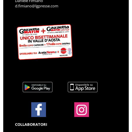
Daniele Fimiano
d.fimiano@lgpresse.com
COLLABORATORI