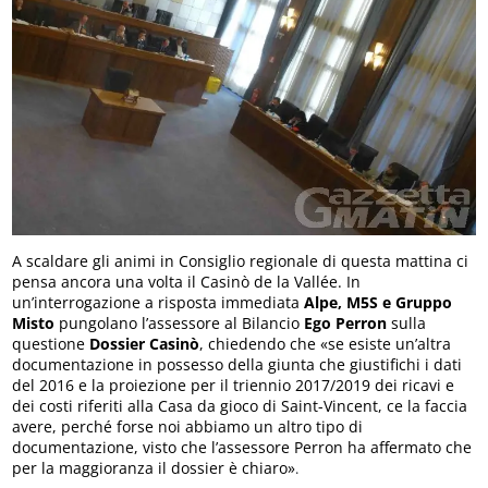
A scaldare gli animi in Consiglio regionale di questa mattina ci
pensa ancora una volta il Casinò de la Vallée. In
un’interrogazione a risposta immediata
Alpe, M5S e Gruppo
Misto
pungolano l’assessore al Bilancio
Ego Perron
sulla
questione
Dossier Casinò
, chiedendo che «se esiste un’altra
documentazione in possesso della giunta che giustifichi i dati
del 2016 e la proiezione per il triennio 2017/2019 dei ricavi e
dei costi riferiti alla Casa da gioco di Saint-Vincent, ce la faccia
avere, perché forse noi abbiamo un altro tipo di
documentazione, visto che l’assessore Perron ha affermato che
per la maggioranza il dossier è chiaro»
.