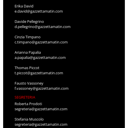
Erika David
e.david@gazzettamatin.com
Davide Pellegrino
d.pellegrino@gazzettamatin.com
Cinzia Timpano
c.timpano@gazzettamatin.com
Arianna Papalia
a.papalia@gazzettamatin.com
Thomas Piccot
t.piccot@gazzettamatin.com
Fausto Vassoney
f.vassoney@gazzettamatin.com
SEGRETERIA
Roberta Prodoti
segreteria@gazzettamatin.com
Stefania Muscolo
segreteria@gazzettamatin.com