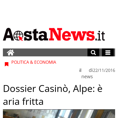
POLITICA & ECONOMIA
di
il
22/11/2016
news
Dossier Casinò, Alpe: è
aria fritta