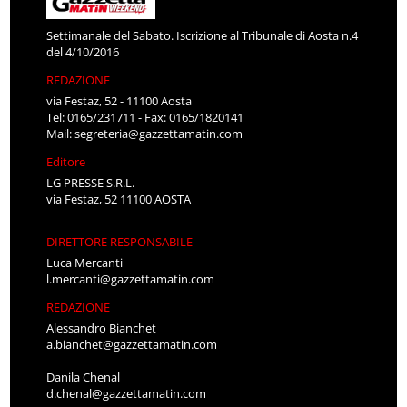
Settimanale del Sabato. Iscrizione al Tribunale di Aosta n.4
del 4/10/2016
REDAZIONE
via Festaz, 52 - 11100 Aosta
Tel: 0165/231711 - Fax: 0165/1820141
Mail:
segreteria@gazzettamatin.com
Editore
LG PRESSE S.R.L.
via Festaz, 52 11100 AOSTA
DIRETTORE RESPONSABILE
Luca Mercanti
l.mercanti@gazzettamatin.com
REDAZIONE
Alessandro Bianchet
a.bianchet@gazzettamatin.com
Danila Chenal
d.chenal@gazzettamatin.com