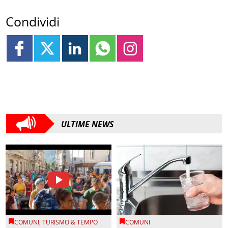
Condividi
ULTIME NEWS
COMUNI
,
TURISMO & TEMPO
COMUNI