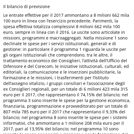
Il bilancio di previsione
Le entrate effettive per il 2017 ammontano a 8 milioni 662 mila
100 euro in linea con l’esercizio precedente. Parimenti, la
spesa effettiva totalizza complessivi 8 milioni 662 mila 100
euro, sempre in linea con il 2016. Le uscite sono articolate in
missioni, programmi e macroaggregati. Nella missione 1 sono
declinate le spese per i servizi istituzionali, generali e di
gestione: in particolare il programma 1 riguarda le uscite per
gli organi istituzionali che comprendono, tra le altre, il
trattamento economico dei Consiglieri, l’attività dell’Ufficio del
Difensore e del Corecom, le iniziative istituzionali, culturali, ed
editoriali, la comunicazione e le inserzioni pubblicitarie, la
formazione e le missioni, i trasferimenti per l’Istituto
dell’assegno vitalizio, i gruppi consiliari e l’associazione degli
ex Consiglieri regionali, per un totale di 6 milioni 423 mila 315
euro per il 2017, che rappresentano il 74,15% del bilancio; nel
programma 3 sono inserite le spese per la gestione economica,
finanziaria, programmazione e provveditorato per un totale di
807 mila 785 euro per il 2017 che rappresentano il 9,33% del
bilancio; nel programma 8 sono inserite le spese per i sistemi
informativi, che ammontano a 1 milione 208 mila euro per il
2017, pari al 13,95% del bilancio; nel programma 10 sono