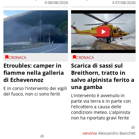
il 08/08/2026
il 07/08/2026
CRONACA
CRONACA
Etroubles: camper in
Scarica di sassi sul
fiamme nella galleria
Breithorn, tratto in
di Echevennoz
salvo alpinista ferito a
una gamba
E in corso l'intervento dei vigili
del fuoco, non ci sono feriti
L'intervento è avvenuto in
parte via terra e in parte con
l'elicottero a causa delle
condizioni meteo. L'alpinista
non ha riportato gravi ferite
di
cervinia
Alessandro Bianchet
di