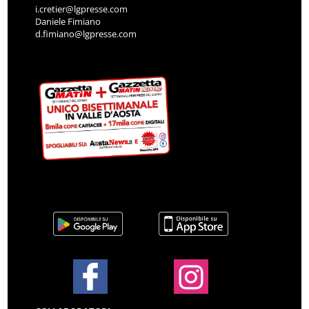
i.cretier@lgpresse.com
Daniele Fimiano
d.fimiano@lgpresse.com