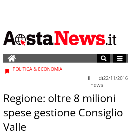
POLITICA & ECONOMIA
di
il
22/11/2016
news
Regione: oltre 8 milioni
spese gestione Consiglio
Valle