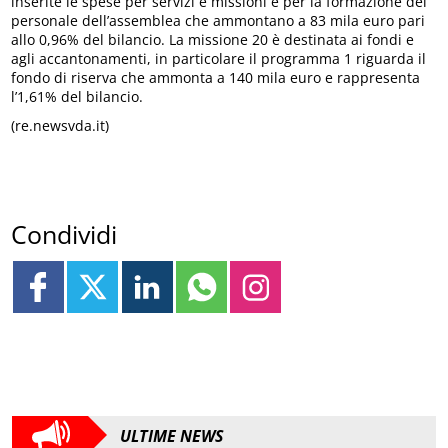
inserite le spese per servizi e missioni e per la formazione del
personale dell’assemblea che ammontano a 83 mila euro pari
allo 0,96% del bilancio. La missione 20 è destinata ai fondi e
agli accantonamenti, in particolare il programma 1 riguarda il
fondo di riserva che ammonta a 140 mila euro e rappresenta
l’1,61% del bilancio.
(re.newsvda.it)
Condividi
ULTIME NEWS