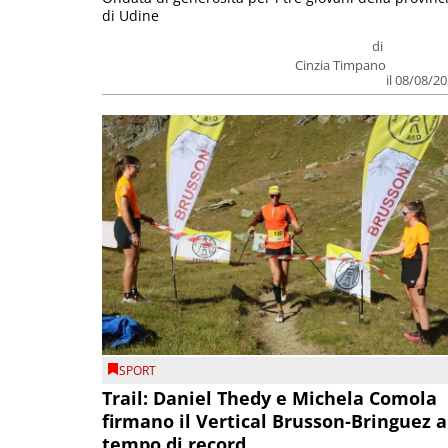
di Udine
di
Cinzia Timpano
il 08/08/2
SPORT
Trail: Daniel Thedy e Michela Comola
firmano il Vertical Brusson-Bringuez a
tempo di record