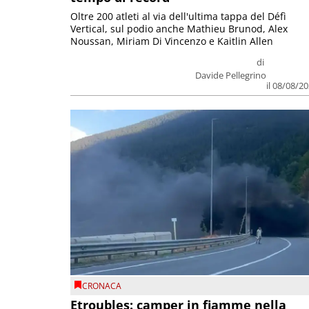
Oltre 200 atleti al via dell'ultima tappa del Défì
Vertical, sul podio anche Mathieu Brunod, Alex
Noussan, Miriam Di Vincenzo e Kaitlin Allen
di
Davide Pellegrino
il 08/08/2
CRONACA
Etroubles: camper in fiamme nella