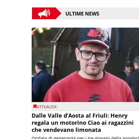
ULTIME NEWS
ATTUALITA'
Dalle Valle d’Aosta al Friuli: Henry
regala un motorino Ciao ai ragazzini
che vendevano limonata
Ondata di generosità per i tre giovani della provinc