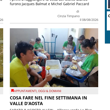
furono Jacques Balmat e Michel Gabriel Paccard
di
C
Cinzia Timpano
026
il 08/08/2026
APPUNTAMENTI
,
OGGI & DOMANI
COSA FARE NEL FINE SETTIMANA IN
VALLE D’AOSTA