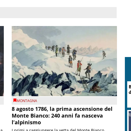
B
d
MONTAGNA
8 agosto 1786, la prima ascensione del
Monte Bianco: 240 anni fa nasceva
l’alpinismo
ia
I primi a raggiungere la vetta del Monte Bianco