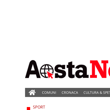
COMUNI
CRONACA
CULTURA & SPE
SPORT