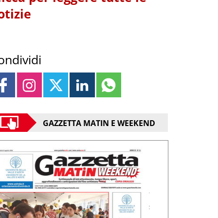
otizie
ondividi
GAZZETTA MATIN E WEEKEND