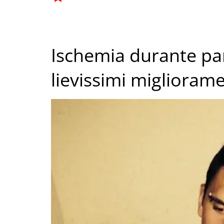
Ischemia durante part
lievissimi migliorame