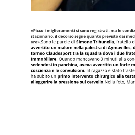
«Piccoli miglioramenti si sono registrati, ma le condiz
stazionario, il decorso segue quanto previsto dai medi
Sono le parole di
Simone Tribunella
, fratello d
ore».
avvertito un malore nella palestra di Aymavilles, do
torneo Claudesport tra la squadra dove i due frate
Immobiliare.
Quando mancavano 3 minuti alla conclu
sedendosi in panchina, aveva avvertito un forte ma
coscienza e le convulsioni
. Iil ragazzo è stato tras
ha subito un
primo intervento chirurgico alla test
alleggerire la pressione sul cervello.
Nella foto, Man