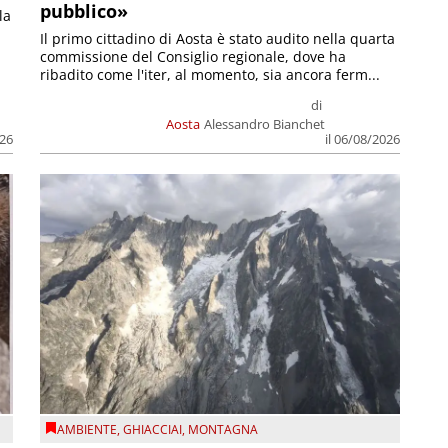
pubblico»
la
Il primo cittadino di Aosta è stato audito nella quarta
commissione del Consiglio regionale, dove ha
ribadito come l'iter, al momento, sia ancora ferm...
di
Aosta
Alessandro Bianchet
026
il 06/08/2026
AMBIENTE
,
GHIACCIAI
,
MONTAGNA