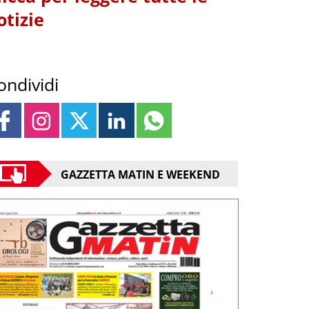
otizie
ondividi
GAZZETTA MATIN E WEEKEND