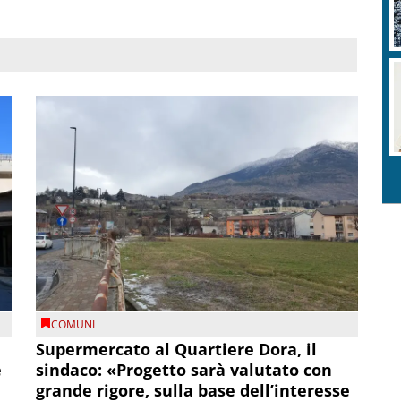
COMUNI
Supermercato al Quartiere Dora, il
e
sindaco: «Progetto sarà valutato con
grande rigore, sulla base dell’interesse