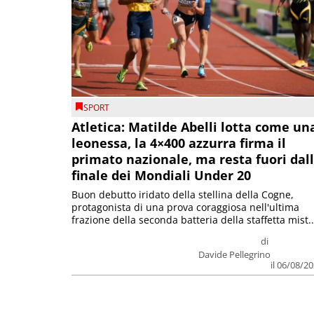
SPORT
Atletica: Matilde Abelli lotta come un
leonessa, la 4×400 azzurra firma il
primato nazionale, ma resta fuori dal
finale dei Mondiali Under 20
Buon debutto iridato della stellina della Cogne,
protagonista di una prova coraggiosa nell'ultima
frazione della seconda batteria della staffetta mist..
di
Davide Pellegrino
il 06/08/2