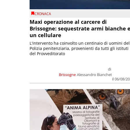
CRONACA
Maxi operazione al carcere di
Brissogne: sequestrate armi bianche 
un cellulare
L'intervento ha coinvolto un centinaio di uomini del
Polizia penitenziaria, provenienti da tutti gli istituti
del Provveditorato
di
Brissogne
Alessandro Bianchet
il 06/08/2