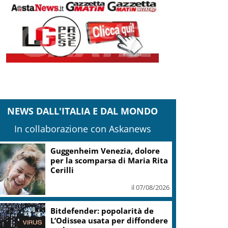
NEWS DALL'ITALIA E DAL MONDO
In collaborazione con Askanews
Guggenheim Venezia, dolore
per la scomparsa di Maria Rita
Cerilli
il 07/08/2026
Bitdefender: popolarità de
L’Odissea usata per diffondere