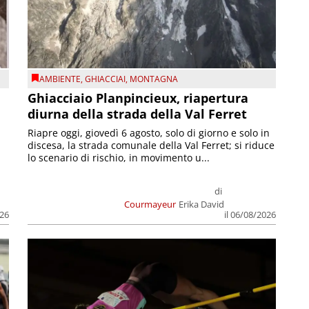
AMBIENTE
,
GHIACCIAI
,
MONTAGNA
Ghiacciaio Planpincieux, riapertura
diurna della strada della Val Ferret
Riapre oggi, giovedì 6 agosto, solo di giorno e solo in
discesa, la strada comunale della Val Ferret; si riduce
lo scenario di rischio, in movimento u...
di
Courmayeur
Erika David
026
il 06/08/2026