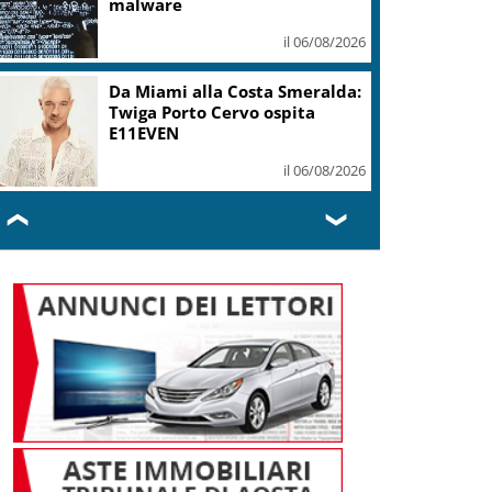
malware
il 06/08/2026
Da Miami alla Costa Smeralda:
Twiga Porto Cervo ospita
E11EVEN
il 06/08/2026
❮
❯