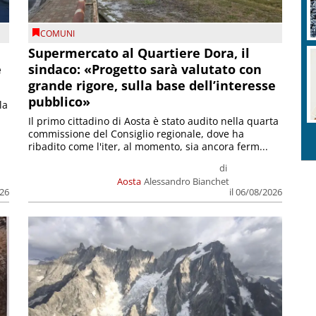
COMUNI
Supermercato al Quartiere Dora, il
e
sindaco: «Progetto sarà valutato con
grande rigore, sulla base dell’interesse
pubblico»
la
Il primo cittadino di Aosta è stato audito nella quarta
commissione del Consiglio regionale, dove ha
ribadito come l'iter, al momento, sia ancora ferm...
di
Aosta
Alessandro Bianchet
026
il 06/08/2026