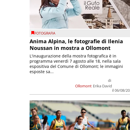
FOTOGRAFIA
Anima Alpina, le fotografie di Ilenia
Noussan in mostra a Ollomont
L'inaugurazione della mostra fotografica è in
programma venerdì 7 agosto alle 18, nella sala
espositiva del Comune di Ollomont; le immagini
esposte sa...
di
Ollomont
Erika David
il 06/08/2