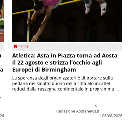
SPORT
a
Atletica: Asta in Piazza torna ad Aosta
il 22 agosto e strizza l’occhio agli
la
Europei di Birmingham
La speranza degli organizzatori è di portare sulla
pedana del salotto buono della città alcuni atleti
reduci dalla rassegna continentale in programma ...
.
di
Redazione Aostanews.it
026
il 06/08/2026