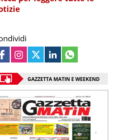
otizie
ondividi
GAZZETTA MATIN E WEEKEND