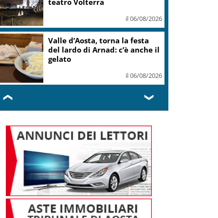
teatro Volterra
il 06/08/2026
Valle d’Aosta, torna la festa
del lardo di Arnad: c’è anche il
gelato
il 06/08/2026
❮
❯