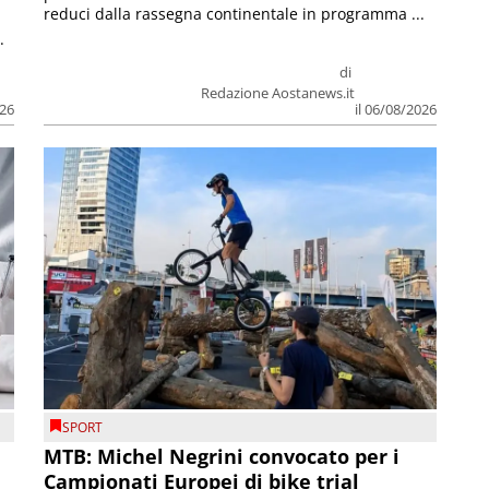
reduci dalla rassegna continentale in programma ...
.
di
Redazione Aostanews.it
026
il 06/08/2026
SPORT
MTB: Michel Negrini convocato per i
Campionati Europei di bike trial