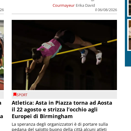
Courmayeur
Erika David
026
il 06/08/2026
SPORT
a
Atletica: Asta in Piazza torna ad Aosta
il 22 agosto e strizza l’occhio agli
la
Europei di Birmingham
La speranza degli organizzatori è di portare sulla
pedana del salotto buono della città alcuni atleti