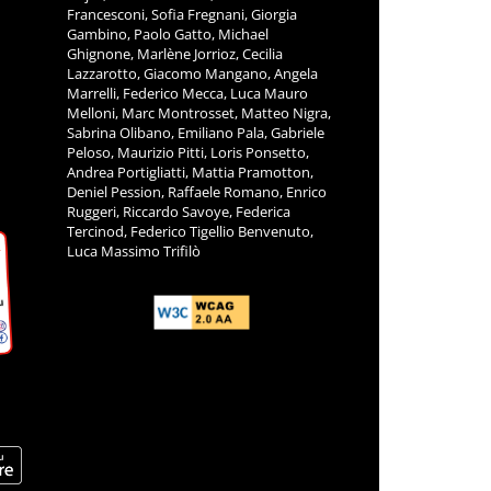
Francesconi, Sofia Fregnani, Giorgia
Gambino, Paolo Gatto, Michael
Ghignone, Marlène Jorrioz, Cecilia
Lazzarotto, Giacomo Mangano, Angela
Marrelli, Federico Mecca, Luca Mauro
Melloni, Marc Montrosset, Matteo Nigra,
Sabrina Olibano, Emiliano Pala, Gabriele
Peloso, Maurizio Pitti, Loris Ponsetto,
Andrea Portigliatti, Mattia Pramotton,
Deniel Pession, Raffaele Romano, Enrico
Ruggeri, Riccardo Savoye, Federica
Tercinod, Federico Tigellio Benvenuto,
Luca Massimo Trifilò