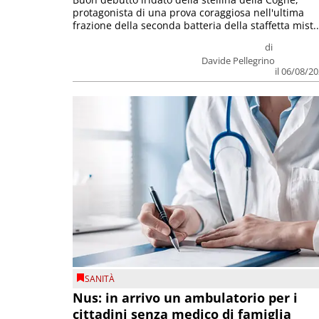
protagonista di una prova coraggiosa nell'ultima
frazione della seconda batteria della staffetta mist..
di
Davide Pellegrino
il 06/08/2
SANITÀ
Nus: in arrivo un ambulatorio per i
cittadini senza medico di famiglia