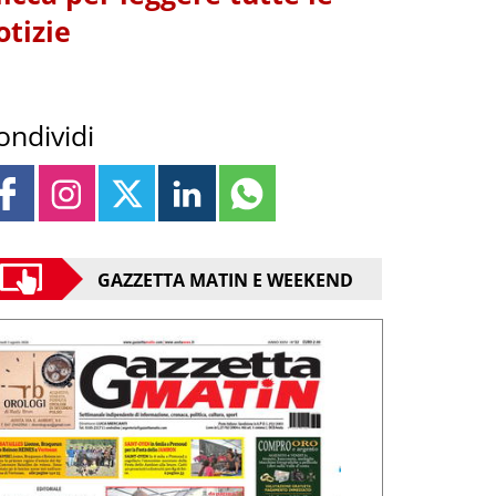
otizie
ondividi
GAZZETTA MATIN E WEEKEND