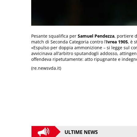
Pesante squalifica per
Samuel Pendezza
, portiere 
match di Seconda Categoria contro l’
Ivrea 1905
, è 
«Espulso per doppia ammonizione – si legge sul comu
avvicinava all’arbitro sputandogli addosso, attingen
offendeva ripetutamente: atto ripugnante e indegno
(re.newsvda.it)
ULTIME NEWS