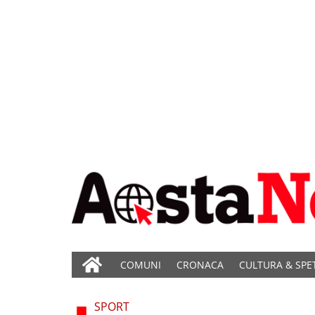
COMUNI
CRONACA
CULTURA & SPE
SPORT