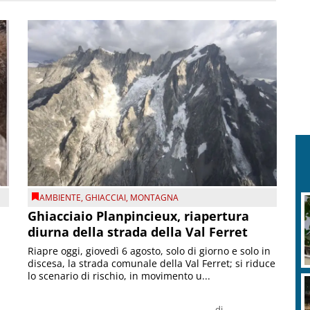
AMBIENTE
,
GHIACCIAI
,
MONTAGNA
Ghiacciaio Planpincieux, riapertura
diurna della strada della Val Ferret
Riapre oggi, giovedì 6 agosto, solo di giorno e solo in
discesa, la strada comunale della Val Ferret; si riduce
lo scenario di rischio, in movimento u...
di