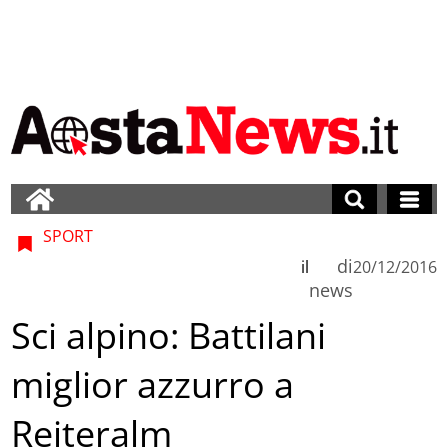
SPORT
di
il
20/12/2016
news
Sci alpino: Battilani
miglior azzurro a
Reiteralm