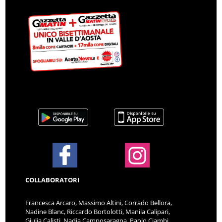
COLLABORATORI
Francesca Arcaro, Massimo Altini, Corrado Bellora,
Nadine Blanc, Riccardo Bortolotti, Manila Calipari,
Giulia Calisti, Nadia Camposaragna, Paolo Ciambi,