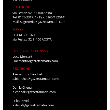
REDAZIONE
via Festaz, 52 - 11100 Aosta
Tel: 0165/231711 - Fax: 0165/1820141
Mail:
segreteria@gazzettamatin.com
Editore
LG PRESSE S.R.L.
via Festaz, 52 11100 AOSTA
DIRETTORE RESPONSABILE
Luca Mercanti
l.mercanti@gazzettamatin.com
REDAZIONE
Alessandro Bianchet
a.bianchet@gazzettamatin.com
Danila Chenal
d.chenal@gazzettamatin.com
Erika David
e.david@gazzettamatin.com