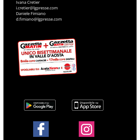
Ivana Cretier
i.cretier@lgpresse.com
Daniele Fimiano
d.fimiano@lgpresse.com