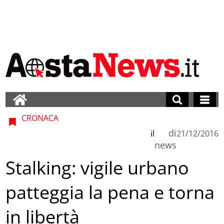
CRONACA
di
il
21/12/2016
news
Stalking: vigile urbano
patteggia la pena e torna
in libertà