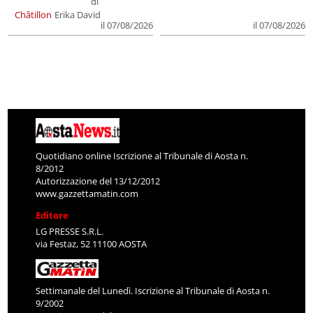
di
Châtillon
Erika David
il 07/08/2026
il 07/08/2026
Quotidiano online Iscrizione al Tribunale di Aosta n.
8/2012
Autorizzazione del 13/12/2012
www.gazzettamatin.com
Editore
LG PRESSE S.R.L.
via Festaz, 52 11100 AOSTA
Settimanale del Lunedì. Iscrizione al Tribunale di Aosta n.
9/2002