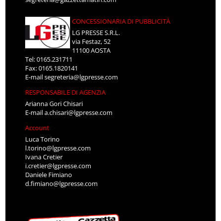
CONCESSIONARIA DI PUBBLICITÀ
LG PRESSE S.R.L.
via Festaz, 52
11100 AOSTA
Tel: 0165.231711
Fax: 0165.1820141
E-mail
segreteria@lgpresse.com
RESPONSABILE DI AGENZIA
Arianna Gori Chisari
E-mail
a.chisari@lgpresse.com
Account
Luca Torino
l.torino@lgpresse.com
Ivana Cretier
i.cretier@lgpresse.com
Daniele Fimiano
d.fimiano@lgpresse.com