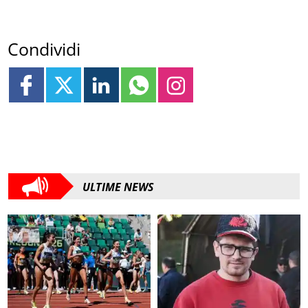
Condividi
ULTIME NEWS