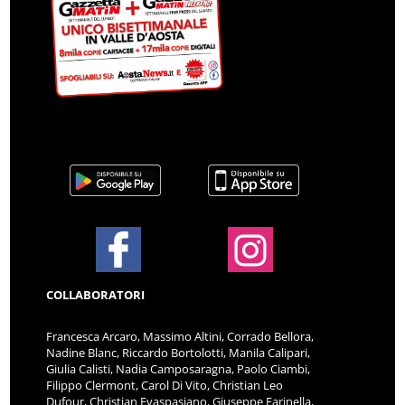
COLLABORATORI
Francesca Arcaro, Massimo Altini, Corrado Bellora,
Nadine Blanc, Riccardo Bortolotti, Manila Calipari,
Giulia Calisti, Nadia Camposaragna, Paolo Ciambi,
Filippo Clermont, Carol Di Vito, Christian Leo
Dufour, Christian Evaspasiano, Giuseppe Farinella,