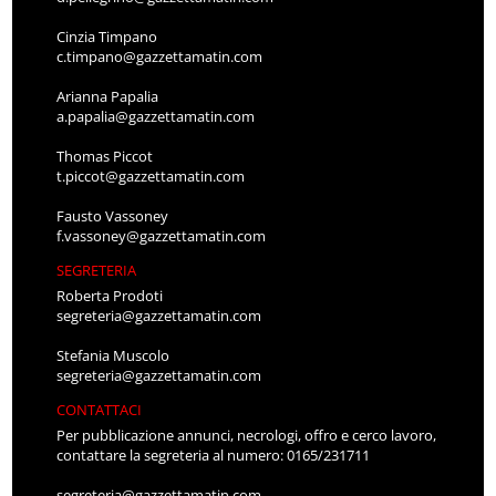
Cinzia Timpano
c.timpano@gazzettamatin.com
Arianna Papalia
a.papalia@gazzettamatin.com
Thomas Piccot
t.piccot@gazzettamatin.com
Fausto Vassoney
f.vassoney@gazzettamatin.com
SEGRETERIA
Roberta Prodoti
segreteria@gazzettamatin.com
Stefania Muscolo
segreteria@gazzettamatin.com
CONTATTACI
Per pubblicazione annunci, necrologi, offro e cerco lavoro,
contattare la segreteria al numero: 0165/231711
segreteria@gazzettamatin.com