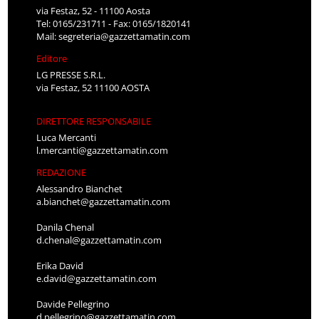
via Festaz, 52 - 11100 Aosta
Tel: 0165/231711 - Fax: 0165/1820141
Mail:
segreteria@gazzettamatin.com
Editore
LG PRESSE S.R.L.
via Festaz, 52 11100 AOSTA
DIRETTORE RESPONSABILE
Luca Mercanti
l.mercanti@gazzettamatin.com
REDAZIONE
Alessandro Bianchet
a.bianchet@gazzettamatin.com
Danila Chenal
d.chenal@gazzettamatin.com
Erika David
e.david@gazzettamatin.com
Davide Pellegrino
d.pellegrino@gazzettamatin.com