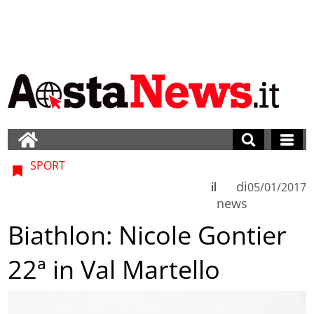
SPORT
di
il
05/01/2017
news
Biathlon: Nicole Gontier
22ª in Val Martello