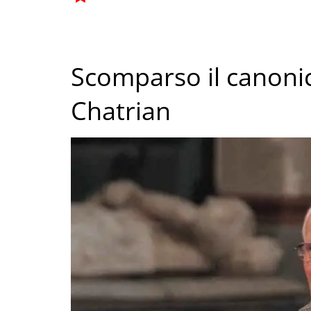
Scomparso il canon
Chatrian