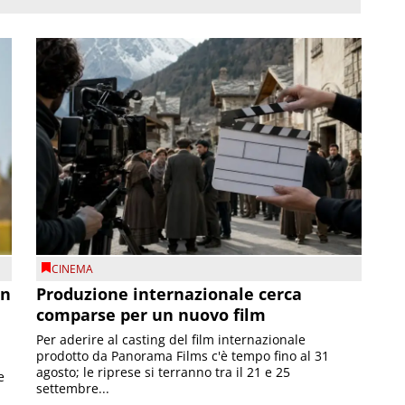
CINEMA
on
Produzione internazionale cerca
comparse per un nuovo film
Per aderire al casting del film internazionale
prodotto da Panorama Films c'è tempo fino al 31
agosto; le riprese si terranno tra il 21 e 25
e
settembre...