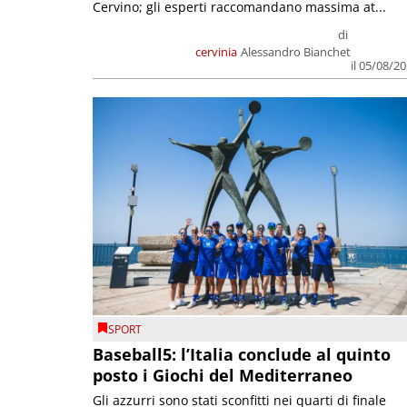
Cervino; gli esperti raccomandano massima at...
di
cervinia
Alessandro Bianchet
il 05/08/2
SPORT
Baseball5: l’Italia conclude al quinto
posto i Giochi del Mediterraneo
Gli azzurri sono stati sconfitti nei quarti di finale