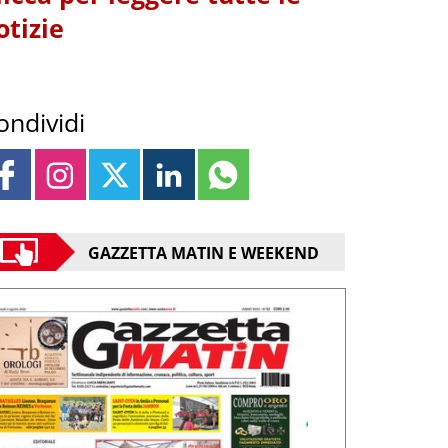
otizie
ondividi
GAZZETTA MATIN E WEEKEND