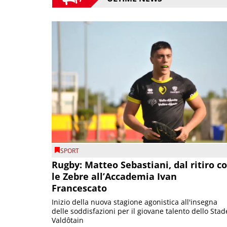
SPORT
Rugby: Matteo Sebastiani, dal ritiro c
le Zebre all’Accademia Ivan
Francescato
Inizio della nuova stagione agonistica all'insegna
delle soddisfazioni per il giovane talento dello Stad
Valdôtain