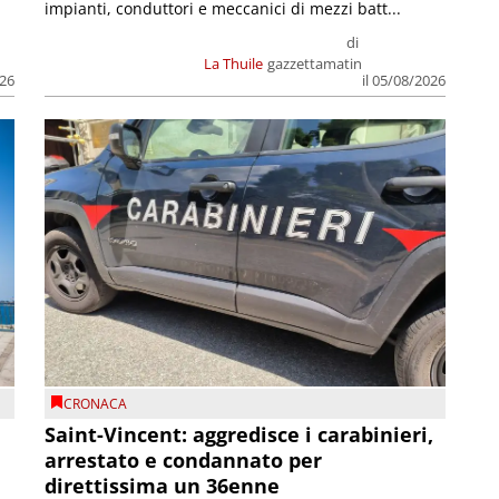
impianti, conduttori e meccanici di mezzi batt...
di
La Thuile
gazzettamatin
026
il 05/08/2026
CRONACA
Saint-Vincent: aggredisce i carabinieri,
arrestato e condannato per
direttissima un 36enne