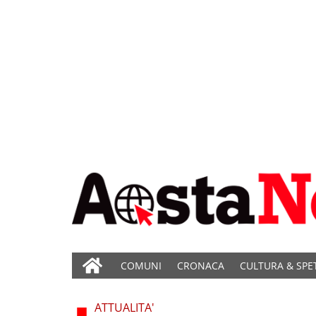
COMUNI
CRONACA
CULTURA & SPE
ATTUALITA'