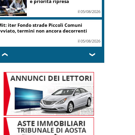
e priorità ripresa
il 05/08/2026
it: iter Fondo strade Piccoli Comuni
vviato, termini non ancora decorrenti
il 05/08/2026
❮
❯