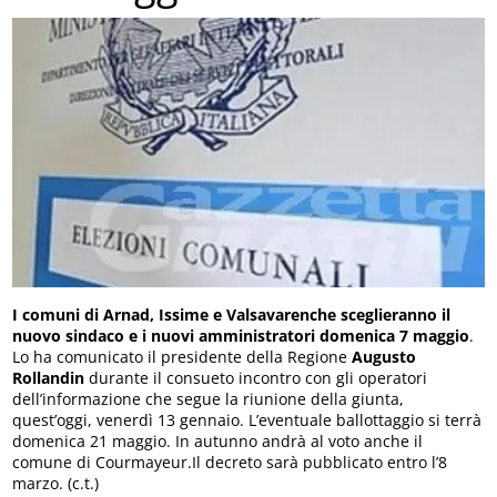
I comuni di Arnad, Issime e Valsavarenche sceglieranno il
nuovo sindaco e i nuovi amministratori domenica 7 maggio
.
Lo ha comunicato il presidente della Regione
Augusto
Rollandin
durante il consueto incontro con gli operatori
dell’informazione che segue la riunione della giunta,
quest’oggi, venerdì 13 gennaio. L’eventuale ballottaggio si terrà
domenica 21 maggio. In autunno andrà al voto anche il
comune di Courmayeur.Il decreto sarà pubblicato entro l’8
marzo. (c.t.)