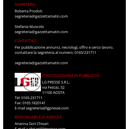
SEGRETERIA
Roberta Prodoti
segreteria@gazzettamatin.com
Stefania Muscolo
segreteria@gazzettamatin.com
CONTATTACI
Per pubblicazione annunci, necrologi, offro e cerco lavoro,
contattare la segreteria al numero: 0165/231711
segreteria@gazzettamatin.com
CONCESSIONARIA DI PUBBLICITÀ
LG PRESSE S.R.L.
via Festaz, 52
11100 AOSTA
Tel: 0165.231711
Fax: 0165.1820141
E-mail
segreteria@lgpresse.com
RESPONSABILE DI AGENZIA
Arianna Gori Chisari
E-mail
a.chisari@lgpresse.com