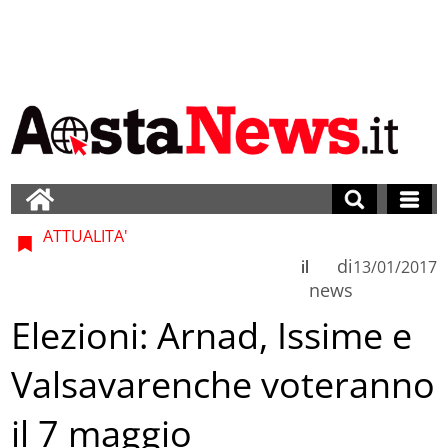
ATTUALITA'
di
il
13/01/2017
news
Elezioni: Arnad, Issime e
Valsavarenche voteranno
il 7 maggio