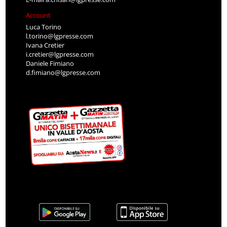
Account
Luca Torino
l.torino@lgpresse.com
Ivana Cretier
i.cretier@lgpresse.com
Daniele Fimiano
d.fimiano@lgpresse.com