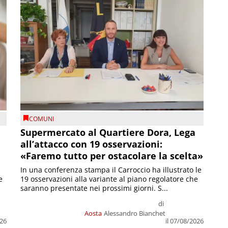
COMUNI
Supermercato al Quartiere Dora, Lega
all’attacco con 19 osservazioni:
«Faremo tutto per ostacolare la scelta»
In una conferenza stampa il Carroccio ha illustrato le
e
19 osservazioni alla variante al piano regolatore che
saranno presentate nei prossimi giorni. S...
di
Aosta
Alessandro Bianchet
026
il 07/08/2026