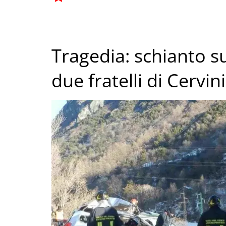
Tragedia: schianto s
due fratelli di Cervin