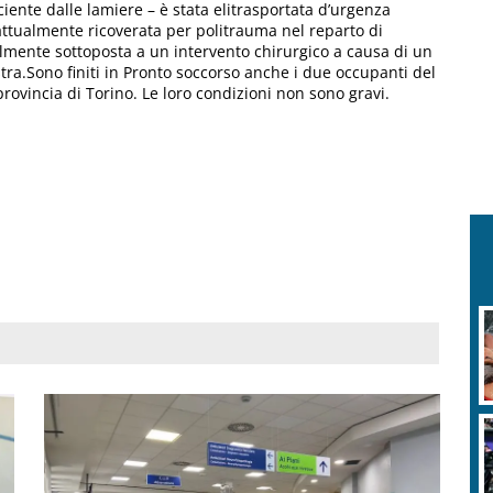
iente dalle lamiere – è stata elitrasportata d’urgenza
 attualmente ricoverata per politrauma nel reparto di
lmente sottoposta a un intervento chirurgico a causa di un
ra.Sono finiti in Pronto soccorso anche i due occupanti del
 provincia di Torino. Le loro condizioni non sono gravi.