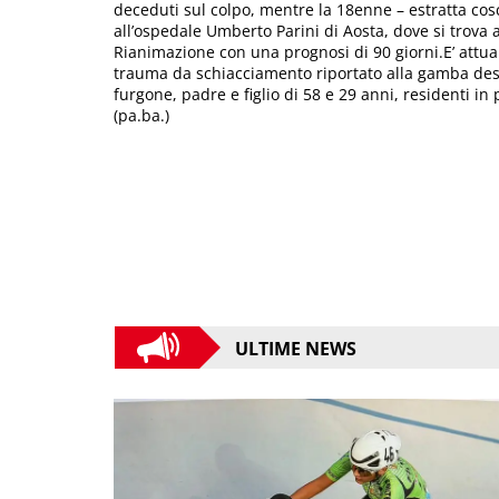
deceduti sul colpo, mentre la 18enne – estratta cosc
all’ospedale Umberto Parini di Aosta, dove si trova
Rianimazione con una prognosi di 90 giorni.E’ attua
trauma da schiacciamento riportato alla gamba dest
furgone, padre e figlio di 58 e 29 anni, residenti in
(pa.ba.)
ULTIME NEWS