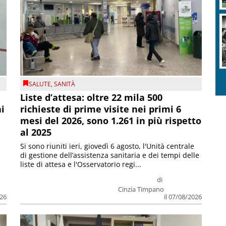
SALUTE
,
SANITÀ
Liste d’attesa: oltre 22 mila 500
ni
richieste di prime visite nei primi 6
mesi del 2026, sono 1.261 in più rispetto
al 2025
Si sono riuniti ieri, giovedì 6 agosto, l'Unità centrale
di gestione dell’assistenza sanitaria e dei tempi delle
liste di attesa e l'Osservatorio regi...
di
Cinzia Timpano
026
il 07/08/2026