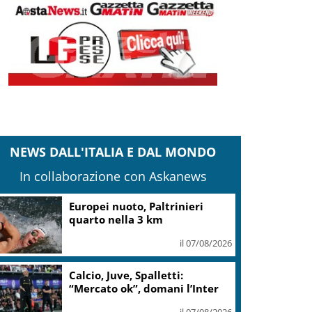
NEWS DALL'ITALIA E DAL MONDO
In collaborazione con Askanews
Europei nuoto, Paltrinieri
quarto nella 3 km
il 07/08/2026
Calcio, Juve, Spalletti:
“Mercato ok”, domani l’Inter
il 07/08/2026