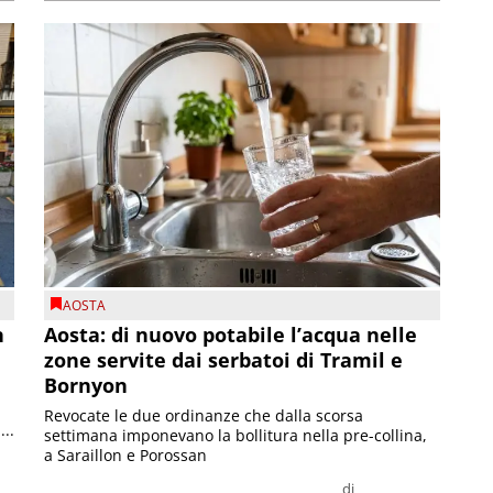
AOSTA
n
Aosta: di nuovo potabile l’acqua nelle
zone servite dai serbatoi di Tramil e
Bornyon
Revocate le due ordinanze che dalla scorsa
...
settimana imponevano la bollitura nella pre-collina,
a Saraillon e Porossan
di