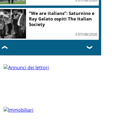
“We are italians”: Saturnino e
Ray Gelato ospiti The Italian
Society
il 07/08/2026
❮
❯