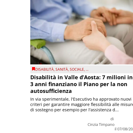
DISABILITÀ
,
SANITÀ
,
SOCIALE
, ...
Disabilità in Valle d’Aosta: 7 milioni in
3 anni finanziano il Piano per la non
autosufficienza
In via sperimentale, l'Esecutivo ha approvato nuovi
criteri per garantire maggiore flessibilità alle misur
di sostegno per esempio per l'assistenza d...
di
Cinzia Timpano
il 07/08/2