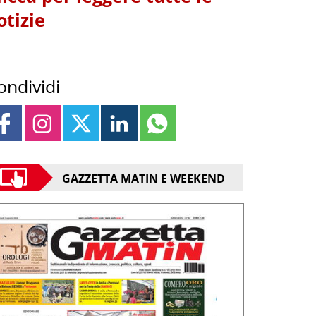
otizie
ondividi
GAZZETTA MATIN E WEEKEND