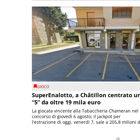
GIOCO
SuperEnalotto, a Châtillon centrato u
“5” da oltre 19 mila euro
La giocata vincente alla Tabaccheria Chameran nel
concorso di giovedì 6 agosto; il jackpot per
l'estrazione di oggi, venerdì 7, sale a 205,8 milioni d
di