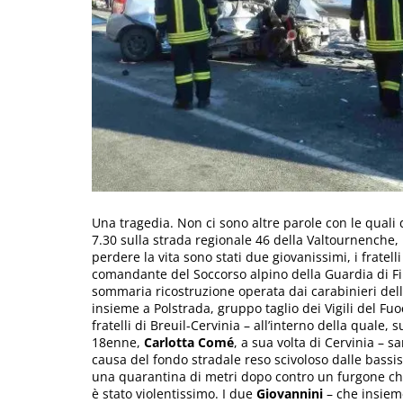
Una tragedia. Non ci sono altre parole con le qual
7.30 sulla strada regionale 46 della Valtournenche, 
perdere la vita sono stati due giovanissimi, i fratelli
comandante del Soccorso alpino della Guardia di Fi
sommaria ricostruzione operata dai carabinieri dell
insieme a Polstrada, gruppo taglio dei Vigili del Fu
fratelli di Breuil-Cervinia – all’interno della quale,
18enne,
Carlotta Comé
, a sua volta di Cervinia – 
causa del fondo stradale reso scivoloso dalle bass
una quarantina di metri dopo contro un furgone ch
è stato violentissimo. I due
Giovannini
– che insiem