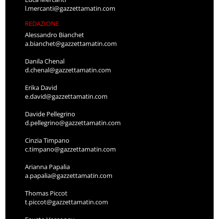
l.mercanti@gazzettamatin.com
REDAZIONE
Alessandro Bianchet
a.bianchet@gazzettamatin.com
Danila Chenal
d.chenal@gazzettamatin.com
Erika David
e.david@gazzettamatin.com
Davide Pellegrino
d.pellegrino@gazzettamatin.com
Cinzia Timpano
c.timpano@gazzettamatin.com
Arianna Papalia
a.papalia@gazzettamatin.com
Thomas Piccot
t.piccot@gazzettamatin.com