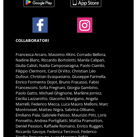
COLLABORATORI
Francesca Arcaro, Massimo Altini, Corrado Bellora,
Nadine Blanc, Riccardo Bortolotti, Manila Calipari,
Giulia Calisti, Nadia Camposaragna, Paolo Ciambi,
Filippo Clermont, Carol Di Vito, Christian Leo
Dufour, Christian Evaspasiano, Giuseppe Farinella,
Enrico Formento Dojot, Bruno Fracasso, Fabio
Francesconi, Sofia Fregnani, Giorgia Gambino,
Paolo Gatto, Michael Ghignone, Marlène Jorrioz,
Cecilia Lazzarotto, Giacomo Mangano, Angela
Marrelli, Federico Mecca, Luca Mauro Melloni, Marc
Montrosset, Matteo Nigra, Sabrina Olibano,
Emiliano Pala, Gabriele Peloso, Maurizio Pitti, Loris
Ponsetto, Andrea Portigliatti, Mattia Pramotton,
Deniel Pession, Raffaele Romano, Enrico Ruggeri,
Riccardo Savoye, Federica Tercinod, Federico