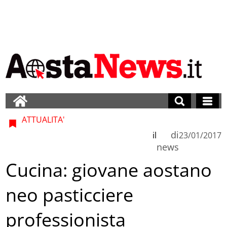
ATTUALITA'
di
il
23/01/2017
news
Cucina: giovane aostano
neo pasticciere
professionista