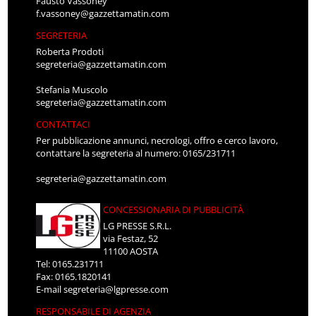
Fausto Vassoney
f.vassoney@gazzettamatin.com
SEGRETERIA
Roberta Prodoti
segreteria@gazzettamatin.com
Stefania Muscolo
segreteria@gazzettamatin.com
CONTATTACI
Per pubblicazione annunci, necrologi, offro e cerco lavoro,
contattare la segreteria al numero: 0165/231711
segreteria@gazzettamatin.com
CONCESSIONARIA DI PUBBLICITÀ
LG PRESSE S.R.L.
via Festaz, 52
11100 AOSTA
Tel: 0165.231711
Fax: 0165.1820141
E-mail
segreteria@lgpresse.com
RESPONSABILE DI AGENZIA