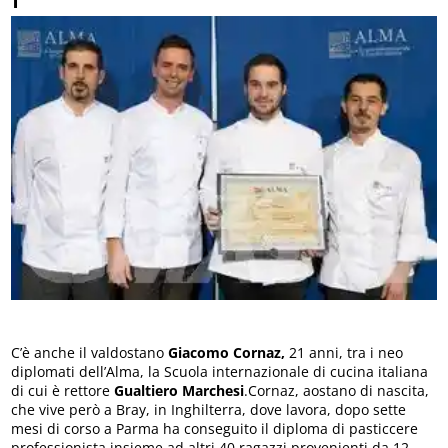
C’è anche il valdostano
Giacomo Cornaz,
21 anni, tra i neo
diplomati dell’Alma, la Scuola internazionale di cucina italiana
di cui è rettore
Gualtiero Marchesi
.Cornaz, aostano di nascita,
che vive però a Bray, in Inghilterra, dove lavora, dopo sette
mesi di corso a Parma ha conseguito il diploma di pasticcere
professionista insieme ad altri 40 ragazzi provenienti da 12