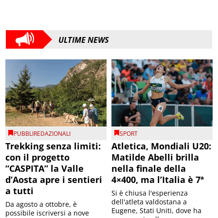
ULTIME NEWS
PUBBLIREDAZIONALI
SPORT
Trekking senza limiti:
Atletica, Mondiali U20:
con il progetto
Matilde Abelli brilla
“CASPITA” la Valle
nella finale della
d’Aosta apre i sentieri
4×400, ma l’Italia è 7ª
a tutti
Si è chiusa l'esperienza
dell'atleta valdostana a
Da agosto a ottobre, è
Eugene, Stati Uniti, dove ha
possibile iscriversi a nove