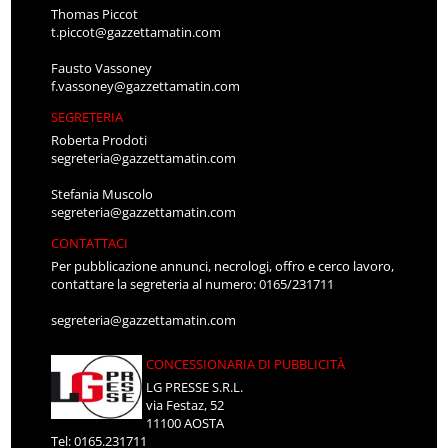
Thomas Piccot
t.piccot@gazzettamatin.com
Fausto Vassoney
f.vassoney@gazzettamatin.com
SEGRETERIA
Roberta Prodoti
segreteria@gazzettamatin.com
Stefania Muscolo
segreteria@gazzettamatin.com
CONTATTACI
Per pubblicazione annunci, necrologi, offro e cerco lavoro,
contattare la segreteria al numero: 0165/231711
segreteria@gazzettamatin.com
CONCESSIONARIA DI PUBBLICITÀ
LG PRESSE S.R.L.
via Festaz, 52
11100 AOSTA
Tel: 0165.231711