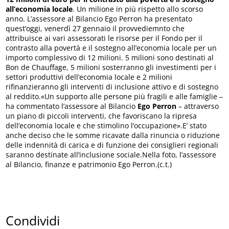
all’economia locale
. Un milione in più rispetto allo scorso
anno. L’assessore al Bilancio Ego Perron ha presentato
quest’oggi, venerdì 27 gennaio il provvediemnto che
attribuisce ai vari assessorati le risorse per il Fondo per il
contrasto alla povertà e il sostegno all’economia locale per un
importo complessivo di 12 milioni. 5 milioni sono destinati al
Bon de Chauffage, 5 milioni sosterranno gli investimenti per i
settori produttivi dell’economia locale e 2 milioni
rifinanzieranno gli interventi di inclusione attivo e di sostegno
al reddito.«Un supporto alle persone più fragili e alle famiglie –
ha commentato l’assessore al Bilancio
Ego Perron
– attraverso
un piano di piccoli interventi, che favoriscano la ripresa
dell’economia locale e che stimolino l’occupazione».E’ stato
anche deciso che le somme ricavate dalla rinuncia o riduzione
delle indennità di carica e di funzione dei consiglieri regionali
saranno destinate all’inclusione sociale.Nella foto, l’assessore
al Bilancio, finanze e patrimonio Ego Perron.(c.t.)
Condividi