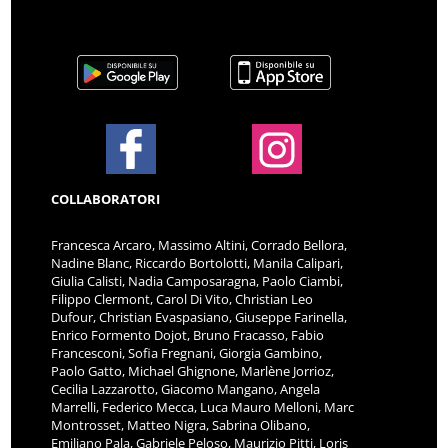
COLLABORATORI
Francesca Arcaro, Massimo Altini, Corrado Bellora,
Nadine Blanc, Riccardo Bortolotti, Manila Calipari,
Giulia Calisti, Nadia Camposaragna, Paolo Ciambi,
Filippo Clermont, Carol Di Vito, Christian Leo
Dufour, Christian Evaspasiano, Giuseppe Farinella,
Enrico Formento Dojot, Bruno Fracasso, Fabio
Francesconi, Sofia Fregnani, Giorgia Gambino,
Paolo Gatto, Michael Ghignone, Marlène Jorrioz,
Cecilia Lazzarotto, Giacomo Mangano, Angela
Marrelli, Federico Mecca, Luca Mauro Melloni, Marc
Montrosset, Matteo Nigra, Sabrina Olibano,
Emiliano Pala, Gabriele Peloso, Maurizio Pitti, Loris