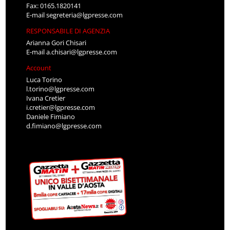
Fax: 0165.1820141
E-mail
segreteria@lgpresse.com
RESPONSABILE DI AGENZIA
Arianna Gori Chisari
E-mail
a.chisari@lgpresse.com
Account
Luca Torino
l.torino@lgpresse.com
Ivana Cretier
i.cretier@lgpresse.com
Daniele Fimiano
d.fimiano@lgpresse.com