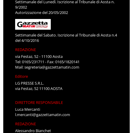
Settimanale del Lunedì. Iscrizione al Tribunale di Aosta n.
9/2002
Autorizzazione del 20/05/2002
Settimanale del Sabato. Iscrizione al Tribunale di Aosta n.4
del 4/10/2016
REDAZIONE
via Festaz, 52 - 11100 Aosta
Tel: 0165/231711 - Fax: 0165/1820141
Mail:
segreteria@gazzettamatin.com
Editore
LG PRESSE S.R.L.
via Festaz, 52 11100 AOSTA
DIRETTORE RESPONSABILE
Luca Mercanti
l.mercanti@gazzettamatin.com
REDAZIONE
Alessandro Bianchet