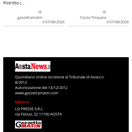
Pistritto (...
di
di
gazzettamatin
Cinzia Timpano
il 07/08/2026
il 07/08/2026
Quotidiano online Iscrizione al Tribunale di Aosta n.
8/2012
Autorizzazione del 13/12/2012
www.gazzettamatin.com
Editore
LG PRESSE S.R.L.
via Festaz, 52 11100 AOSTA