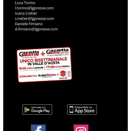
Luca Torino
l.torino@lgpresse.com
Ivana Cretier
i.cretier@lgpresse.com
Daniele Fimiano
d.fimiano@lgpresse.com