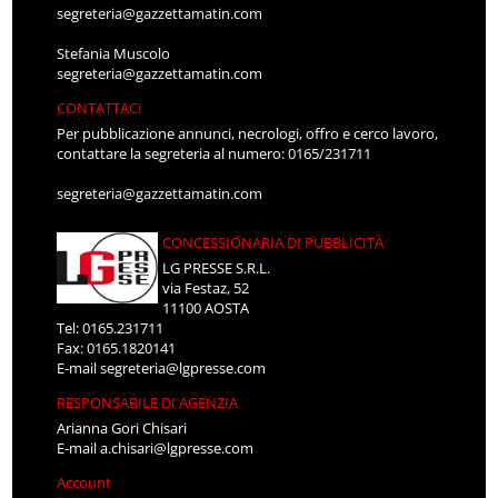
segreteria@gazzettamatin.com
Stefania Muscolo
segreteria@gazzettamatin.com
CONTATTACI
Per pubblicazione annunci, necrologi, offro e cerco lavoro,
contattare la segreteria al numero: 0165/231711
segreteria@gazzettamatin.com
CONCESSIONARIA DI PUBBLICITÀ
LG PRESSE S.R.L.
via Festaz, 52
11100 AOSTA
Tel: 0165.231711
Fax: 0165.1820141
E-mail
segreteria@lgpresse.com
RESPONSABILE DI AGENZIA
Arianna Gori Chisari
E-mail
a.chisari@lgpresse.com
Account