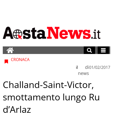
CRONACA
di
il
01/02/2017
news
Challand-Saint-Victor,
smottamento lungo Ru
d’Arlaz