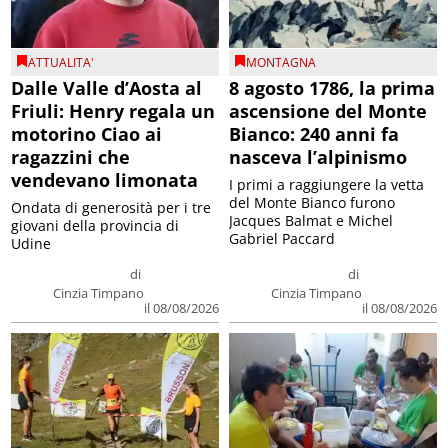
ATTUALITA'
MONTAGNA
Dalle Valle d’Aosta al
8 agosto 1786, la prima
Friuli: Henry regala un
ascensione del Monte
motorino Ciao ai
Bianco: 240 anni fa
ragazzini che
nasceva l’alpinismo
vendevano limonata
I primi a raggiungere la vetta
del Monte Bianco furono
Ondata di generosità per i tre
Jacques Balmat e Michel
giovani della provincia di
Gabriel Paccard
Udine
di
di
Cinzia Timpano
Cinzia Timpano
il 08/08/2026
il 08/08/2026