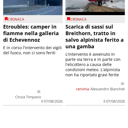
CRONACA
CRONACA
Etroubles: camper in
Scarica di sassi sul
fiamme nella galleria
Breithorn, tratto in
di Echevennoz
salvo alpinista ferito a
una gamba
E in corso l'intervento dei vigili
del fuoco, non ci sono feriti
L'intervento è avvenuto in
parte via terra e in parte con
l'elicottero a causa delle
condizioni meteo. L'alpinista
non ha riportato gravi ferite
di
cervinia
Alessandro Bianchet
di
Cinzia Timpano
il 07/08/2026
il 07/08/2026