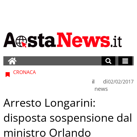
CRONACA
di
il
02/02/2017
news
Arresto Longarini:
disposta sospensione dal
ministro Orlando