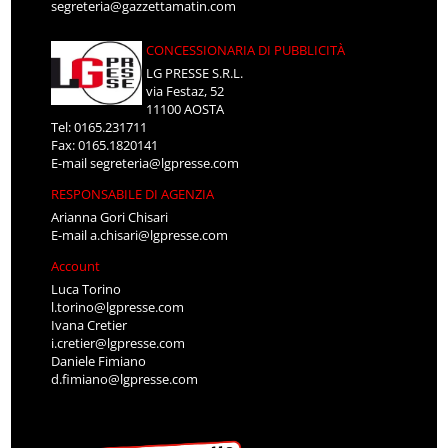
segreteria@gazzettamatin.com
CONCESSIONARIA DI PUBBLICITÀ
LG PRESSE S.R.L.
via Festaz, 52
11100 AOSTA
Tel: 0165.231711
Fax: 0165.1820141
E-mail
segreteria@lgpresse.com
RESPONSABILE DI AGENZIA
Arianna Gori Chisari
E-mail
a.chisari@lgpresse.com
Account
Luca Torino
l.torino@lgpresse.com
Ivana Cretier
i.cretier@lgpresse.com
Daniele Fimiano
d.fimiano@lgpresse.com