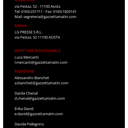
via Festaz, 52 - 11100 Aosta
Tel: 0165/231711 - Fax: 0165/1820141
Mail:
segreteria@gazzettamatin.com
Editore
LG PRESSE S.R.L.
via Festaz, 52 11100 AOSTA
DIRETTORE RESPONSABILE
Luca Mercanti
l.mercanti@gazzettamatin.com
REDAZIONE
Alessandro Bianchet
a.bianchet@gazzettamatin.com
Danila Chenal
d.chenal@gazzettamatin.com
Erika David
e.david@gazzettamatin.com
Davide Pellegrino