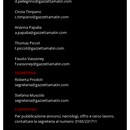
d.pellegrino@gazzettamatin.com
Cinzia Timpano
c.timpano@gazzettamatin.com
Arianna Papalia
a.papalia@gazzettamatin.com
Thomas Piccot
t.piccot@gazzettamatin.com
Fausto Vassoney
f.vassoney@gazzettamatin.com
SEGRETERIA
Roberta Prodoti
segreteria@gazzettamatin.com
Stefania Muscolo
segreteria@gazzettamatin.com
CONTATTACI
Per pubblicazione annunci, necrologi, offro e cerco lavoro,
contattare la segreteria al numero: 0165/231711