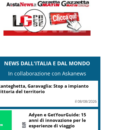
NEWS DALL'ITALIA E DAL MONDO
In collaborazione con Askanews
anteghetta, Garavaglia: Stop a impianto
ittoria del territorio
il 08/08/2026
Adyen e GetYourGuide: 15
anni di innovazione per le
esperienze di viaggio