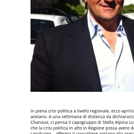
In piena crisi politica a livello regionale, ecco aprir
aostano. A una settimana di distanza da dichiarazioni
Chanoux, ci pensa il capogruppo di Stella Alpina Luc
che la crisi politica in atto in Regione possa avere
capoluogo – afferma il consigliere aostano alla pre