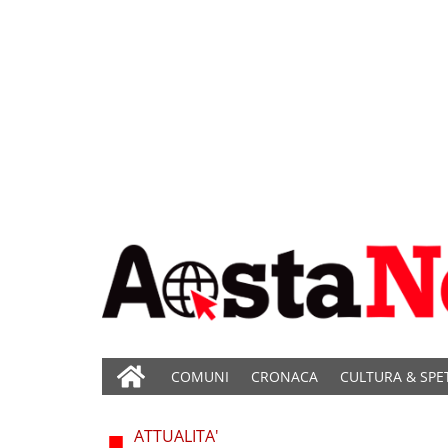
COMUNI
CRONACA
CULTURA & SPE
ATTUALITA'