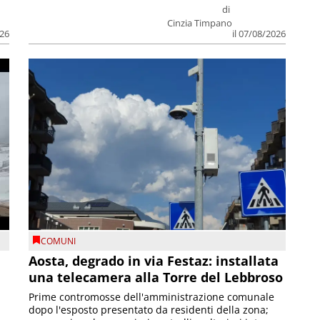
di
Cinzia Timpano
026
il 07/08/2026
COMUNI
n
Aosta, degrado in via Festaz: installata
una telecamera alla Torre del Lebbroso
Prime contromosse dell'amministrazione comunale
dopo l'esposto presentato da residenti della zona;