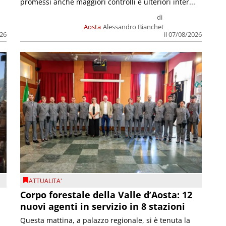
promessi anche maggiori controlli e ulteriori inter...
di
Aosta
Alessandro Bianchet
026
il 07/08/2026
ATTUALITA'
Corpo forestale della Valle d’Aosta: 12
nuovi agenti in servizio in 8 stazioni
Questa mattina, a palazzo regionale, si è tenuta la