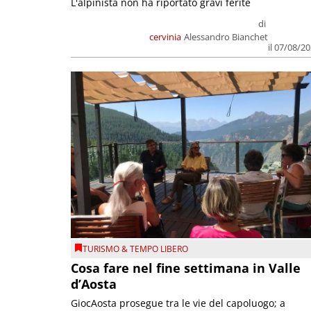
L'alpinista non ha riportato gravi ferite
di
cervinia
Alessandro Bianchet
il 07/08/2
TURISMO & TEMPO LIBERO
Cosa fare nel fine settimana in Valle
d’Aosta
GiocAosta prosegue tra le vie del capoluogo; a