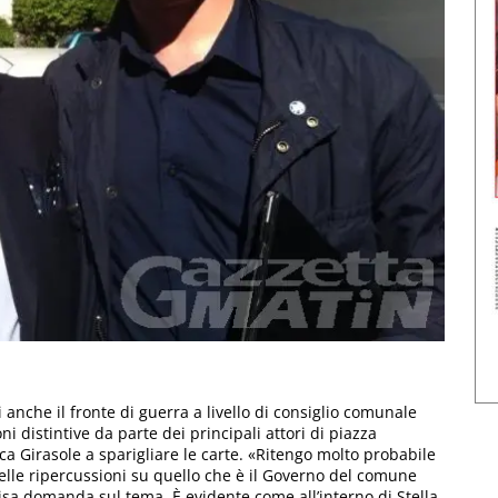
si anche il fronte di guerra a livello di consiglio comunale
 distintive da parte dei principali attori di piazza
a Girasole a sparigliare le carte. «Ritengo molto probabile
 delle ripercussioni su quello che è il Governo del comune
cisa domanda sul tema. È evidente come all’interno di Stella