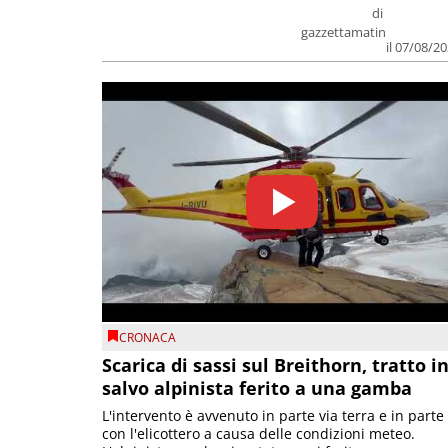
di
gazzettamatin
il 07/08/2
CRONACA
Scarica di sassi sul Breithorn, tratto i
salvo alpinista ferito a una gamba
L'intervento è avvenuto in parte via terra e in parte
con l'elicottero a causa delle condizioni meteo.