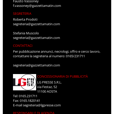
Fausto Vassoney
f.vassoney@gazzettamatin.com
SEGRETERIA
Roberta Prodoti
segreteria@gazzettamatin.com
Stefania Muscolo
segreteria@gazzettamatin.com
CONTATTACI
Per pubblicazione annunci, necrologi, offro e cerco lavoro,
contattare la segreteria al numero: 0165/231711
segreteria@gazzettamatin.com
CONCESSIONARIA DI PUBBLICITÀ
LG PRESSE S.R.L.
via Festaz, 52
11100 AOSTA
Tel: 0165.231711
Fax: 0165.1820141
E-mail
segreteria@lgpresse.com
RESPONSABILE DI AGENZIA