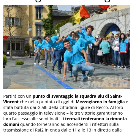
Partirà con un
punto di svantaggio la squadra Blu di Saint-
Vincent
che nella puntata di oggi di
Mezzogiorno in famiglia
è
stata battuta dai Gialli della cittadina ligure di Recco. Al loro
quarto passaggio in televisione – le tre vittorie garantiranno
loro l’accesso alle semifinali –
i termali tenteranno la rimonta
domani
quando torneranno ad accendersi i riflettori sulla
trasmissione di Rai2 in onda dalle 11 alle 13 in diretta dalla