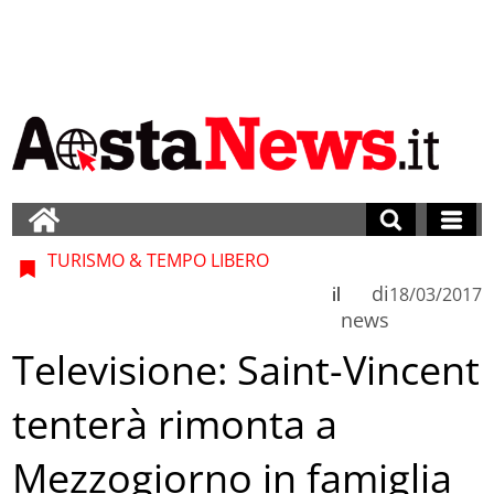
TURISMO & TEMPO LIBERO
di
il
18/03/2017
news
Televisione: Saint-Vincent
tenterà rimonta a
Mezzogiorno in famiglia