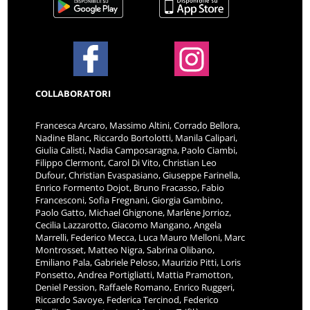
COLLABORATORI
Francesca Arcaro, Massimo Altini, Corrado Bellora,
Nadine Blanc, Riccardo Bortolotti, Manila Calipari,
Giulia Calisti, Nadia Camposaragna, Paolo Ciambi,
Filippo Clermont, Carol Di Vito, Christian Leo
Dufour, Christian Evaspasiano, Giuseppe Farinella,
Enrico Formento Dojot, Bruno Fracasso, Fabio
Francesconi, Sofia Fregnani, Giorgia Gambino,
Paolo Gatto, Michael Ghignone, Marlène Jorrioz,
Cecilia Lazzarotto, Giacomo Mangano, Angela
Marrelli, Federico Mecca, Luca Mauro Melloni, Marc
Montrosset, Matteo Nigra, Sabrina Olibano,
Emiliano Pala, Gabriele Peloso, Maurizio Pitti, Loris
Ponsetto, Andrea Portigliatti, Mattia Pramotton,
Deniel Pession, Raffaele Romano, Enrico Ruggeri,
Riccardo Savoye, Federica Tercinod, Federico