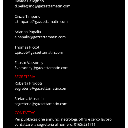
Davide Pellegrino
d.pellegrino@gazzettamatin.com
Cinzia Timpano
c.timpano@gazzettamatin.com
Arianna Papalia
a.papalia@gazzettamatin.com
Thomas Piccot
t.piccot@gazzettamatin.com
Fausto Vassoney
f.vassoney@gazzettamatin.com
SEGRETERIA
Roberta Prodoti
segreteria@gazzettamatin.com
Stefania Muscolo
segreteria@gazzettamatin.com
CONTATTACI
Per pubblicazione annunci, necrologi, offro e cerco lavoro,
contattare la segreteria al numero: 0165/231711