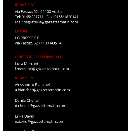
REDAZIONE
via Festaz, 52 - 11100 Aosta
Tel: 0165/231711 - Fax: 0165/1820141
Mail:
segreteria@gazzettamatin.com
Editore
LG PRESSE S.R.L.
via Festaz, 52 11100 AOSTA
DIRETTORE RESPONSABILE
Luca Mercanti
l.mercanti@gazzettamatin.com
REDAZIONE
Alessandro Bianchet
a.bianchet@gazzettamatin.com
Danila Chenal
d.chenal@gazzettamatin.com
Erika David
e.david@gazzettamatin.com