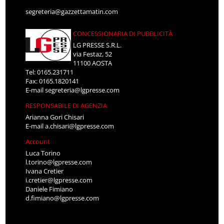
segreteria@gazzettamatin.com
CONCESSIONARIA DI PUBBLICITÀ
LG PRESSE S.R.L.
via Festaz, 52
11100 AOSTA
Tel: 0165.231711
Fax: 0165.1820141
E-mail
segreteria@lgpresse.com
RESPONSABILE DI AGENZIA
Arianna Gori Chisari
E-mail
a.chisari@lgpresse.com
Account
Luca Torino
l.torino@lgpresse.com
Ivana Cretier
i.cretier@lgpresse.com
Daniele Fimiano
d.fimiano@lgpresse.com