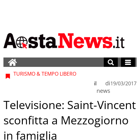
TURISMO & TEMPO LIBERO
di
il
19/03/2017
news
Televisione: Saint-Vincent
sconfitta a Mezzogiorno
in famiglia