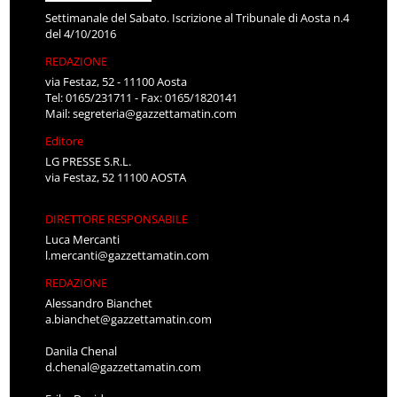
Settimanale del Sabato. Iscrizione al Tribunale di Aosta n.4
del 4/10/2016
REDAZIONE
via Festaz, 52 - 11100 Aosta
Tel: 0165/231711 - Fax: 0165/1820141
Mail:
segreteria@gazzettamatin.com
Editore
LG PRESSE S.R.L.
via Festaz, 52 11100 AOSTA
DIRETTORE RESPONSABILE
Luca Mercanti
l.mercanti@gazzettamatin.com
REDAZIONE
Alessandro Bianchet
a.bianchet@gazzettamatin.com
Danila Chenal
d.chenal@gazzettamatin.com