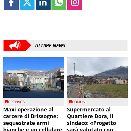
ULTIME NEWS
CRONACA
COMUNI
Maxi operazione al
Supermercato al
carcere di Brissogne:
Quartiere Dora, il
sequestrate armi
sindaco: «Progetto
bianche e un cellulare
sarà valutato con