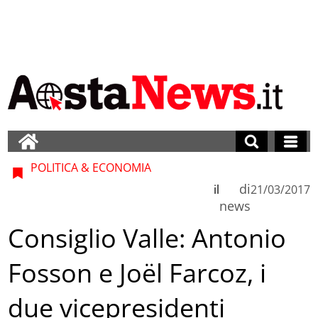
POLITICA & ECONOMIA
di
il
21/03/2017
news
Consiglio Valle: Antonio
Fosson e Joël Farcoz, i
due vicepresidenti