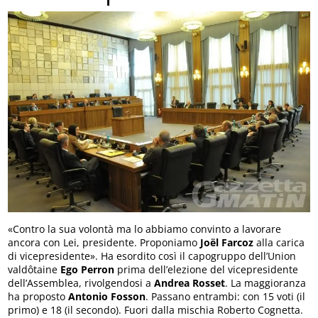
«Contro la sua volontà ma lo abbiamo convinto a lavorare
ancora con Lei, presidente. Proponiamo
Joël Farcoz
alla carica
di vicepresidente». Ha esordito così il capogruppo dell’Union
valdôtaine
Ego Perron
prima dell’elezione del vicepresidente
dell’Assemblea, rivolgendosi a
Andrea Rosset
. La maggioranza
ha proposto
Antonio Fosson
. Passano entrambi: con 15 voti (il
primo) e 18 (il secondo). Fuori dalla mischia Roberto Cognetta.