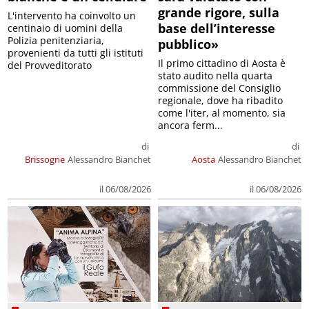
grande rigore, sulla
L'intervento ha coinvolto un
base dell’interesse
centinaio di uomini della
Polizia penitenziaria,
pubblico»
provenienti da tutti gli istituti
Il primo cittadino di Aosta è
del Provveditorato
stato audito nella quarta
commissione del Consiglio
regionale, dove ha ribadito
come l'iter, al momento, sia
ancora ferm...
di
di
Brissogne
Alessandro Bianchet
Aosta
Alessandro Bianchet
il 06/08/2026
il 06/08/2026