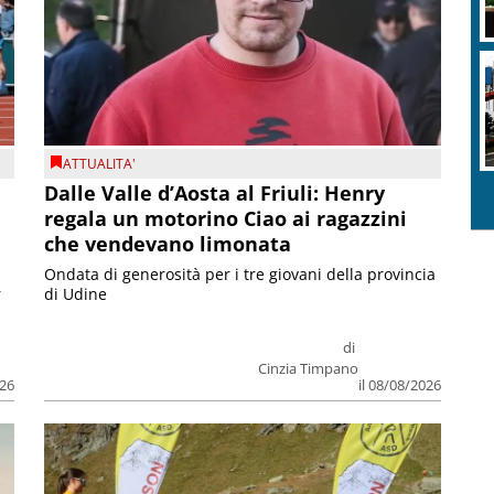
ATTUALITA'
Dalle Valle d’Aosta al Friuli: Henry
regala un motorino Ciao ai ragazzini
che vendevano limonata
Ondata di generosità per i tre giovani della provincia
r
di Udine
di
Cinzia Timpano
026
il 08/08/2026