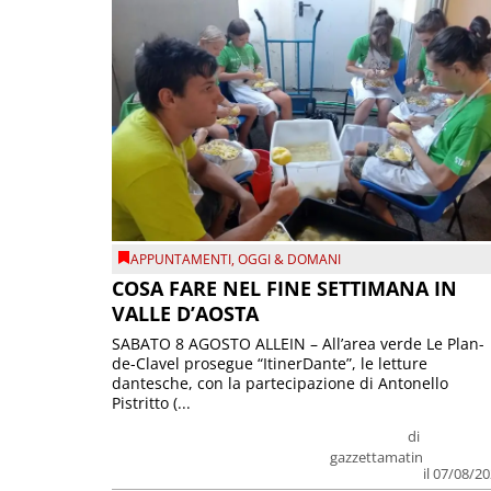
APPUNTAMENTI
,
OGGI & DOMANI
COSA FARE NEL FINE SETTIMANA IN
VALLE D’AOSTA
SABATO 8 AGOSTO ALLEIN – All’area verde Le Plan-
de-Clavel prosegue “ItinerDante”, le letture
dantesche, con la partecipazione di Antonello
Pistritto (...
di
gazzettamatin
il 07/08/2