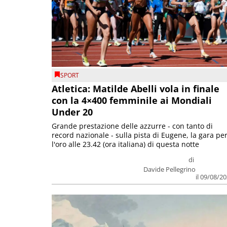
SPORT
Atletica: Matilde Abelli vola in finale
con la 4×400 femminile ai Mondiali
Under 20
Grande prestazione delle azzurre - con tanto di
record nazionale - sulla pista di Eugene, la gara pe
l'oro alle 23.42 (ora italiana) di questa notte
di
Davide Pellegrino
il 09/08/2