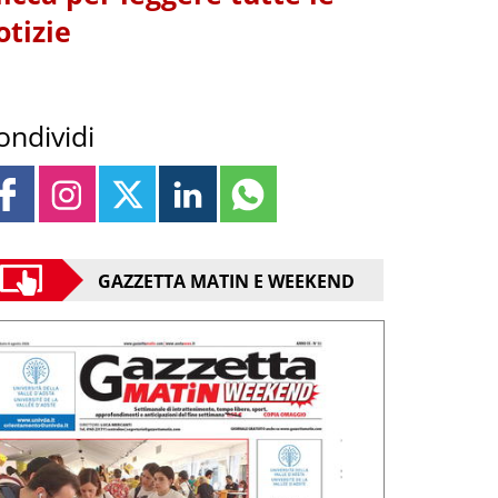
otizie
ondividi
GAZZETTA MATIN E WEEKEND