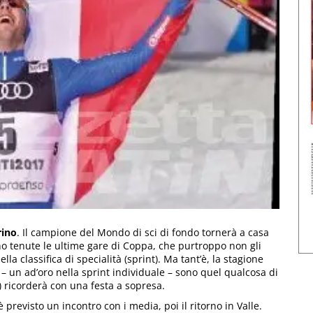
rino
. Il campione del Mondo di sci di fondo tornerà a casa
no tenute le ultime gare di Coppa, che purtroppo non gli
la classifica di specialità (sprint). Ma tant’è, la stagione
– un ad’oro nella sprint individuale – sono quel qualcosa di
) ricorderà con una festa a sopresa.
è previsto un incontro con i media, poi il ritorno in Valle.