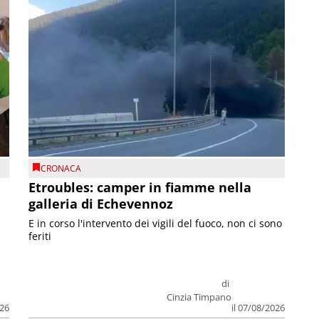
CRONACA
Etroubles: camper in fiamme nella
galleria di Echevennoz
E in corso l'intervento dei vigili del fuoco, non ci sono
feriti
di
Cinzia Timpano
026
il 07/08/2026