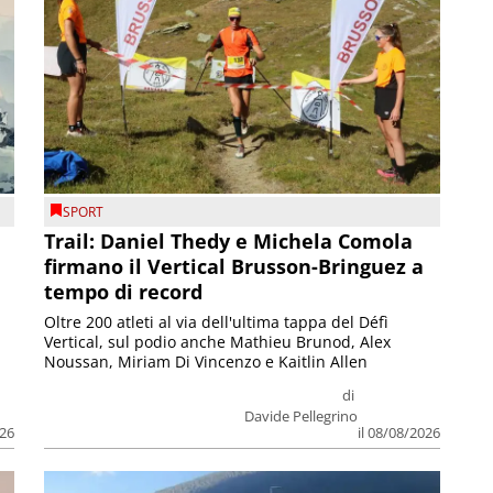
SPORT
Trail: Daniel Thedy e Michela Comola
firmano il Vertical Brusson-Bringuez a
tempo di record
Oltre 200 atleti al via dell'ultima tappa del Défì
Vertical, sul podio anche Mathieu Brunod, Alex
Noussan, Miriam Di Vincenzo e Kaitlin Allen
di
Davide Pellegrino
026
il 08/08/2026