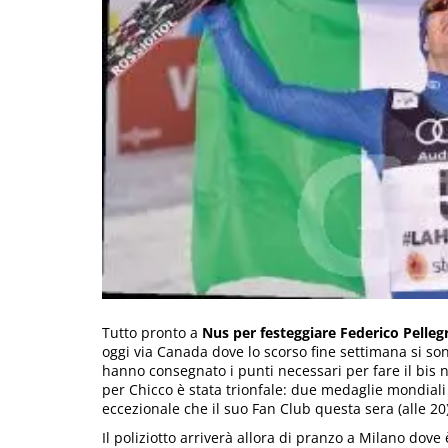
Tutto pronto a
Nus per festeggiare Federico Pelleg
oggi via Canada dove lo scorso fine settimana si so
hanno consegnato i punti necessari per fare il bis nel
per Chicco è stata trionfale: due medaglie mondiali 
eccezionale che il suo Fan Club questa sera (alle 20
Il poliziotto arriverà allora di pranzo a Milano dove 