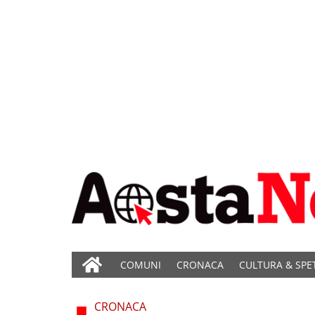
COMUNI
CRONACA
CULTURA & SPE
CRONACA