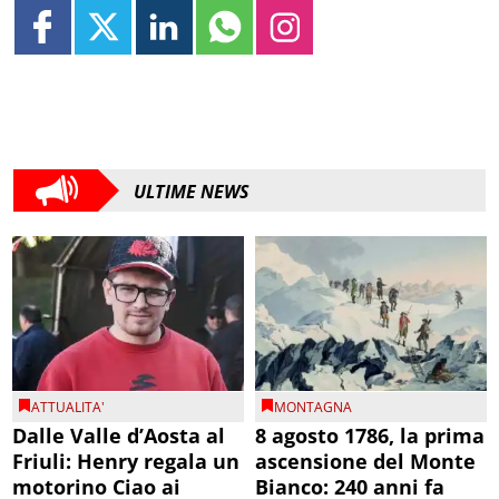
ULTIME NEWS
ATTUALITA'
MONTAGNA
Dalle Valle d’Aosta al
8 agosto 1786, la prima
Friuli: Henry regala un
ascensione del Monte
motorino Ciao ai
Bianco: 240 anni fa