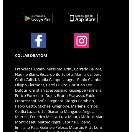
COLLABORATORI
Francesca Arcaro, Massimo Altini, Corrado Bellora,
Nadine Blanc, Riccardo Bortolotti, Manila Calipari,
Giulia Calisti, Nadia Camposaragna, Paolo Ciambi,
Filippo Clermont, Carol Di Vito, Christian Leo
Dufour, Christian Evaspasiano, Giuseppe Farinella,
Enrico Formento Dojot, Bruno Fracasso, Fabio
Francesconi, Sofia Fregnani, Giorgia Gambino,
Paolo Gatto, Michael Ghignone, Marlène Jorrioz,
Cecilia Lazzarotto, Giacomo Mangano, Angela
Marrelli, Federico Mecca, Luca Mauro Melloni, Marc
Montrosset, Matteo Nigra, Sabrina Olibano,
Emiliano Pala, Gabriele Peloso, Maurizio Pitti, Loris