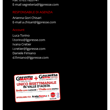
E-mail
segreteria@lgpresse.com
RESPONSABILE DI AGENZIA
Arianna Gori Chisari
E-mail
a.chisari@lgpresse.com
Account
Luca Torino
l.torino@lgpresse.com
Ivana Cretier
i.cretier@lgpresse.com
Daniele Fimiano
d.fimiano@lgpresse.com