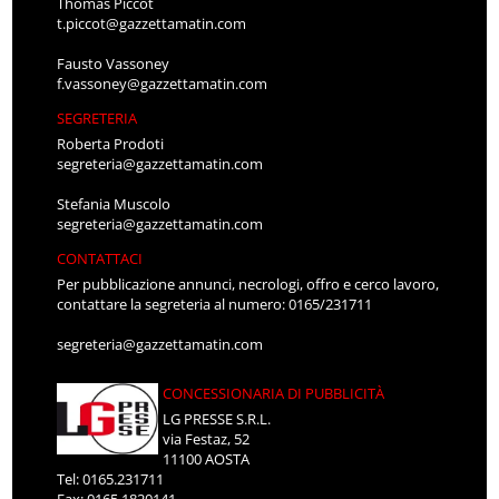
Thomas Piccot
t.piccot@gazzettamatin.com
Fausto Vassoney
f.vassoney@gazzettamatin.com
SEGRETERIA
Roberta Prodoti
segreteria@gazzettamatin.com
Stefania Muscolo
segreteria@gazzettamatin.com
CONTATTACI
Per pubblicazione annunci, necrologi, offro e cerco lavoro,
contattare la segreteria al numero: 0165/231711
segreteria@gazzettamatin.com
CONCESSIONARIA DI PUBBLICITÀ
LG PRESSE S.R.L.
via Festaz, 52
11100 AOSTA
Tel: 0165.231711
Fax: 0165.1820141