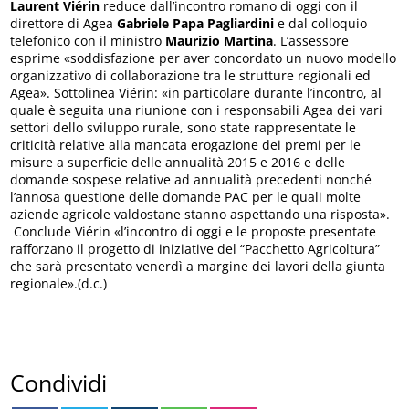
Laurent Viérin
reduce dall’incontro romano di oggi con il
direttore di Agea
Gabriele Papa Pagliardini
e dal colloquio
telefonico con il ministro
Maurizio Martina
. L’assessore
esprime «soddisfazione per aver concordato un nuovo modello
organizzativo di collaborazione tra le strutture regionali ed
Agea». Sottolinea Viérin: «in particolare durante l’incontro, al
quale è seguita una riunione con i responsabili Agea dei vari
settori dello sviluppo rurale, sono state rappresentate le
criticità relative alla mancata erogazione dei premi per le
misure a superficie delle annualità 2015 e 2016 e delle
domande sospese relative ad annualità precedenti nonché
l’annosa questione delle domande PAC per le quali molte
aziende agricole valdostane stanno aspettando una risposta».
Conclude Viérin «l’incontro di oggi e le proposte presentate
rafforzano il progetto di iniziative del “Pacchetto Agricoltura”
che sarà presentato venerdì a margine dei lavori della giunta
regionale».(d.c.)
Condividi