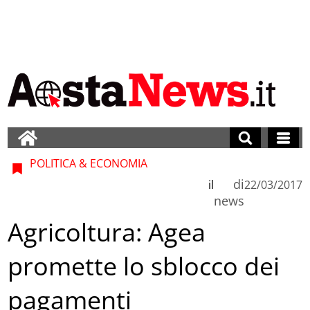
POLITICA & ECONOMIA
di
il
22/03/2017
news
Agricoltura: Agea
promette lo sblocco dei
pagamenti