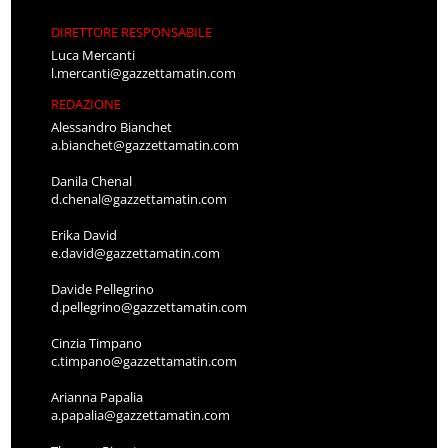
DIRETTORE RESPONSABILE
Luca Mercanti
l.mercanti@gazzettamatin.com
REDAZIONE
Alessandro Bianchet
a.bianchet@gazzettamatin.com
Danila Chenal
d.chenal@gazzettamatin.com
Erika David
e.david@gazzettamatin.com
Davide Pellegrino
d.pellegrino@gazzettamatin.com
Cinzia Timpano
c.timpano@gazzettamatin.com
Arianna Papalia
a.papalia@gazzettamatin.com