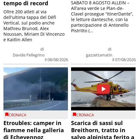
tempo di record
SABATO 8 AGOSTO ALLEIN –
All’area verde Le Plan-de-
Oltre 200 atleti al via
Clavel prosegue “ItinerDante”,
dell'ultima tappa del Défì
le letture dantesche, con la
Vertical, sul podio anche
partecipazione di Antonello
Mathieu Brunod, Alex
Pistritto (...
Noussan, Miriam Di Vincenzo
e Kaitlin Allen
di
di
Davide Pellegrino
gazzettamatin
il 08/08/2026
il 07/08/2026
CRONACA
CRONACA
Etroubles: camper in
Scarica di sassi sul
fiamme nella galleria
Breithorn, tratto in
di Echevennoz
salvo alpinista ferito a