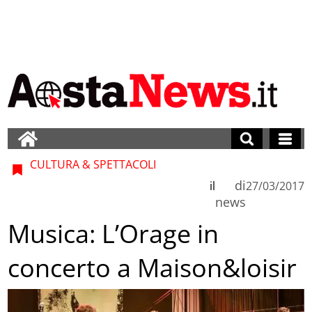
CULTURA & SPETTACOLI
di
il
27/03/2017
news
Musica: L’Orage in
concerto a Maison&loisir