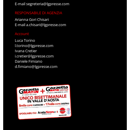
E-mail
segreteria@lgpresse.com
RESPONSABILE DI AGENZIA
Arianna Gori Chisari
E-mail
a.chisari@lgpresse.com
Account
Luca Torino
l.torino@lgpresse.com
Ivana Cretier
i.cretier@lgpresse.com
Daniele Fimiano
d.fimiano@lgpresse.com