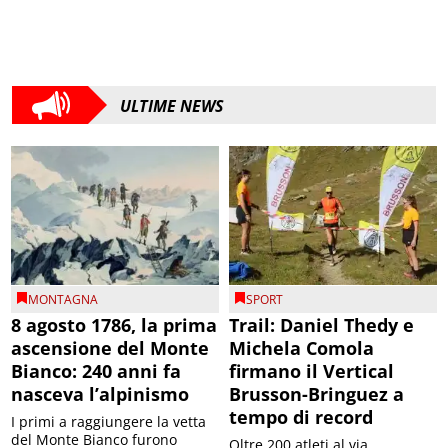
ULTIME NEWS
MONTAGNA
SPORT
8 agosto 1786, la prima
Trail: Daniel Thedy e
ascensione del Monte
Michela Comola
Bianco: 240 anni fa
firmano il Vertical
nasceva l’alpinismo
Brusson-Bringuez a
tempo di record
I primi a raggiungere la vetta
del Monte Bianco furono
Oltre 200 atleti al via