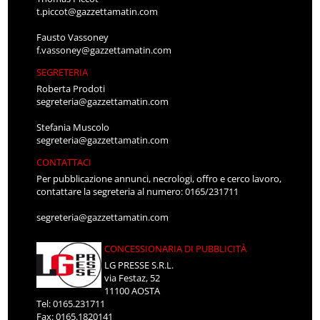
t.piccot@gazzettamatin.com
Fausto Vassoney
f.vassoney@gazzettamatin.com
SEGRETERIA
Roberta Prodoti
segreteria@gazzettamatin.com
Stefania Muscolo
segreteria@gazzettamatin.com
CONTATTACI
Per pubblicazione annunci, necrologi, offro e cerco lavoro,
contattare la segreteria al numero: 0165/231711
segreteria@gazzettamatin.com
CONCESSIONARIA DI PUBBLICITÀ
LG PRESSE S.R.L.
via Festaz, 52
11100 AOSTA
Tel: 0165.231711
Fax: 0165.1820141