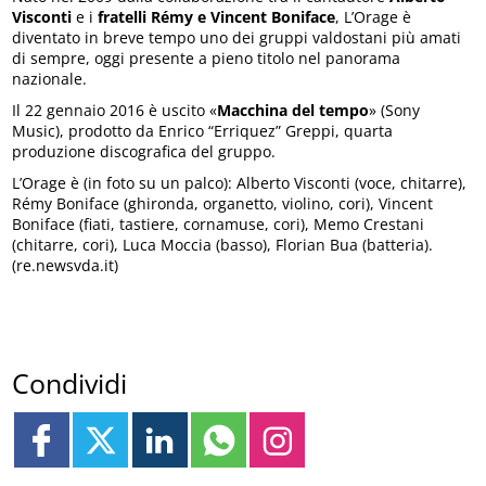
Visconti
e i
fratelli Rémy e Vincent Boniface
, L’Orage è
diventato in breve tempo uno dei gruppi valdostani più amati
di sempre, oggi presente a pieno titolo nel panorama
nazionale.
Il 22 gennaio 2016 è uscito «
Macchina del tempo
» (Sony
Music), prodotto da Enrico “Erriquez” Greppi, quarta
produzione discografica del gruppo.
L’Orage è (in foto su un palco): Alberto Visconti (voce, chitarre),
Rémy Boniface (ghironda, organetto, violino, cori), Vincent
Boniface (fiati, tastiere, cornamuse, cori), Memo Crestani
(chitarre, cori), Luca Moccia (basso), Florian Bua (batteria).
(re.newsvda.it)
Condividi