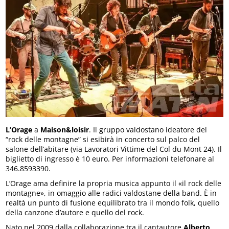
L’Orage
a
Maison&loisir
. Il gruppo valdostano ideatore del
“rock delle montagne” si esibirà in concerto sul palco del
salone dell’abitare (via Lavoratori Vittime del Col du Mont 24). Il
biglietto di ingresso è 10 euro. Per informazioni telefonare al
346.8593390.
L’Orage ama definire la propria musica appunto il «il rock delle
montagne», in omaggio alle radici valdostane della band. È in
realtà un punto di fusione equilibrato tra il mondo folk, quello
della canzone d’autore e quello del rock.
Nato nel 2009 dalla collaborazione tra il cantautore
Alberto