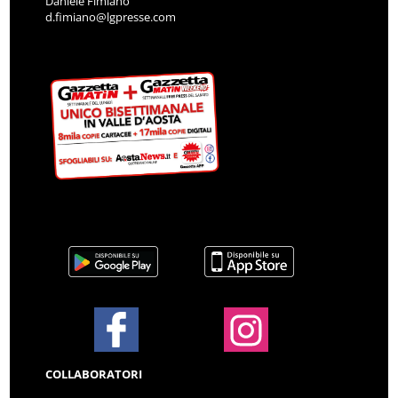
Daniele Fimiano
d.fimiano@lgpresse.com
COLLABORATORI