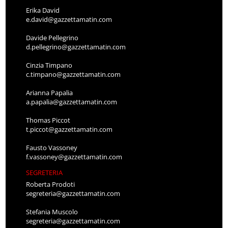
Erika David
e.david@gazzettamatin.com
Davide Pellegrino
d.pellegrino@gazzettamatin.com
Cinzia Timpano
c.timpano@gazzettamatin.com
Arianna Papalia
a.papalia@gazzettamatin.com
Thomas Piccot
t.piccot@gazzettamatin.com
Fausto Vassoney
f.vassoney@gazzettamatin.com
SEGRETERIA
Roberta Prodoti
segreteria@gazzettamatin.com
Stefania Muscolo
segreteria@gazzettamatin.com