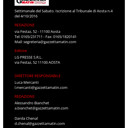
Settimanale del Sabato. Iscrizione al Tribunale di Aosta n.4
del 4/10/2016
REDAZIONE
via Festaz, 52 - 11100 Aosta
Tel: 0165/231711 - Fax: 0165/1820141
Mail:
segreteria@gazzettamatin.com
Editore
LG PRESSE S.R.L.
via Festaz, 52 11100 AOSTA
DIRETTORE RESPONSABILE
Luca Mercanti
l.mercanti@gazzettamatin.com
REDAZIONE
Alessandro Bianchet
a.bianchet@gazzettamatin.com
Danila Chenal
d.chenal@gazzettamatin.com