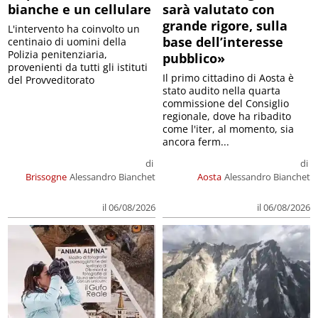
bianche e un cellulare
sarà valutato con
grande rigore, sulla
L'intervento ha coinvolto un
base dell’interesse
centinaio di uomini della
Polizia penitenziaria,
pubblico»
provenienti da tutti gli istituti
Il primo cittadino di Aosta è
del Provveditorato
stato audito nella quarta
commissione del Consiglio
regionale, dove ha ribadito
come l'iter, al momento, sia
ancora ferm...
di
di
Brissogne
Alessandro Bianchet
Aosta
Alessandro Bianchet
il 06/08/2026
il 06/08/2026