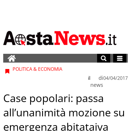
POLITICA & ECONOMIA
di
il
04/04/2017
news
Case popolari: passa
all’unanimità mozione su
emergenza abitataiva