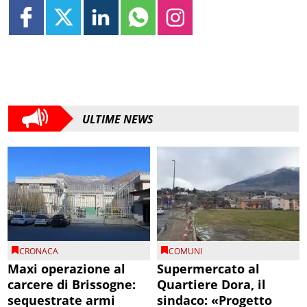
ULTIME NEWS
CRONACA
COMUNI
Maxi operazione al
Supermercato al
carcere di Brissogne:
Quartiere Dora, il
sequestrate armi
sindaco: «Progetto