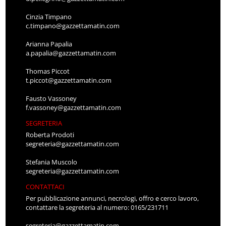
Cinzia Timpano
c.timpano@gazzettamatin.com
Arianna Papalia
a.papalia@gazzettamatin.com
Thomas Piccot
t.piccot@gazzettamatin.com
Fausto Vassoney
f.vassoney@gazzettamatin.com
SEGRETERIA
Roberta Prodoti
segreteria@gazzettamatin.com
Stefania Muscolo
segreteria@gazzettamatin.com
CONTATTACI
Per pubblicazione annunci, necrologi, offro e cerco lavoro,
contattare la segreteria al numero: 0165/231711
segreteria@gazzettamatin.com