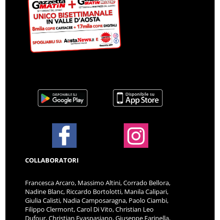
COLLABORATORI
Francesca Arcaro, Massimo Altini, Corrado Bellora,
Nadine Blanc, Riccardo Bortolotti, Manila Calipari,
Giulia Calisti, Nadia Camposaragna, Paolo Ciambi,
Filippo Clermont, Carol Di Vito, Christian Leo
Dufour, Christian Evaspasiano, Giuseppe Farinella,