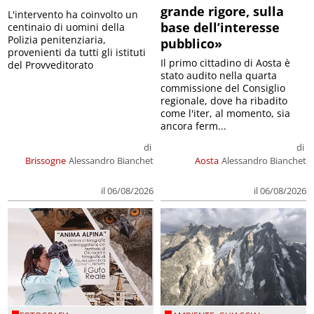
grande rigore, sulla
L'intervento ha coinvolto un
base dell’interesse
centinaio di uomini della
Polizia penitenziaria,
pubblico»
provenienti da tutti gli istituti
Il primo cittadino di Aosta è
del Provveditorato
stato audito nella quarta
commissione del Consiglio
regionale, dove ha ribadito
come l'iter, al momento, sia
ancora ferm...
di
di
Brissogne
Alessandro Bianchet
Aosta
Alessandro Bianchet
il 06/08/2026
il 06/08/2026