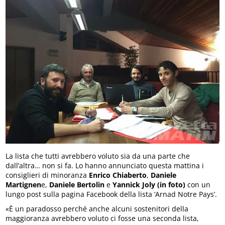
La lista che tutti avrebbero voluto sia da una parte che
dall’altra… non si fa. Lo hanno annunciato questa mattina i
consiglieri di minoranza
Enrico Chiaberto
,
Daniele
Martignen
e,
Daniele Bertolin
e
Yannick Joly (in foto)
con un
lungo post sulla pagina Facebook della lista ‘Arnad Notre Pays’.
«È un paradosso perché anche alcuni sostenitori della
maggioranza avrebbero voluto ci fosse una seconda lista,