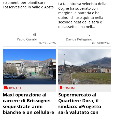
strumenti per pianificare
La talentuosa velocista della
l'osservazione in Valle d'Aosta
Cogne ha superato con
margine la batteria e ha
quindi chiuso quinta nella
seconda heat della sera e
diciassettesima nell...
di
di
Paolo Ciambi
Davide Pellegrino
il 07/08/2026
il 07/08/2026
CRONACA
COMUNI
Maxi operazione al
Supermercato al
carcere di Brissogne:
Quartiere Dora, il
sequestrate armi
sindaco: «Progetto
bianche e un cellulare
sarà valutato con