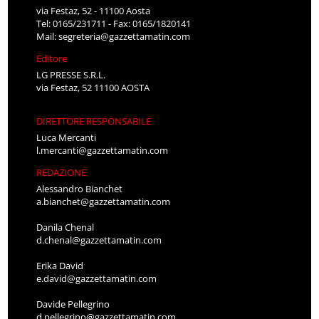
via Festaz, 52 - 11100 Aosta
Tel: 0165/231711 - Fax: 0165/1820141
Mail:
segreteria@gazzettamatin.com
Editore
LG PRESSE S.R.L.
via Festaz, 52 11100 AOSTA
DIRETTORE RESPONSABILE
Luca Mercanti
l.mercanti@gazzettamatin.com
REDAZIONE
Alessandro Bianchet
a.bianchet@gazzettamatin.com
Danila Chenal
d.chenal@gazzettamatin.com
Erika David
e.david@gazzettamatin.com
Davide Pellegrino
d.pellegrino@gazzettamatin.com