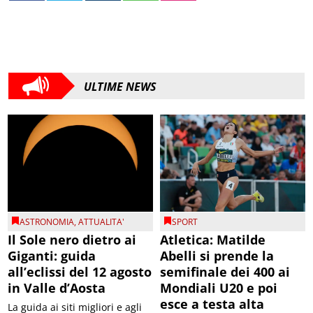
ULTIME NEWS
ASTRONOMIA
,
ATTUALITA'
SPORT
Il Sole nero dietro ai
Atletica: Matilde
Giganti: guida
Abelli si prende la
all’eclissi del 12 agosto
semifinale dei 400 ai
in Valle d’Aosta
Mondiali U20 e poi
esce a testa alta
La guida ai siti migliori e agli