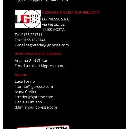
CONCESSIONARIA DI PUBBLICITÀ
LG PRESSE S.R.L.
via Festaz, 52
11100 AOSTA
Tel: 0165.231711
Fax: 0165.1820141
E-mail
segreteria@lgpresse.com
RESPONSABILE DI AGENZIA
Arianna Gori Chisari
E-mail
a.chisari@lgpresse.com
Account
Luca Torino
l.torino@lgpresse.com
Ivana Cretier
i.cretier@lgpresse.com
Daniele Fimiano
d.fimiano@lgpresse.com