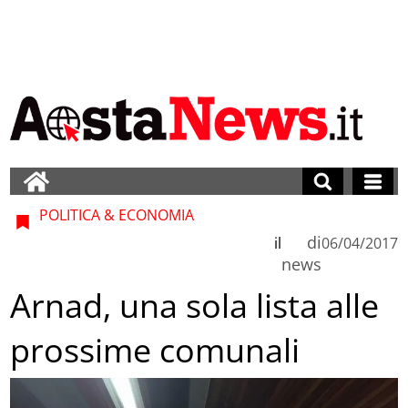
POLITICA & ECONOMIA
di
il
06/04/2017
news
Arnad, una sola lista alle
prossime comunali