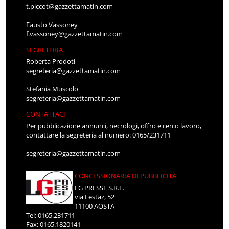
t.piccot@gazzettamatin.com
Fausto Vassoney
f.vassoney@gazzettamatin.com
SEGRETERIA
Roberta Prodoti
segreteria@gazzettamatin.com
Stefania Muscolo
segreteria@gazzettamatin.com
CONTATTACI
Per pubblicazione annunci, necrologi, offro e cerco lavoro,
contattare la segreteria al numero: 0165/231711
segreteria@gazzettamatin.com
CONCESSIONARIA DI PUBBLICITÀ
LG PRESSE S.R.L.
via Festaz, 52
11100 AOSTA
Tel: 0165.231711
Fax: 0165.1820141