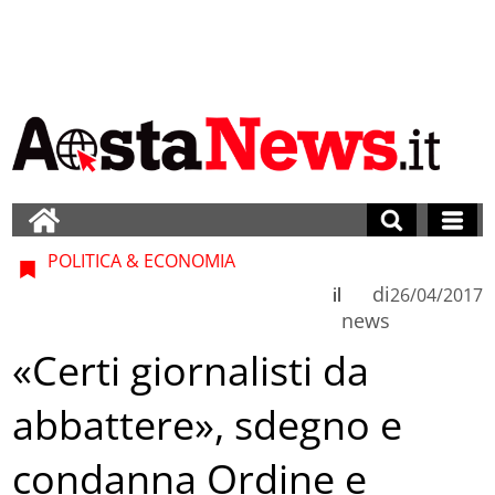
POLITICA & ECONOMIA
di
il
26/04/2017
news
«Certi giornalisti da
abbattere», sdegno e
condanna Ordine e