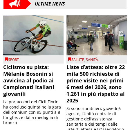
ULTIME NEWS
SPORT
SALUTE
,
SANITÀ
Ciclismo su pista:
Liste d’attesa: oltre 22
Mélanie Bosonin si
mila 500 richieste di
avvicina al podio ai
prime visite nei primi
Campionati Italiani
6 mesi del 2026, sono
giovanili
1.261 in più rispetto al
2025
La portacolori del Cicli Fiorin
ha concluso quinta nella gara
Si sono riuniti ieri, giovedì 6
dell'omnium con 95 punti a 8
agosto, l'Unità centrale di
lunghezze dalla medaglia di
gestione dell’assistenza
bronzo
sanitaria e dei tempi delle
liste di attesa e l'Osservatorio