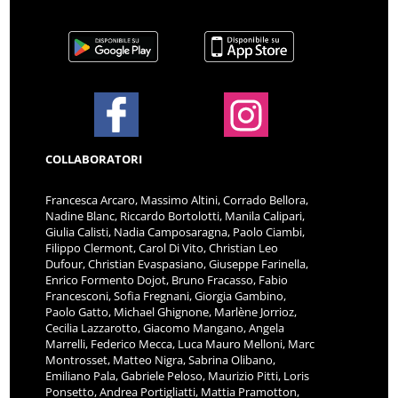
COLLABORATORI
Francesca Arcaro, Massimo Altini, Corrado Bellora,
Nadine Blanc, Riccardo Bortolotti, Manila Calipari,
Giulia Calisti, Nadia Camposaragna, Paolo Ciambi,
Filippo Clermont, Carol Di Vito, Christian Leo
Dufour, Christian Evaspasiano, Giuseppe Farinella,
Enrico Formento Dojot, Bruno Fracasso, Fabio
Francesconi, Sofia Fregnani, Giorgia Gambino,
Paolo Gatto, Michael Ghignone, Marlène Jorrioz,
Cecilia Lazzarotto, Giacomo Mangano, Angela
Marrelli, Federico Mecca, Luca Mauro Melloni, Marc
Montrosset, Matteo Nigra, Sabrina Olibano,
Emiliano Pala, Gabriele Peloso, Maurizio Pitti, Loris
Ponsetto, Andrea Portigliatti, Mattia Pramotton,