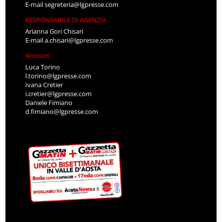
E-mail
segreteria@lgpresse.com
RESPONSABILE DI AGENZIA
Arianna Gori Chisari
E-mail
a.chisari@lgpresse.com
Account
Luca Torino
l.torino@lgpresse.com
Ivana Cretier
i.cretier@lgpresse.com
Daniele Fimiano
d.fimiano@lgpresse.com