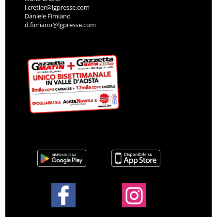
i.cretier@lgpresse.com
Daniele Fimiano
d.fimiano@lgpresse.com