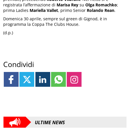
registrata l’affermazione di
Marisa Rey
su
Olga Romachko
;
prima Ladies
Mariella Vallet
, primo Senior
Rolando Rean
.
Domenica 30 aprile, sempre sul green di Gignod, è in
programma la Coppa The Clubs House.
(d.p.)
Condividi
ULTIME NEWS