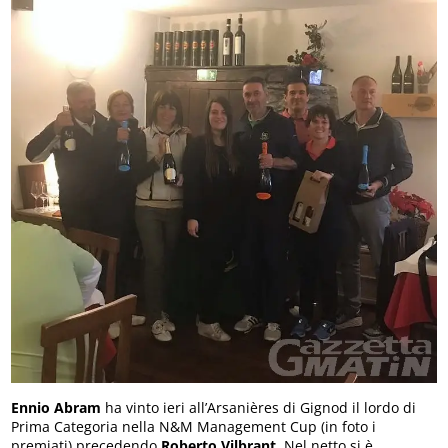
Ennio Abram
ha vinto ieri all’Arsanières di Gignod il lordo di
Prima Categoria nella N&M Management Cup (in foto i
premiati) precedendo
Roberto Vilbrant
. Nel netto si è