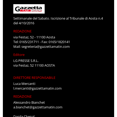
Settimanale del Sabato. Iscrizione al Tribunale di Aosta n.4
del 4/10/2016
REDAZIONE
via Festaz, 52 - 11100 Aosta
Tel: 0165/231711 - Fax: 0165/1820141
Mail:
segreteria@gazzettamatin.com
Editore
LG PRESSE S.R.L.
via Festaz, 52 11100 AOSTA
DIRETTORE RESPONSABILE
Luca Mercanti
l.mercanti@gazzettamatin.com
REDAZIONE
Alessandro Bianchet
a.bianchet@gazzettamatin.com
Danila Chenal