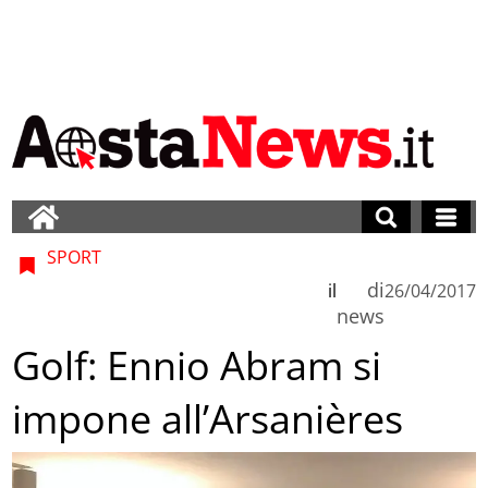
SPORT
di
il
26/04/2017
news
Golf: Ennio Abram si
impone all’Arsanières