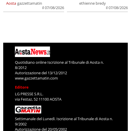
Aosta
gazzettamatin
ethienne bredy
il 07/08/2026
il 07/08/2026
Quotidiano online Iscrizione al Tribunale di Aosta n.
8/2012
Autorizzazione del 13/12/2012
www.gazzettamatin.com
Editore
LG PRESSE S.R.L.
via Festaz, 52 11100 AOSTA
Settimanale del Lunedì. Iscrizione al Tribunale di Aosta n.
9/2002
Autorizzazione del 20/05/2002