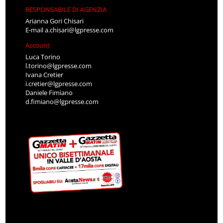
RESPONSABILE DI AGENZIA
Arianna Gori Chisari
E-mail
a.chisari@lgpresse.com
Account
Luca Torino
l.torino@lgpresse.com
Ivana Cretier
i.cretier@lgpresse.com
Daniele Fimiano
d.fimiano@lgpresse.com