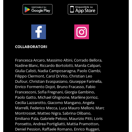
COLLABORATORI
Francesca Arcaro, Massimo Altini, Corrado Bellora,
Nadine Blanc, Riccardo Bortolotti, Manila Calipari,
Giulia Calisti, Nadia Camposaragna, Paolo Ciambi,
Filippo Clermont, Carol Di Vito, Christian Leo
Dufour, Christian Evaspasiano, Giuseppe Farinella,
Enrico Formento Dojot, Bruno Fracasso, Fabio
Francesconi, Sofia Fregnani, Giorgia Gambino,
Paolo Gatto, Michael Ghignone, Marlène Jorrioz,
Cecilia Lazzarotto, Giacomo Mangano, Angela
Marrelli, Federico Mecca, Luca Mauro Melloni, Marc
Montrosset, Matteo Nigra, Sabrina Olibano,
Emiliano Pala, Gabriele Peloso, Maurizio Pitti, Loris
Ponsetto, Andrea Portigliatti, Mattia Pramotton,
Deniel Pession, Raffaele Romano, Enrico Ruggeri,