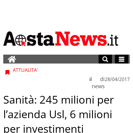
ATTUALITA'
di
il
28/04/2017
news
Sanità: 245 milioni per
l’azienda Usl, 6 milioni
per investimenti