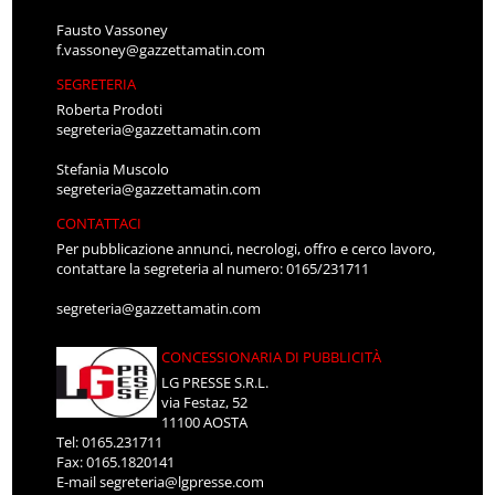
Fausto Vassoney
f.vassoney@gazzettamatin.com
SEGRETERIA
Roberta Prodoti
segreteria@gazzettamatin.com
Stefania Muscolo
segreteria@gazzettamatin.com
CONTATTACI
Per pubblicazione annunci, necrologi, offro e cerco lavoro,
contattare la segreteria al numero: 0165/231711
segreteria@gazzettamatin.com
CONCESSIONARIA DI PUBBLICITÀ
LG PRESSE S.R.L.
via Festaz, 52
11100 AOSTA
Tel: 0165.231711
Fax: 0165.1820141
E-mail
segreteria@lgpresse.com