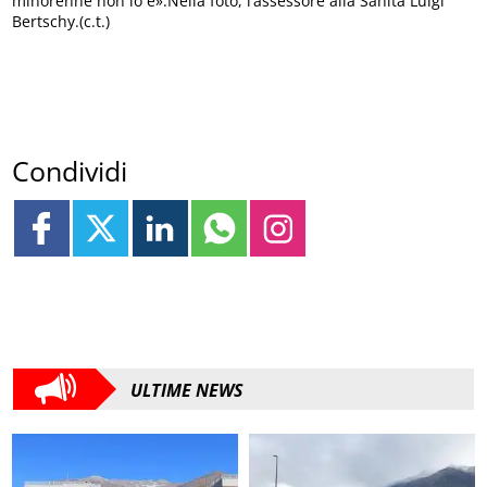
minorenne non lo è».Nella foto, l’assessore alla Sanità Luigi
Bertschy.(c.t.)
Condividi
ULTIME NEWS