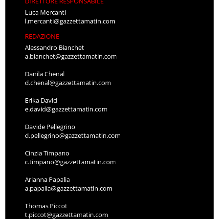
DIRETTORE RESPONSABILE
Luca Mercanti
l.mercanti@gazzettamatin.com
REDAZIONE
Alessandro Bianchet
a.bianchet@gazzettamatin.com
Danila Chenal
d.chenal@gazzettamatin.com
Erika David
e.david@gazzettamatin.com
Davide Pellegrino
d.pellegrino@gazzettamatin.com
Cinzia Timpano
c.timpano@gazzettamatin.com
Arianna Papalia
a.papalia@gazzettamatin.com
Thomas Piccot
t.piccot@gazzettamatin.com