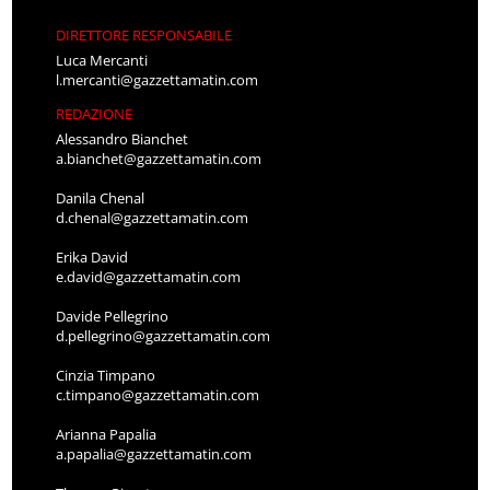
DIRETTORE RESPONSABILE
Luca Mercanti
l.mercanti@gazzettamatin.com
REDAZIONE
Alessandro Bianchet
a.bianchet@gazzettamatin.com
Danila Chenal
d.chenal@gazzettamatin.com
Erika David
e.david@gazzettamatin.com
Davide Pellegrino
d.pellegrino@gazzettamatin.com
Cinzia Timpano
c.timpano@gazzettamatin.com
Arianna Papalia
a.papalia@gazzettamatin.com