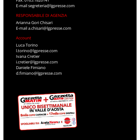
E-mail
segreteria@lgpresse.com
RESPONSABILE DI AGENZIA
Arianna Gori Chisari
E-mail
a.chisari@lgpresse.com
Account
Luca Torino
l.torino@lgpresse.com
Ivana Cretier
i.cretier@lgpresse.com
Daniele Fimiano
d.fimiano@lgpresse.com