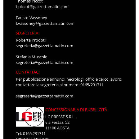
Thomas Piccot
t.piccot@gazzettamatin.com
Fausto Vassoney
f.vassoney@gazzettamatin.com
SEGRETERIA
Roberta Prodoti
segreteria@gazzettamatin.com
Stefania Muscolo
segreteria@gazzettamatin.com
CONTATTACI
Per pubblicazione annunci, necrologi, offro e cerco lavoro,
contattare la segreteria al numero: 0165/231711
segreteria@gazzettamatin.com
CONCESSIONARIA DI PUBBLICITÀ
LG PRESSE S.R.L.
via Festaz, 52
11100 AOSTA
Tel: 0165.231711
Fax: 0165.1820141