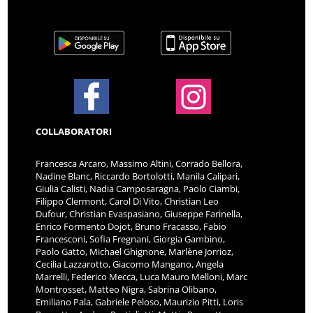
COLLABORATORI
Francesca Arcaro, Massimo Altini, Corrado Bellora,
Nadine Blanc, Riccardo Bortolotti, Manila Calipari,
Giulia Calisti, Nadia Camposaragna, Paolo Ciambi,
Filippo Clermont, Carol Di Vito, Christian Leo
Dufour, Christian Evaspasiano, Giuseppe Farinella,
Enrico Formento Dojot, Bruno Fracasso, Fabio
Francesconi, Sofia Fregnani, Giorgia Gambino,
Paolo Gatto, Michael Ghignone, Marlène Jorrioz,
Cecilia Lazzarotto, Giacomo Mangano, Angela
Marrelli, Federico Mecca, Luca Mauro Melloni, Marc
Montrosset, Matteo Nigra, Sabrina Olibano,
Emiliano Pala, Gabriele Peloso, Maurizio Pitti, Loris