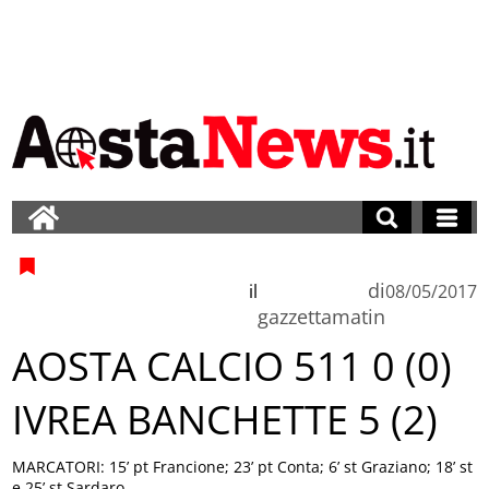
di
il
08/05/2017
gazzettamatin
AOSTA CALCIO 511 0 (0)
IVREA BANCHETTE 5 (2)
MARCATORI: 15’ pt Francione; 23’ pt Conta; 6’ st Graziano; 18’ st
e 25’ st Sardaro.