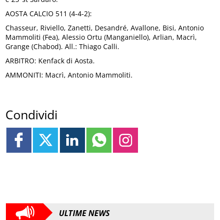
AOSTA CALCIO 511 (4-4-2):
Chasseur, Riviello, Zanetti, Desandré, Avallone, Bisi, Antonio
Mammoliti (Fea), Alessio Ortu (Manganiello), Arlian, Macrì,
Grange (Chabod). All.: Thiago Calli.
ARBITRO: Kenfack di Aosta.
AMMONITI: Macrì, Antonio Mammoliti.
Condividi
ULTIME NEWS