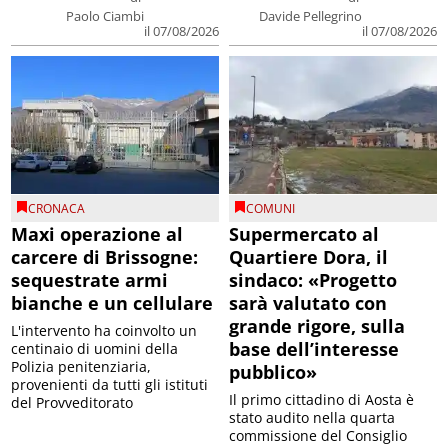
Paolo Ciambi
Davide Pellegrino
il 07/08/2026
il 07/08/2026
CRONACA
COMUNI
Maxi operazione al
Supermercato al
carcere di Brissogne:
Quartiere Dora, il
sequestrate armi
sindaco: «Progetto
bianche e un cellulare
sarà valutato con
grande rigore, sulla
L'intervento ha coinvolto un
base dell’interesse
centinaio di uomini della
Polizia penitenziaria,
pubblico»
provenienti da tutti gli istituti
Il primo cittadino di Aosta è
del Provveditorato
stato audito nella quarta
commissione del Consiglio