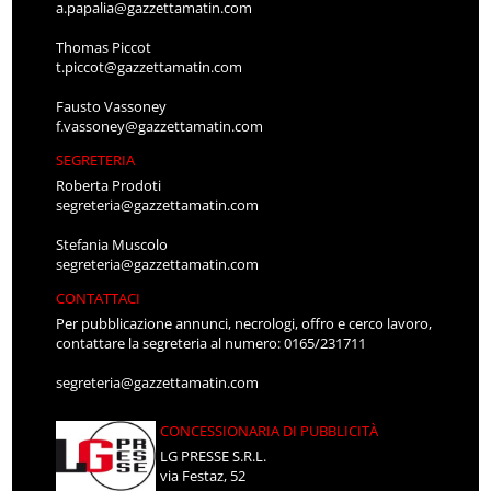
a.papalia@gazzettamatin.com
Thomas Piccot
t.piccot@gazzettamatin.com
Fausto Vassoney
f.vassoney@gazzettamatin.com
SEGRETERIA
Roberta Prodoti
segreteria@gazzettamatin.com
Stefania Muscolo
segreteria@gazzettamatin.com
CONTATTACI
Per pubblicazione annunci, necrologi, offro e cerco lavoro,
contattare la segreteria al numero: 0165/231711
segreteria@gazzettamatin.com
CONCESSIONARIA DI PUBBLICITÀ
LG PRESSE S.R.L.
via Festaz, 52