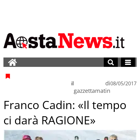
di
il
08/05/2017
gazzettamatin
Franco Cadin: «Il tempo
ci darà RAGIONE»