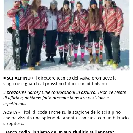
■
SCI ALPINO
/ Il direttore tecnico dell’Asiva promuove la
stagione e guarda al prossimo futuro con ottimismo
Il presidente Borbey sulle convocazioni in azzurro: «Non c’è niente
di ufficiale, abbiamo fatto presente la nostra posizione e
aspettiamo»
AOSTA –
Titoli di coda anche sulla stagione dello sci alpino,
che ha vissuto una splendida annata, conlcusa con un bilancio
strepitoso.
Franco Cadin, iniziamo da un suo giudizio sull’annata?