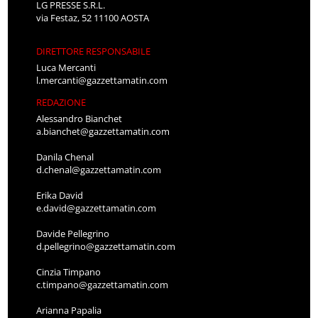
LG PRESSE S.R.L.
via Festaz, 52 11100 AOSTA
DIRETTORE RESPONSABILE
Luca Mercanti
l.mercanti@gazzettamatin.com
REDAZIONE
Alessandro Bianchet
a.bianchet@gazzettamatin.com
Danila Chenal
d.chenal@gazzettamatin.com
Erika David
e.david@gazzettamatin.com
Davide Pellegrino
d.pellegrino@gazzettamatin.com
Cinzia Timpano
c.timpano@gazzettamatin.com
Arianna Papalia