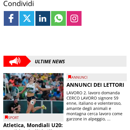
Condividi
ULTIME NEWS
ANNUNCI
ANNUNCI DEI LETTORI
LAVORO 2. lavoro domanda
CERCO LAVORO signore 59
enne, italiano e volenteroso,
amante degli animali e
montagna cerca lavoro come
SPORT
garzone in alpeggio, ...
Atletica, Mondiali U20: