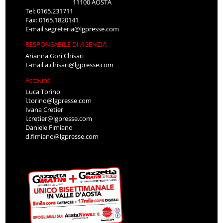
11100 AOSTA
Tel: 0165.231711
Fax: 0165.1820141
E-mail
segreteria@lgpresse.com
RESPONSABILE DI AGENZIA
Arianna Gori Chisari
E-mail
a.chisari@lgpresse.com
Account
Luca Torino
l.torino@lgpresse.com
Ivana Cretier
i.cretier@lgpresse.com
Daniele Fimiano
d.fimiano@lgpresse.com