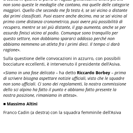
non sono queste le medaglie che contano, ma quelle delle categorie
maggiori. Quello che secondo me fa testo è, se sei vicino o distante
dai primi classificati. Puoi essere anche decimo, ma se sei vicino al
primo come distanza cronometrica, puoi avere più
possibilità di
recupero, mentre se sei più distante, il gap aumenta, anche se per
assurdo finisci vicino al podio. Comunque sono tranquillo per
questo settore, non dobbiamo spararci addosso perché non
abbiamo nemmeno un atleta fra i primi dieci. Il tempo ci darà
ragione».
Sulla questione delle convocazioni in azzurro, con possibili
bocciature eccellenti, è intervenuto il presidente dell’Asiva.
«Siamo in una fase delicata
– ha detto
Riccardo Borbey
–
prima
di scrivere bisogna aspettare notizie ufficiali, visto che le squadre
non sono ufficiali. Ci sono dei regolamenti, la nostra commissione
dello sci alpino ha fatto il punto e abbiamo fatto presente la
nostra posizione, rimaniamo in attesa».
■
Massimo Altini
Franco Cadin (a destra) con la squadra femminile dell’Asiva