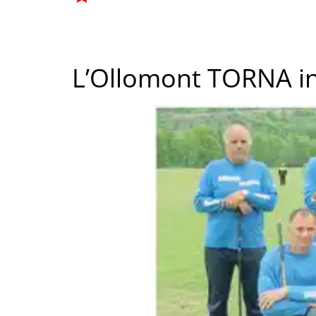
L’Ollomont TORNA in