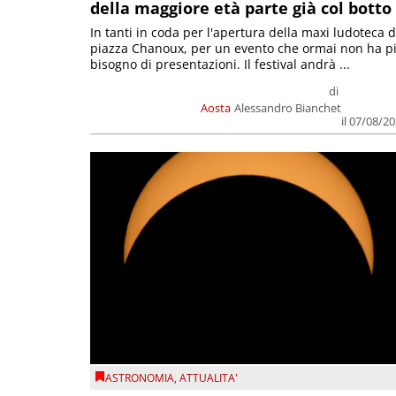
della maggiore età parte già col botto
In tanti in coda per l'apertura della maxi ludoteca d
piazza Chanoux, per un evento che ormai non ha p
bisogno di presentazioni. Il festival andrà ...
di
Aosta
Alessandro Bianchet
il 07/08/2
ASTRONOMIA
,
ATTUALITA'