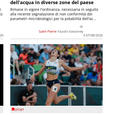
dell’acqua in diverse zone del paese
i
Rimane in vigore l'ordinanza, necessaria in seguito
iù
alla recente segnalazione di non conformità dei
parametri microbiologici per la potabilità dell'ac...
di
Saint-Pierre
Fausto Vassoney
026
il 07/08/2026
SPORT