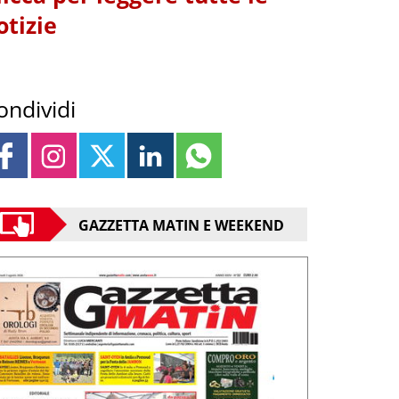
otizie
ondividi
GAZZETTA MATIN E WEEKEND