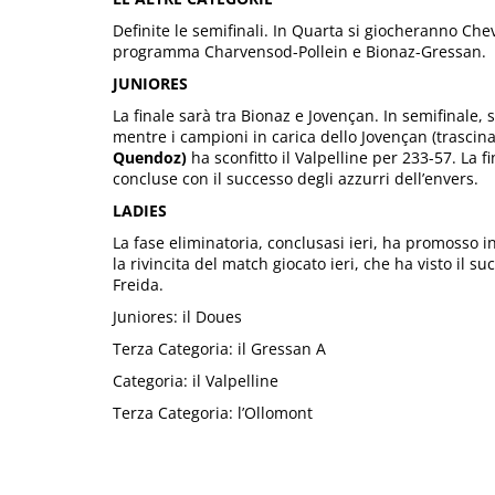
Definite le semifinali. In Quarta si giocheranno Che
programma Charvensod-Pollein e Bionaz-Gressan.
JUNIORES
La finale sarà tra Bionaz e Jovençan. In semifinale,
mentre i campioni in carica dello Jovençan (trascin
Quendoz)
ha sconfitto il Valpelline per 233-57. La f
concluse con il successo degli azzurri dell’envers.
LADIES
La fase eliminatoria, conclusasi ieri, ha promosso in
la rivincita del match giocato ieri, che ha visto il
Freida.
Juniores: il Doues
Terza Categoria: il Gressan A
Categoria: il Valpelline
Terza Categoria: l’Ollomont