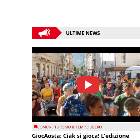
ULTIME NEWS
COMUNI
,
TURISMO & TEMPO LIBERO
GiocAosta: Ciak si gioca! L’edizione