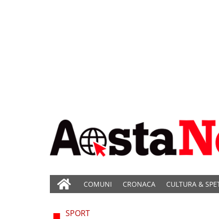
COMUNI
CRONACA
CULTURA & SPE
SPORT