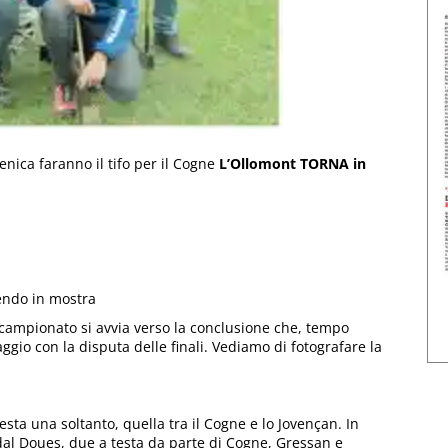
enica faranno il tifo per il Cogne
L’Ollomont TORNA in
endo in mostra
l campionato si avvia verso la conclusione che, tempo
o con la disputa delle finali. Vediamo di fotografare la
sta una soltanto, quella tra il Cogne e lo Jovençan. In
dal Doues, due a testa da parte di Cogne, Gressan e