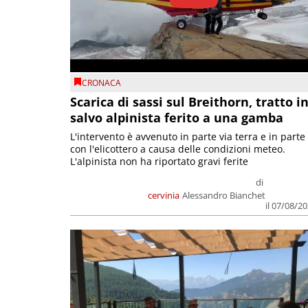
CRONACA
Scarica di sassi sul Breithorn, tratto i
salvo alpinista ferito a una gamba
L'intervento è avvenuto in parte via terra e in parte
con l'elicottero a causa delle condizioni meteo.
L'alpinista non ha riportato gravi ferite
di
cervinia
Alessandro Bianchet
il 07/08/2