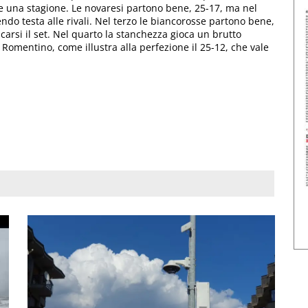
ale una stagione. Le novaresi partono bene, 25-17, ma nel
ndo testa alle rivali. Nel terzo le biancorosse partono bene,
carsi il set. Nel quarto la stanchezza gioca un brutto
 Romentino, come illustra alla perfezione il 25-12, che vale