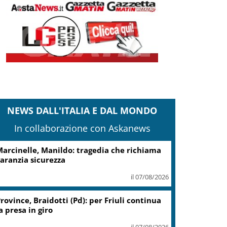
NEWS DALL'ITALIA E DAL MONDO
In collaborazione con Askanews
arcinelle, Manildo: tragedia che richiama
aranzia sicurezza
il 07/08/2026
rovince, Braidotti (Pd): per Friuli continua
a presa in giro
il 07/08/2026