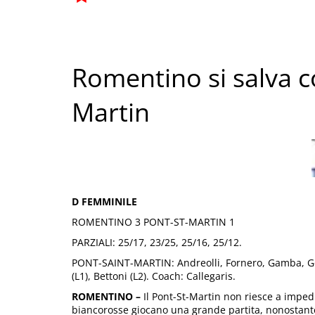
Romentino si salva 
Martin
D FEMMINILE
ROMENTINO 3 PONT-ST-MARTIN 1
PARZIALI: 25/17, 23/25, 25/16, 25/12.
PONT-SAINT-MARTIN: Andreolli, Fornero, Gamba, Get
(L1), Bettoni (L2). Coach: Callegaris.
ROMENTINO –
Il Pont-St-Martin non riesce a impedi
biancorosse giocano una grande partita, nonostant