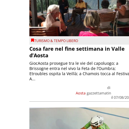
TURISMO & TEMPO LIBERO
Cosa fare nel fine settimana in Valle
d’Aosta
GiocAosta prosegue tra le vie del capoluogo; a
Brissogne entra nel vivo la Feta de l’Oumbra;
Etroubles ospita la Veillà; a Chamois tocca al Festiva
A...
di
Aosta
gazzettamatin
il 07/08/2