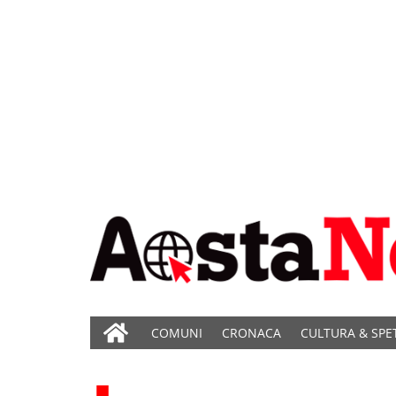
COMUNI
CRONACA
CULTURA & SPE