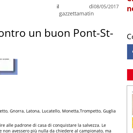
di
il
08/05/2017
n
gazzettamatin
contro un buon Pont-St-
C
to, Gnorra, Latona, Lucatello, Monetta,Trompetto, Guglia
re alle padrone di casa di conquistare la salvezza. Le
e non avessero più nulla da chiedere al campionato, ma