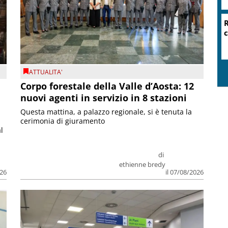
R
c
ATTUALITA'
Corpo forestale della Valle d’Aosta: 12
nuovi agenti in servizio in 8 stazioni
Questa mattina, a palazzo regionale, si è tenuta la
cerimonia di giuramento
l
di
ethienne bredy
026
il 07/08/2026