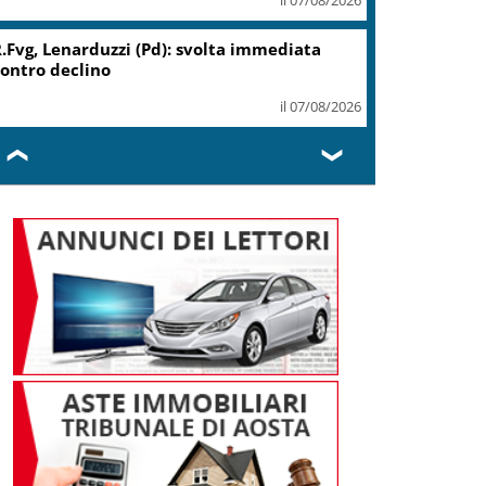
.Fvg, Lenarduzzi (Pd): svolta immediata
ontro declino
il 07/08/2026
❮
❯