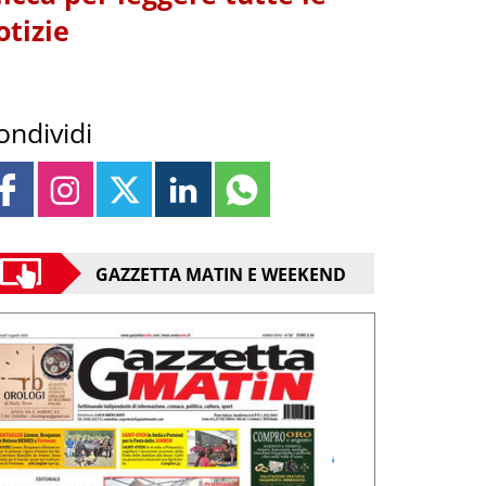
otizie
ondividi
GAZZETTA MATIN E WEEKEND