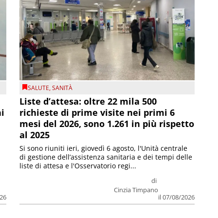
SALUTE
,
SANITÀ
Liste d’attesa: oltre 22 mila 500
ni
richieste di prime visite nei primi 6
mesi del 2026, sono 1.261 in più rispetto
al 2025
Si sono riuniti ieri, giovedì 6 agosto, l'Unità centrale
di gestione dell’assistenza sanitaria e dei tempi delle
liste di attesa e l'Osservatorio regi...
di
Cinzia Timpano
026
il 07/08/2026