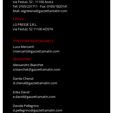
via Festaz, 52 - 11100 Aosta
Tel: 0165/231711 - Fax: 0165/1820141
Mail:
segreteria@gazzettamatin.com
Editore
LG PRESSE S.R.L.
via Festaz, 52 11100 AOSTA
DIRETTORE RESPONSABILE
Luca Mercanti
l.mercanti@gazzettamatin.com
REDAZIONE
Alessandro Bianchet
a.bianchet@gazzettamatin.com
Danila Chenal
d.chenal@gazzettamatin.com
Erika David
e.david@gazzettamatin.com
Davide Pellegrino
d.pellegrino@gazzettamatin.com