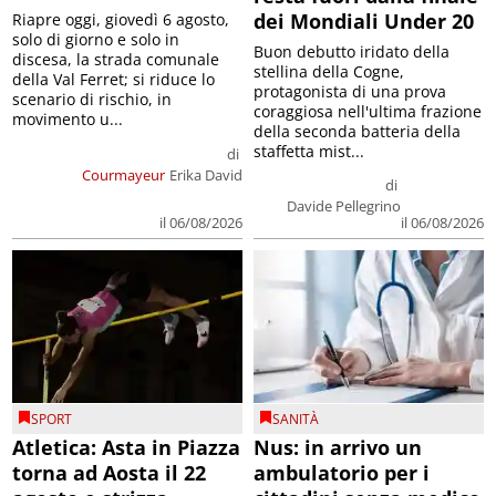
dei Mondiali Under 20
Riapre oggi, giovedì 6 agosto,
solo di giorno e solo in
Buon debutto iridato della
discesa, la strada comunale
stellina della Cogne,
della Val Ferret; si riduce lo
protagonista di una prova
scenario di rischio, in
coraggiosa nell'ultima frazione
movimento u...
della seconda batteria della
staffetta mist...
di
Courmayeur
Erika David
di
Davide Pellegrino
il 06/08/2026
il 06/08/2026
SPORT
SANITÀ
Atletica: Asta in Piazza
Nus: in arrivo un
torna ad Aosta il 22
ambulatorio per i