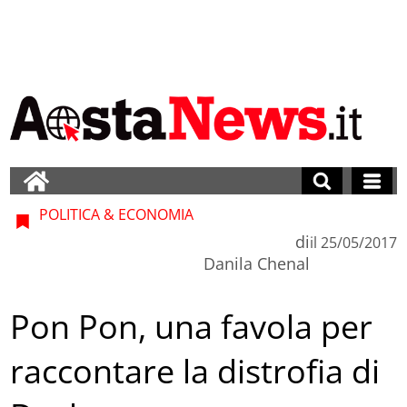
POLITICA & ECONOMIA
di
il
25/05/2017
Danila Chenal
Pon Pon, una favola per
raccontare la distrofia di