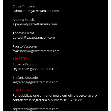
Cinzia Timpano
c.timpano@gazzettamatin.com
Arianna Papalia
a.papalia@gazzettamatin.com
Thomas Piccot
t.piccot@gazzettamatin.com
Fausto Vassoney
f.vassoney@gazzettamatin.com
SEGRETERIA
Roberta Prodoti
segreteria@gazzettamatin.com
Stefania Muscolo
segreteria@gazzettamatin.com
CONTATTACI
Per pubblicazione annunci, necrologi, offro e cerco lavoro,
contattare la segreteria al numero: 0165/231711
segreteria@gazzettamatin.com